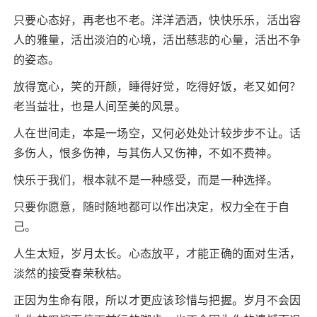
只要心态好，再老也不老。洋洋洒洒，快快乐乐，活出容
人的雅量，活出淡泊的心境，活出慈悲的心量，活出不争
的姿态。
放得宽心，笑的开颜，睡得好觉，吃得好饭，老又如何？
老当益壮，也是人间至美的风景。
人在世间走，本是一场空，又何必处处计较步步不让。话
多伤人，恨多伤神，与其伤人又伤神，不如不费神。
快乐于我们，根本就不是一种感受，而是一种选择。
只要你愿意，随时随地都可以作出决定，权力全在于自
己。
人生太短，岁月太长。心态放平，才能正确的面对生活，
淡然的接受春荣秋枯。
正因为生命有限，所以才更应该珍惜与把握。岁月不会因