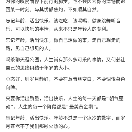
为你的叹惋而停下前行的脚步，也不会因为你的遗憾而退
回某一时刻。与其忧郁焦灼，不如顺其自然。
忘记年龄，活出快乐。该吃吃，该喝喝，健身跳舞听音
乐，可以快乐的事情，从来不只是年轻人的专利。
忘记年龄，活出快乐。做自己想做的事，走自己想走的
路，见自己想见的人。
喝茶聊天逛公园，人生尚有那么多可乐的事情，又何必让
自己的思绪纠结于年岁的大小。
心态好，则岁月静好，不要在意青丝变白，不要惆怅暮色
向晚。
只要你活出质量，活出快乐，人生的每一天都是“朝气蓬
勃”，人生的每一个阶段都是“最美黄金期”。
忘记年龄，活出快乐。年龄不过是一个冰冷的数字，而岁
月苍老不了我们那颗火热的心。