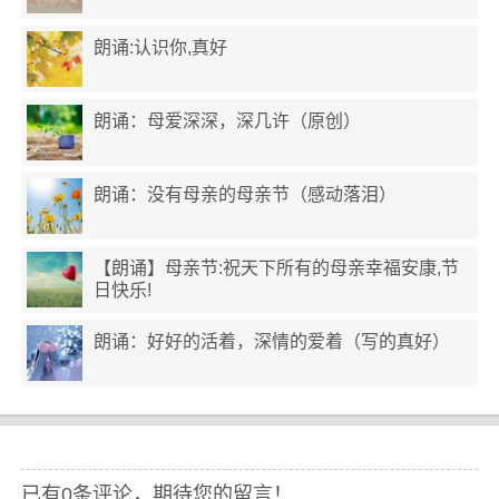
朗诵:认识你,真好
朗诵：母爱深深，深几许（原创）
朗诵：没有母亲的母亲节（感动落泪）
【朗诵】母亲节:祝天下所有的母亲幸福安康,节
日快乐!
朗诵：好好的活着，深情的爱着（写的真好）
已有0条评论，期待您的留言！