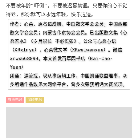
不要被年龄“吓倒”，不要被迟暮禁锢。只要你的心不觉
得老，那你就可以永远年轻，快乐逍遥。
作者：心柔，原名谭成妍，中国散文学会会员；中国西部
散文学会会员；内蒙古作家协会会员。已出版散文集《心
柔若水》《岁月很长 不必慌张》。公众号心柔心语
（XRxinyu），心柔微文学（XRweiwenxue）。微信
xrwx668899。本文首发百草园书店（Bai-Cao-
Yuan）
朗诵：漂流瓶，现从事编辑工作，中国朗诵联盟理事，众
多朗诵作品散见大网络平台，曾多次荣获朗诵大赛奖项。
有声电台
温暖电台