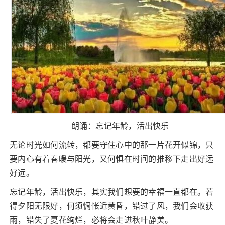
朗诵：忘记年龄，活出快乐
无论时光如何流转，都要守住心中的那一片花开似锦，只
要内心有着春暖与阳光，又何惧在时间的推移下走出好远
好远。
忘记年龄，活出快乐，其实我们想要的幸福一直都在。若
得夕阳无限好，何须惆怅近黄昏，错过了风，我们会收获
雨，错失了夏花绚烂，必将会走进秋叶静美。