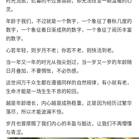
时光流逝，迟暮的不过是容颜，却无法改变一颗温暖的心
灵。
年龄于我们，不过就是一个数字，一个象征了春秋几度的
数字，一个象征着日渐成熟的数字，一个象征了阅历丰富
的数字。
心若年轻，则岁月不老；你若不老，则快活到老。
当一年又一年的时光从指尖划过，当一岁又一岁的年龄随
日月叠加，不要惆怅，不必伤感。
这世间万千众生都在遵循同样的自然规律，有小就有老，
生命才能是一场生生不息的轮回。
越是年龄增长，内心越是成熟稳重，正是因为经历过繁华
落尽，所以才能波澜不惊。
岁月也曾厚赐了我们内心的丰盈与豁达，让我们不再懵懂
与青涩。