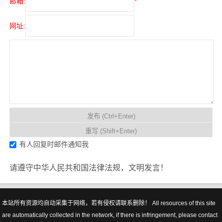
邮箱:
*
网址:
有人回复时邮件通知我
请遵守中华人民共和国法律法规，文明发言！
本站所有资源均自动采集于网络，若有侵权请联系删除！ All resources of this site
are automatically collected in the network, if there is infringement, please contact