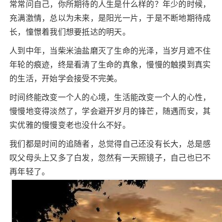
常常问自己，你所期待的人生是什么样的？年少的时候，
充满激情，总以为未来，是阳光一片，于是不断地期待成
长，憧憬着我们想要抵达的明天。
人到中年，当柴米油盐磨灭了生命的光泽，当岁月遮不住
年轮的痕迹，终是看清了生命的真象，慢慢的触摸到真实
的生活，开始学会接受不完美。
时间终能改变一个人的心境，生活能改变一个人的心性，
慢慢地变得淡然了，学会避开岁月的锋芒，随遇而安，其
实优雅的慢慢变老也没什么不好。
我们都是时间的追随者，总觉得自己还没有长大，总是感
叹父母头上又多了白发，忽然有一天照镜子，自己也已不
再年轻了。