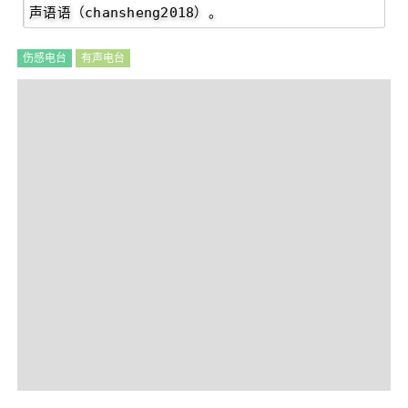
声语语（chansheng2018）。
伤感电台
有声电台