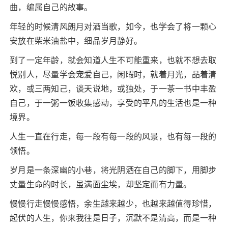
曲，编属自己的故事。
年轻的时候清风朗月对酒当歌，如今，也学会了将一颗心
安放在柴米油盐中，细品岁月静好。
到了一定年龄，就会知道人生不可能重来，也就不想去取
悦别人，尽量学会宠爱自己，闲暇时，就着月光，品着清
欢，或三两知己，谈天说地，或独处，于一茶一书中丰盈
自己，于一粥一饭收集感动，享受的平凡的生活也是一种
境界。
人生一直在行走，每一段有每一段的风景，也有每一段的
领悟。
岁月是一条深幽的小巷，将光阴洒在自己的脚下，用脚步
丈量生命的时长，虽满面尘埃，却坚定而有力量。
慢慢行走慢慢感悟，余生越来越少，也越来越值得珍惜，
起伏的人生，你来我往是日子，沉默不是清高，而是一种