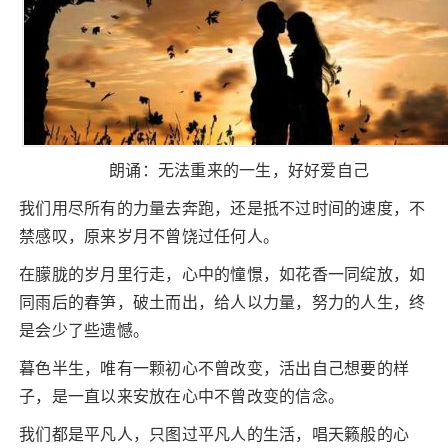
朗诵：无法重来的一生，好好爱自己
我们用尽所有的力量去奔跑，还是抵不过时间的速度，不
禁感叹，原来岁月不曾饶过任何人。
在朦胧的岁月里行走，心中的憧憬，如花香一同绽放，如
同雨后的春笋，破土而出，给人以力量，努力的人生，终
是会少了些遗憾。
暮色半生，唯有一颗初心不曾改变，活出自己想要的样
子，是一直以来安放在心中不曾改变的信念。
我们都是平凡人，只图过平凡人的生活，唱天籁般的心