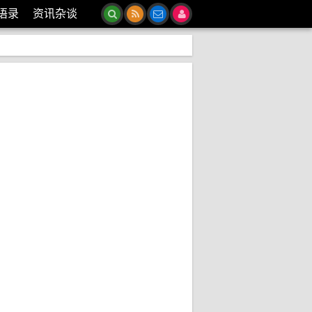
语录
资讯杂谈