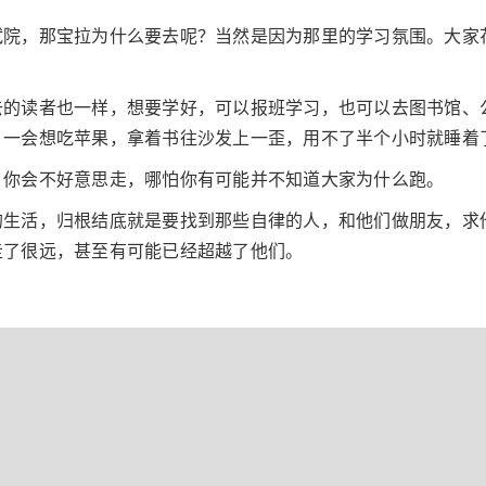
试院，那宝拉为什么要去呢？当然是因为那里的学习氛围。大家
去的读者也一样，想要学好，可以报班学习，也可以去图书馆、
，一会想吃苹果，拿着书往沙发上一歪，用不了半个小时就睡着
，你会不好意思走，哪怕你有可能并不知道大家为什么跑。
的生活，归根结底就是要找到那些自律的人，和他们做朋友，求
走了很远，甚至有可能已经超越了他们。