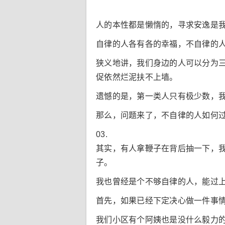
人的本性都是懒惰的，寻求安逸是
自律的人各有各的幸福，不自律的
狭义地讲，我们身边的人可以分为
促依然烂泥扶不上墙。
遗憾的是，第一类人只有极少数，
那么，问题来了，不自律的人如何
03.
其实，有人拿鞭子在背后抽一下，
子。
我也曾经是个不够自律的人，能过
首先，如果已经下定决心做一件事
我们小区有个阿姨也是没什么毅力