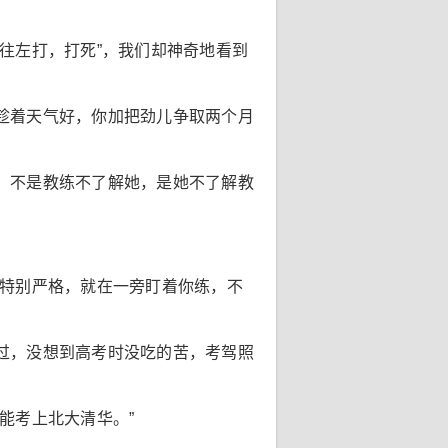
往左打，打死”，我们却神奇地看到
趁着天气好，你加把劲儿争取两个月
，不是教练不了解她，是她不了解教
还特别严格，就在一旁盯着你练，不
过，没想到高考时没吃的苦，考驾照
能考上北大清华。”