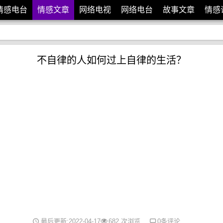
情感电台
情感文章
网络电视
网络电台
故事文章
情感
不自律的人如何过上自律的生活？
最后更新:2022-04-17
682 次浏览
0条评论