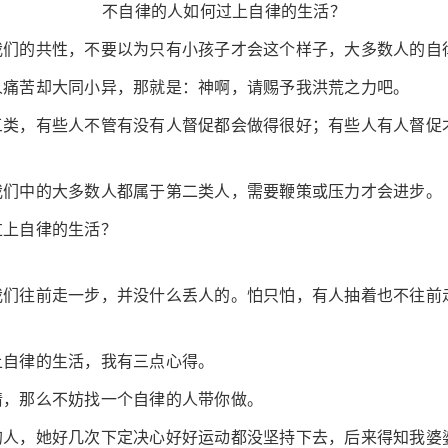
不自律的人如何过上自律的生活？
我们的共性，不要以为只有小孩子才会这个样子，大多数人的自
人痛苦却大同小异，那就是：神啊，请赐予我洪荒之力吧。
三类，有些人不管有没有人督促都会做得很好；有些人有人督促
我们中的大多数人都属于第二类人，需要鞭策或压力才会进步。
过上自律的生活？
我们往前走一步，并没什么丢人的。怕只怕，有人抽着也不往前
上自律的生活，我有三点心得。
情，那么不妨找一个自律的人带你做。
的人，她好几次下定决心好好运动都没坚持下去，后来得知我婆