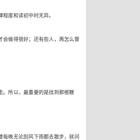
律程度和读初中时无异。
才会做得很好；还有些人，再怎么督
走。所以，最重要的是找到那根鞭
婆每晚无论刮风下雨都去散步，就问