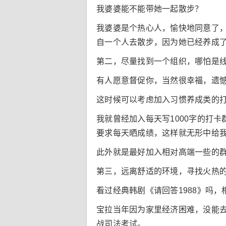
我婆婆能不能带她一起散步？
我婆婆是个热心人，愉快地同意了
自一个人去散步，因为她已经养成
第二，尽量找到一个组织，哪怕是
有人愿意督促你，当然很幸福，遗憾
这时候可以考虑加入习惯养成类的
我就曾经加入每天写1000字的打
要求每天晒成绩，这样就无形中给
此外就是最好加入相对高端一些的
第三，远离舒适的环境，寻找火热
看过经典韩剧《请回答1988》吗
宝拉当年因为家里经济困难，没能去
战司法考试。