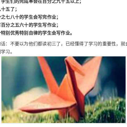
，学生们的完成率会在百分之九十五以上；
八十五了；
分之七八十的学生会写完作业；
有百分之五六十的学生写作业；
个特别优秀特别自律的学生会写作业。
的话：不要以为他们都读初三了，已经懂得了学习的重要性，就
们学习。