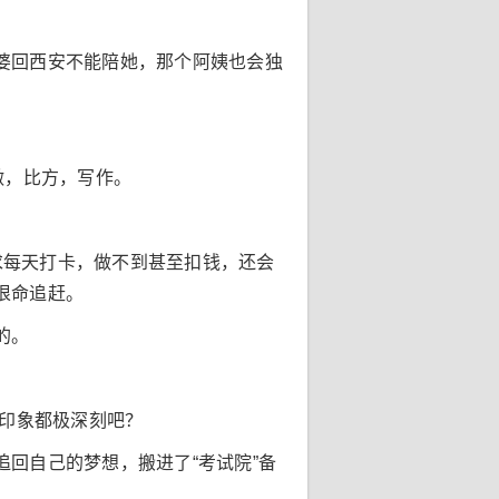
婆回西安不能陪她，那个阿姨也会独
做，比方，写作。
要求每天打卡，做不到甚至扣钱，还会
狠命追赶。
的。
拉印象都极深刻吧？
回自己的梦想，搬进了“考试院”备