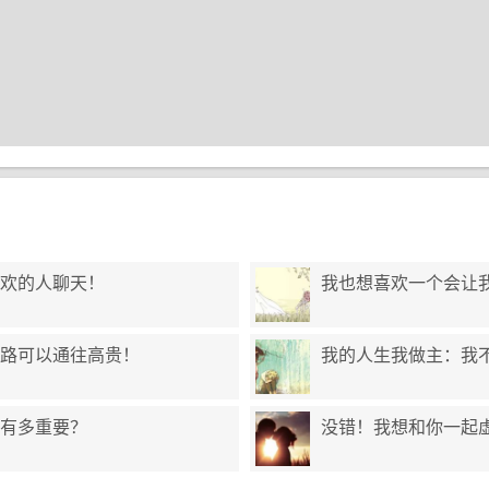
欢的人聊天！
我也想喜欢一个会让
路可以通往高贵！
我的人生我做主：我不
有多重要？
没错！我想和你一起