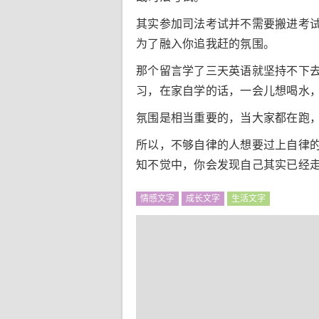
其实参加司法考试并不需要搬进考
为了融入你追我赶的氛围。
那个留言学了三天英语就坚持不下
习，在家自学的话，一会儿想喝水
氛围是相当重要的，当大家都在跑
所以，不够自律的人想要过上自律
知不觉中，你会发现自己其实已经
情感文字
成长文字
生活文字