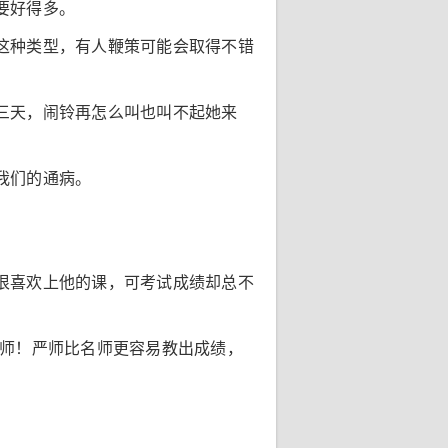
要好得多。
这种类型，有人鞭策可能会取得不错
三天，闹铃再怎么叫也叫不起她来
我们的通病。
很喜欢上他的课，可考试成绩却总不
严师！严师比名师更容易教出成绩，