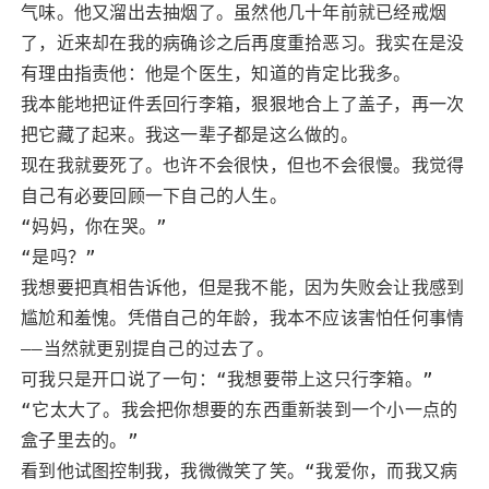
气味。他又溜出去抽烟了。虽然他几十年前就已经戒烟
了，近来却在我的病确诊之后再度重拾恶习。我实在是没
有理由指责他：他是个医生，知道的肯定比我多。
我本能地把证件丢回行李箱，狠狠地合上了盖子，再一次
把它藏了起来。我这一辈子都是这么做的。
现在我就要死了。也许不会很快，但也不会很慢。我觉得
自己有必要回顾一下自己的人生。
“妈妈，你在哭。”
“是吗？”
我想要把真相告诉他，但是我不能，因为失败会让我感到
尴尬和羞愧。凭借自己的年龄，我本不应该害怕任何事情
——当然就更别提自己的过去了。
可我只是开口说了一句：“我想要带上这只行李箱。”
“它太大了。我会把你想要的东西重新装到一个小一点的
盒子里去的。”
看到他试图控制我，我微微笑了笑。“我爱你，而我又病