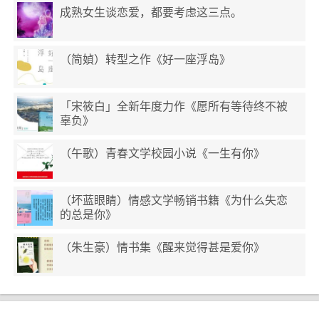
成熟女生谈恋爱，都要考虑这三点。
（简媜）转型之作《好一座浮岛》
「宋筱白」全新年度力作《愿所有等待终不被
辜负》
（午歌）青春文学校园小说《一生有你》
（坏蓝眼睛）情感文学畅销书籍《为什么失恋
的总是你》
（朱生豪）情书集《醒来觉得甚是爱你》