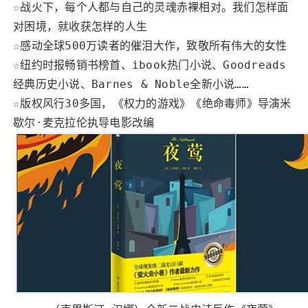
☆战火下，每个人都与自己的灵魂赤裸相对。我们怎样面
对困境，就收获怎样的人生
☆感动全球500万读者的催泪大作，致敬所有伟大的女性
☆纽约时报畅销书榜首、ibook热门小说、Goodreads
经典历史小说、Barnes & Noble全新小说……
☆版权风行30多国，《权力的游戏》《绝命毒师》导演米
歇尔·麦克拉伦执导电影改编