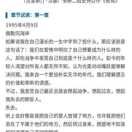
（克里斯汀·汉娜）全新二战史诗巨作《夜莺》
章节试读：第一章
1995年4月9日
俄勒冈海岸
如果说我在自己漫长的一生中学到了些什么，那应该就是
这句话了：我们在爱情中明白了自己想要成为什么样的
人，却在战争中发现自己到底是个什么样的人。如今的年
轻人渴望对所有人都无所不知，认为光是动动嘴就能够解
决问题。我来自一个更加朴实无华的年代。我们理解遗忘
的价值和革新的诱惑。
不过，我发觉自己最近总是会想起战争，想起过去，想起
我失去的那些人。
失去。
听上去好像是我把自己的爱人放错了地方，也许我把他们
丢在了不属于他们的地方，然后转过身来，困惑地不知该