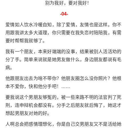
别为我好，要对我好！
-04-
爱情如人饮水冷暖自知，除了爱情，友情也是这样。你不
用跟我讲太多大道理，你只需要在我失恋时陪陪我，有需
要时帮帮我就够了。
我有一个朋友，本来好端端的没事，结果被别人活活劝的
分了手。简单来说就是她男友做什么，身边朋友都说有毛
病。
他跟朋友出去为啥不带你？他朋友圈怎么没你照片？他根
本不爱你，快和他分手吧！……
要我说这个男朋友够冤的，被一些来路不明的法官判了死
刑，连申辩机会都没有。分手之后朋友就后悔了，她这才
想起男朋友对她的好。
人啊总会把感情理想化，你是自己交男朋友又不是活给她