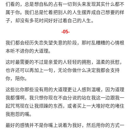
们看的，总是想自私的占有一切到头来发现其实什么都不
属于你。我们总是忙着把别人的人生摆弄成自己想要的样
子，却没有多花时间好好过着自己的人生。
-05-
我们都会经历失恋失望失意的阶段，那时乱糟糟的心情根
本听不进你的大道理。
这时最需要的不过是亲爱的人轻轻的拥抱，温柔的抚慰，
也许还可以再加上一句，无论你做什么决定我都会支持
你，陪你。
这些比你那些没有用的大道理更让人感到温暖，因为道理
我都懂啊，我只想你现在不由分说的站在我这一边跟我一
起咒骂现在让我烦躁的东西，或者买上一大堆好吃的堵住
我抱怨的嘴。
最好的感情并不是你嘴上说着为我好，然后用你的方式一