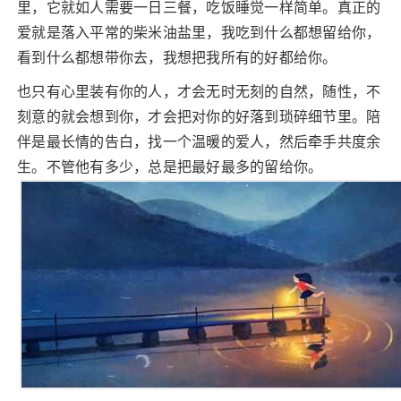
里，它就如人需要一日三餐，吃饭睡觉一样简单。真正的
爱就是落入平常的柴米油盐里，我吃到什么都想留给你，
看到什么都想带你去，我想把我所有的好都给你。
也只有心里装有你的人，才会无时无刻的自然，随性，不
刻意的就会想到你，才会把对你的好落到琐碎细节里。陪
伴是最长情的告白，找一个温暖的爱人，然后牵手共度余
生。不管他有多少，总是把最好最多的留给你。