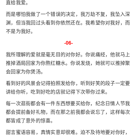
直给我爱。
而是哪怕我做了一个错误的决定，我万劫不复，我坠入深
渊，但当我回过头看到你依然还在。我希望你对我好，而
不是为我好。
-06-
我所理解的爱就是毫无目的对你好。你说痛经，他就马上
推掉酒局回家为你熬红糖水。你说发烧，她就可以推掉聚
会回家为你煲汤。
看到好的风景会记得拍照发给你，听到好笑的段子一定要
讲给你听，吃到好吃的店就记得下次带你过来。
每一次逛街都会有一件东西想要买给你，纪念日情人节我
都会提前备好礼物，而在那之前我都会说忘了，这样每次
都皆成了意外的惊喜。
甜言蜜语容易，真情实意却很难。迫不及待地要对你好，