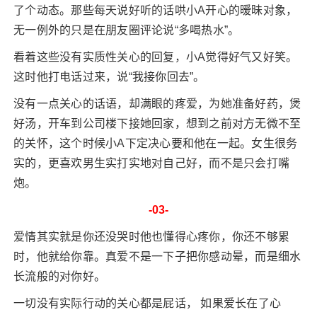
了个动态。那些每天说好听的话哄小A开心的暧昧对象，
无一例外的只是在朋友圈评论说“多喝热水”。
看着这些没有实质性关心的回复，小A觉得好气又好笑。
这时他打电话过来，说“我接你回去”。
没有一点关心的话语，却满眼的疼爱，为她准备好药，煲
好汤，开车到公司楼下接她回家，想到之前对方无微不至
的关怀，这个时候小A下定决心要和他在一起。女生很务
实的，更喜欢男生实打实地对自己好，而不是只会打嘴
炮。
-03-
爱情其实就是你还没哭时他也懂得心疼你，你还不够累
时，他就给你靠。真爱不是一下子把你感动晕，而是细水
长流般的对你好。
一切没有实际行动的关心都是屁话， 如果爱长在了心