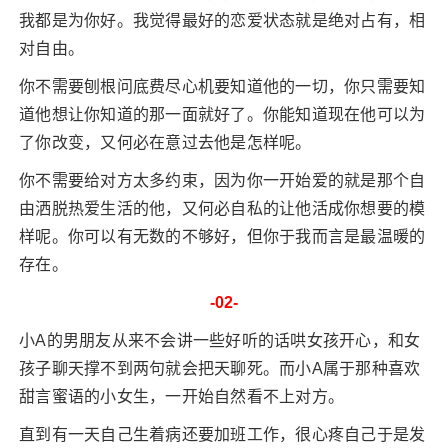
我都是为你好。我觉得最好的恋爱状态就是绝对占有，相
对自由。
你不需要刨根问底费尽心机要知道他的一切，你只需要知
道他想让你知道的那一面就好了。你能知道现在他可以为
了你改变，又何必在意过去他是怎样呢。
你不需要给对方太多约束，因为你一开始爱的就是那个自
由洒脱热爱生活的他，又何必自私的让他活成你想要的模
样呢。你可以有无数的不够好，但你于我而言是最温暖的
存在。
-02-
小A的男朋友从来不会讲一些好听的话哄女孩开心，和女
孩子聊天撑不到两句就会把天聊死。而小A属于那种喜欢
甜言蜜语的小女生，一开始自然看不上对方。
直到有一天自己生着病还要加班工作，很心疼自己于是发