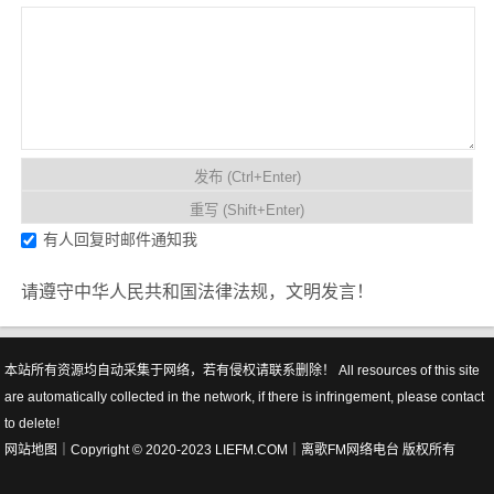
有人回复时邮件通知我
请遵守中华人民共和国法律法规，文明发言！
本站所有资源均自动采集于网络，若有侵权请联系删除！ All resources of this site
are automatically collected in the network, if there is infringement, please contact
to delete!
网站地图
｜Copyright © 2020-2023 LIEFM.COM｜
离歌FM网络电台
版权所有