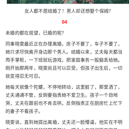
女人都不愿结婚了！男人却还想娶个保姆？
04
未婚的都在观望，已婚的呢？
同事晓雯最近正在办理离婚，房子不要了，车子不要了，
她只求尽快离开身边那个男人。结婚以来，丈夫每天都当
甩手掌柜，一下班就玩游戏，把家庭事务一股脑丢给她。
刚开始那两年，晓雯尚且可以忍受，但孩子出生后，一切
就变得忍无可忍。
她每天就像个陀螺，不停地转动，这里脏了，那里洒了，
丈夫通通不管，反倒要指责她不爱卫生。孩子一个劲地
哭，丈夫在跟前也不肯去哄，反倒指责正在厨房忙上忙下
的妻子不看孩子。
晓雯说，直到她提出离婚，丈夫还一脸懵逼，他实在不明