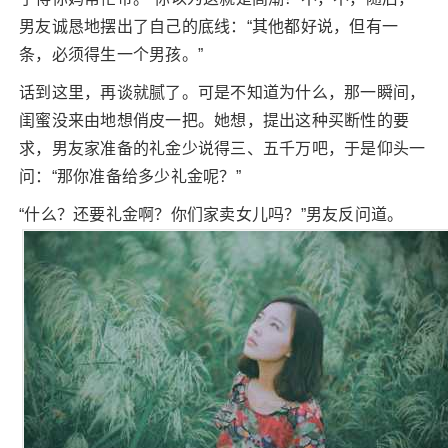
男友诚恳地摆出了自己的底线：“其他都好说，但有一
条，必须得生一个男孩。”
话到这里，再谈就腻了。可是不知道为什么，那一瞬间，
闺蜜没来由地想俏皮一把。她想，提出这种买断性的要
求，男友家准备的礼金少说得三、五千万吧，于是仰头一
问：“那你准备给多少礼金呢？”
“什么？还要礼金啊？你们家卖女儿吗？”男友反问道。