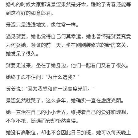
婚礼的时候大家都说景涩果然是好命，蹉跎了青春还能等
到这样好的如意郎君。
景涩只是浅浅地笑，像往常一样。
遇见贺姜，她也觉得自己何其幸运，她也曾怀疑贺姜究竟
为何娶她，领证的前一天，坐在刚刚装修完的新房玄关，
她发呆了很久。
贺姜走过来，坐在了她身边，他们一起看门又看了很久。
她终于忍不住问：“为什么选我？”
贺姜说：“因为我想和你一起虚度光阴。”
景涩忽然就哭了，这么多年，她确实一直在虚度光阴。
她一直活在自己的小小世界，维持着自己的爱好和理想，
不争不抢，随遇而安却怡然自得。
她没有高职位，却也不会因此日日加班，她可以每天晚上