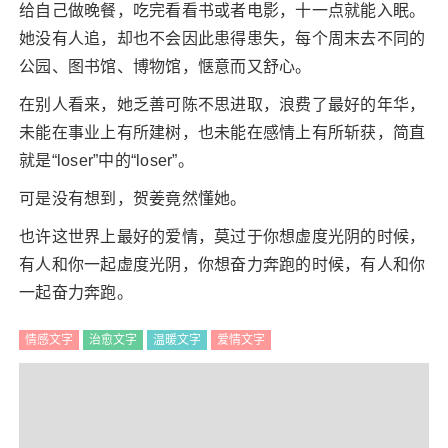
给自己做晚餐，吃完看看书或者电影，十一点就能入眠。
她没有人追，却也不会因此患得患失，每个周末去不同的
公园、图书馆、博物馆，惬意而又舒心。
在别人看来，她乏善可陈不思进取，浪费了最好的年华，
未能在事业上有所建树，也未能在感情上有所斩获，简直
就是“loser”中的“loser”。
可是没有想到，贺姜竟然懂她。
也许这世界上最好的爱情，莫过于你想虚度光阴的时候，
有人和你一起虚度光阴，你想奋力奔跑的时候，有人和你
一起奋力奔跑。
情感文字
治愈文字
温暖文字
爱情文字