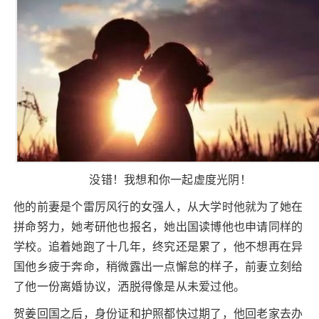
没错！我想和你一起虚度光阴！
他的前妻是个雷厉风行的女强人，从大学时他就为了她在
拼命努力，她考研他也报名，她出国读博他也申请同样的
学校。追着她跑了十几年，终究还是累了，他不想再在异
国他乡疲于奔命，稍微露出一点懈怠的样子，前妻立刻给
了他一份离婚协议，洒脱得像是从未爱过他。
贺姜回国之后，身份证和护照都快过期了，他回老家去办