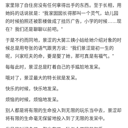
家里除了自住房没有任何拿得出手的东西。至于长相，用
她妈的话说就是：“我家囡囡长得那叫一个灵气，幼儿园
的时候拍照还被影楼做成了挂历广告，小学的时候……现
在？我们还是聊聊以前吧。”
于是不约而同地，景涩的大舅三姨小姑给她介绍对象的时
候总是用夸张的语气跟男方说：“我们景涩是初一生的
呢，兴家旺夫的命，要是娶了她，那可真是有福气。”
每每此时，景涩总是盯着自己的手尴尬地发呆。
哦对了，景涩最大的特长就是发呆。
快乐的时候，快乐地发呆。
烦恼的时候，烦恼地发呆。
别人都是将有限的生命投入到无限的玩乐当中去，景涩却
将有限的生命毫无保留地投入到了无限的发呆中。