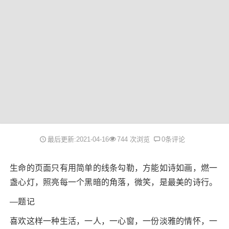
最后更新:2021-04-16
744 次浏览
0条评论
生命的页面只有用简单的线条勾勒，方能如诗如画，燃一
盏心灯，照亮每一个黑暗的角落，微笑，是最美的诗行。
—题记
喜欢这样一种生活，一人，一心窗，一份淡雅的情怀，一