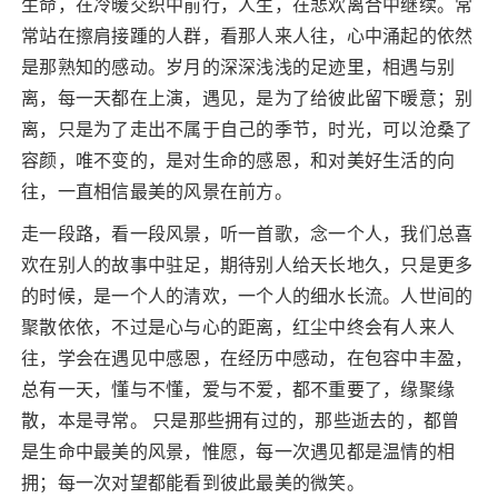
生命，在冷暖交织中前行，人生，在悲欢离合中继续。常
常站在擦肩接踵的人群，看那人来人往，心中涌起的依然
是那熟知的感动。岁月的深深浅浅的足迹里，相遇与别
离，每一天都在上演，遇见，是为了给彼此留下暖意；别
离，只是为了走出不属于自己的季节，时光，可以沧桑了
容颜，唯不变的，是对生命的感恩，和对美好生活的向
往，一直相信最美的风景在前方。
走一段路，看一段风景，听一首歌，念一个人，我们总喜
欢在别人的故事中驻足，期待别人给天长地久，只是更多
的时候，是一个人的清欢，一个人的细水长流。人世间的
聚散依依，不过是心与心的距离，红尘中终会有人来人
往，学会在遇见中感恩，在经历中感动，在包容中丰盈，
总有一天，懂与不懂，爱与不爱，都不重要了，缘聚缘
散，本是寻常。 只是那些拥有过的，那些逝去的，都曾
是生命中最美的风景，惟愿，每一次遇见都是温情的相
拥；每一次对望都能看到彼此最美的微笑。