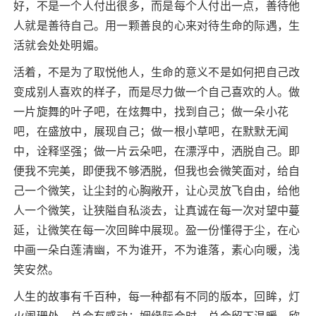
好，不是一个人付出很多，而是每个人付出一点，善待他
人就是善待自己。用一颗善良的心来对待生命的际遇，生
活就会处处明媚。
活着，不是为了取悦他人，生命的意义不是如何把自己改
变成别人喜欢的样子，而是尽力做一个自己喜欢的人。做
一片旋舞的叶子吧，在炫舞中，找到自己；做一朵小花
吧，在盛放中，展现自己；做一根小草吧，在默默无闻
中，诠释坚强；做一片云朵吧，在漂浮中，洒脱自己。即
便我不完美，即便我不够洒脱，但我也会微笑面对，给自
己一个微笑，让尘封的心胸敞开，让心灵放飞自由，给他
人一个微笑，让狭隘自私淡去，让真诚在每一次对望中蔓
延，让微笑在每一次回眸中展现。盈一份懂得于尘，在心
中画一朵白莲清幽，不为谁开，不为谁落，素心向暖，浅
笑安然。
人生的故事有千百种，每一种都有不同的版本，回眸，灯