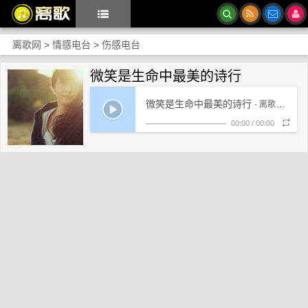
离歌网
>
情感电台
>
伤感电台
微笑是生命中最美的诗行
微笑是生命中最美的诗行
- 离歌网络电台
00:00
/
00:00