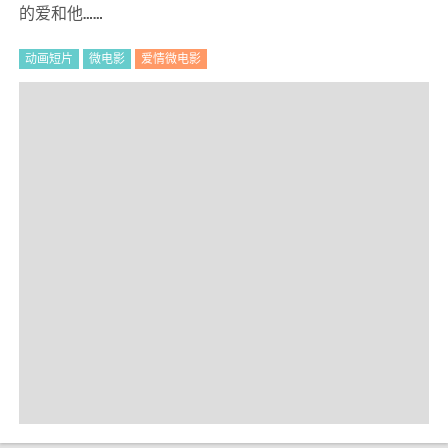
的爱和他……
动画短片
微电影
爱情微电影