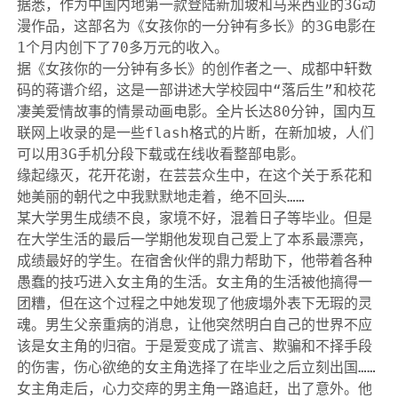
据悉，作为中国内地第一款登陆新加坡和马来西亚的3G动
漫作品，这部名为《女孩你的一分钟有多长》的3G电影在
1个月内创下了70多万元的收入。
据《女孩你的一分钟有多长》的创作者之一、成都中轩数
码的蒋谱介绍，这是一部讲述大学校园中“落后生”和校花
凄美爱情故事的情景动画电影。全片长达80分钟，国内互
联网上收录的是一些flash格式的片断，在新加坡，人们
可以用3G手机分段下载或在线收看整部电影。
缘起缘灭，花开花谢，在芸芸众生中，在这个关于系花和
她美丽的朝代之中我默默地走着，绝不回头……
某大学男生成绩不良，家境不好，混着日子等毕业。但是
在大学生活的最后一学期他发现自己爱上了本系最漂亮，
成绩最好的学生。在宿舍伙伴的鼎力帮助下，他带着各种
愚蠢的技巧进入女主角的生活。女主角的生活被他搞得一
团糟，但在这个过程之中她发现了他疲塌外表下无瑕的灵
魂。男生父亲重病的消息，让他突然明白自己的世界不应
该是女主角的归宿。于是爱变成了谎言、欺骗和不择手段
的伤害，伤心欲绝的女主角选择了在毕业之后立刻出国……
女主角走后，心力交瘁的男主角一路追赶，出了意外。他