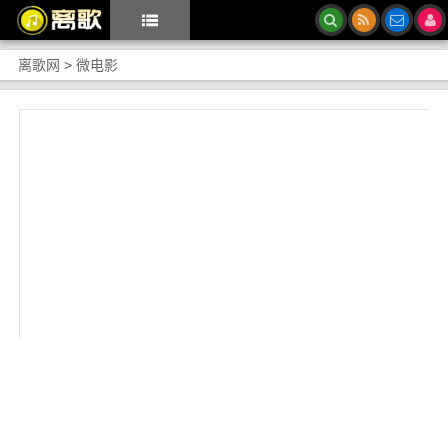
离歌网
>
微电影