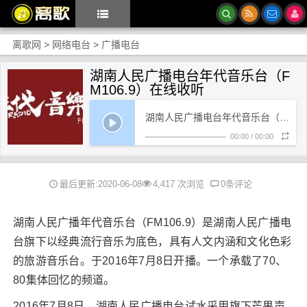
离歌网
>
网络电台
>
广播电台
湖南人民广播电台年代音乐台（F
M106.9）在线收听
湖南人民广播电台年代音乐台（FM106.9）在线收听
00:00
/
00:00
最后更新:2020-06-08
4,417 次浏览
0条评论
湖南人民广播年代音乐台（FM106.9）是湖南人民广播电
台旗下以经典流行音乐为底色，具有人文内涵和文化色彩
的旅游音乐台。于2016年7月8日开播。一个承载了70、
80集体回忆的频道。
2016年7月8日，湖南人民广播电台试水采用旗下芒果声