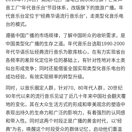
音工厂“年代音乐台”节目体系，改版旗下的旅游广播。年
代音乐台定位于“经典华语流行音乐台”，走类型化音乐电
台的模式。
遵循中国广播的市场规律，了解中国听众的收听需求，是
中国类型化广播的生存之道。年代音乐台选取1990-2000
年代华语乐坛经典流行音乐为歌库核心，在有力实现省台
各频率的差异化定位补位的基础上，有针对性地对本土类
似台形成竞争；同时还能借鉴全国实现类型化音乐电台的
成功经验，有效实现频率的转型升级。
同时，以音乐圈定人群，针对70、80年代人群，20世纪
90年代以来的流行音乐见证了近几十年来中国社会翻天覆
地的变化，其在大众生活方式的形成和审美观念的塑造中
表现出持久的生命力和广泛的影响力，有着强烈的认同感
和带入性。同时这两个时段正是广播的黄金时代，以“经
典”为名，唤醒这个时段受众的群体记忆，启动他们重温