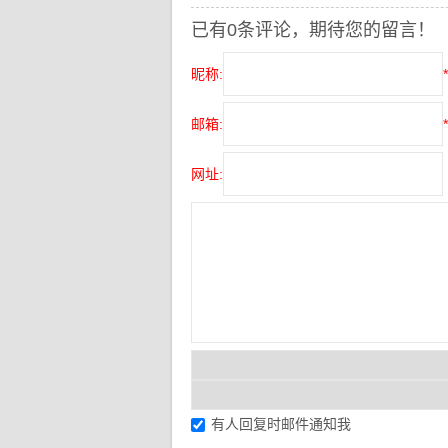
已有0条评论，期待您的留言！
昵称:
*
邮箱:
*
网址:
有人回复时邮件通知我