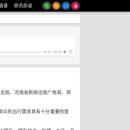
语录
资讯杂谈
00:00
/
00:00
视总局、河南省新闻出版广电局、郑
群众的出行需求具有十分重要的意