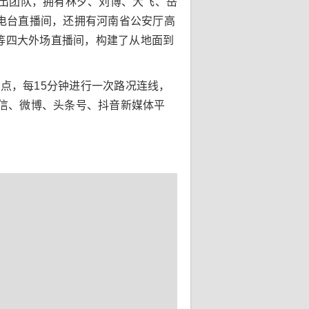
和播出团队，拥有林夕、刘博、大飞、岳
电台直播间，还拥有河南省公安厅高
楼等四大外场直播间，构建了从地面到
九点，每15分钟进行一次路况连线，
微信、微博、头条号、抖音新媒体平