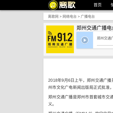
首页
离歌网
>
网络电台
>
广播电台
郑州交通广播电台
郑州交通广
2018年9月6日上午，郑州交通
州市文化广电新闻出版局正式批准，郑
郑州交通广播是郑州市首套城市交
义。