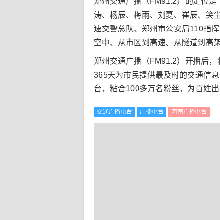
郑州交通广播（FM91.2）的定位
涛、杨辰、梅雨、刘夏、崔辰、笑
速交警总队、郑州市公安局110指
空中、从市区到高速、从隧道到高
郑州交通广播（FM91.2）开播
365天为市民提供最及时的交通信
台，粘合100多万名粉丝，为百姓
交通广播电台
广播电台
河南广播电台