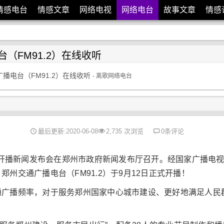
情感电台
情感文章
网络电视
网络电台
故事文章
情感
（FM91.2）在线收听
播电台（FM91.2）在线收听
- 离歌网络电台
最后更新:2020-06-08
2,735 次浏览
0条评论
广播开播新闻发布会在郑州市政府新闻发布厅召开。经国家广播电
州交通广播电台（FM91.2）于9月12日正式开播！
通广播频率，对于服务郑州国家中心城市建设、更好地满足人民