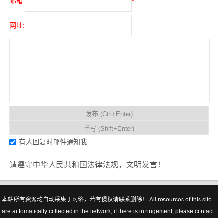
邮箱:
*
网址:
有人回复时邮件通知我
请遵守中华人民共和国法律法规，文明发言！
本站所有资源均自动采集于网络，若有侵权请联系删除！ All resources of this site
are automatically collected in the network, if there is infringement, please contact