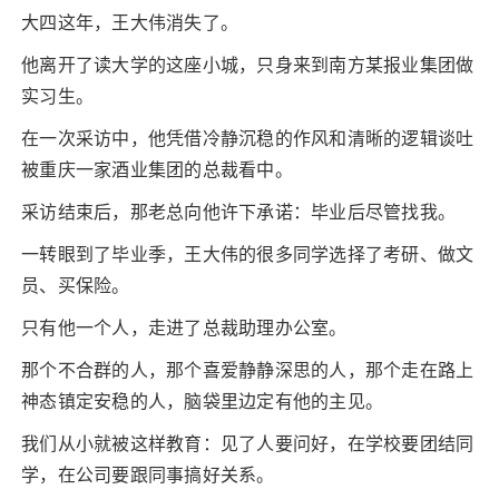
大四这年，王大伟消失了。
他离开了读大学的这座小城，只身来到南方某报业集团做
实习生。
在一次采访中，他凭借冷静沉稳的作风和清晰的逻辑谈吐
被重庆一家酒业集团的总裁看中。
采访结束后，那老总向他许下承诺：毕业后尽管找我。
一转眼到了毕业季，王大伟的很多同学选择了考研、做文
员、买保险。
只有他一个人，走进了总裁助理办公室。
那个不合群的人，那个喜爱静静深思的人，那个走在路上
神态镇定安稳的人，脑袋里边定有他的主见。
我们从小就被这样教育：见了人要问好，在学校要团结同
学，在公司要跟同事搞好关系。