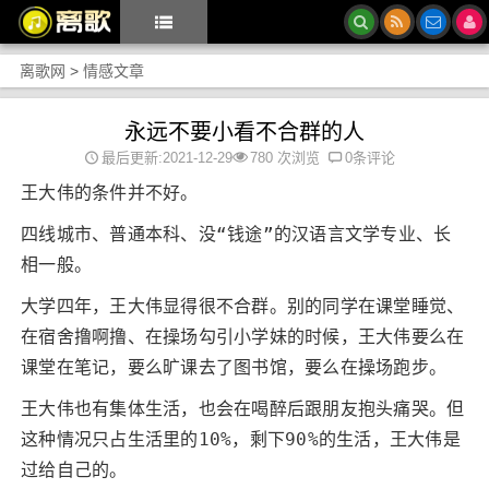
离歌网
>
情感文章
永远不要小看不合群的人
最后更新:2021-12-29
780 次浏览
0条评论
王大伟的条件并不好。
四线城市、普通本科、没“钱途”的汉语言文学专业、长
相一般。
大学四年，王大伟显得很不合群。别的同学在课堂睡觉、
在宿舍撸啊撸、在操场勾引小学妹的时候，王大伟要么在
课堂在笔记，要么旷课去了图书馆，要么在操场跑步。
王大伟也有集体生活，也会在喝醉后跟朋友抱头痛哭。但
这种情况只占生活里的10%，剩下90%的生活，王大伟是
过给自己的。