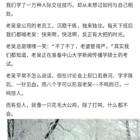
我们学了一万种人际交往技巧，却从未想过如何与自己相
处。
老吴是公司的老员工，沉稳干练，独来独往。每天下班后
我们都喊老吴：快来啊，快活啊，反正有大把的时光。
老吴总是嘿嘿一笑：“不了不了，老婆管得严。”其实我
们都知道，老吴正在准备中山大学新闻传播学硕士的考
试。
老吴平常不怎么说话，但在讨论会上却口若悬河、字字珠
玑、一针见血。用八个字可以形容老吴——不鸣则已，一
鸣惊人。
而有些人，就像一只花毛大公鸡，除了打鸣，什么都不
会。