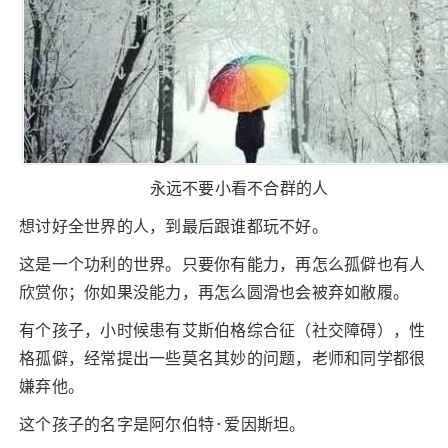
永远不要小看不合群的人
想讨好全世界的人，到最后跟谁都玩不好。
这是一个功利的世界。只要你有能力，再怎么孤僻也有人
欣赏你；你如果没能力，再怎么圆滑也会被弃如敝履。
有个孩子，小时候患有艾斯伯格综合征（社交障碍），性
格孤僻，经常提出一些莫名其妙的问题，老师和同学都很
嫌弃他。
这个孩子的名字是阿尔伯特·爱因斯坦。