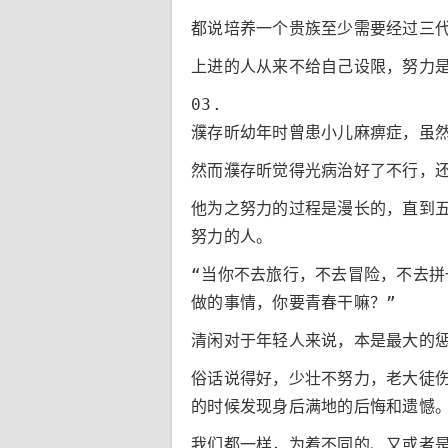
都说培养一个贵族至少需要经过三
上进的人从来不给自己设限，努力
03.
濮存昕幼年时曾患小儿麻痹症，虽
然而濮存昕觉得光病治好了不行，
他为之努力的过程是漫长的，直到
努力的人。
“当你不去旅行，不去冒险，不去拼
做的事情，你要青春干嘛？”
清闲对于年轻人来说，本是最大的
俗话说得好，少壮不努力，老大徒
的时候发现身后满地的后悔和遗憾
我们都一样，为着不同的、又或者