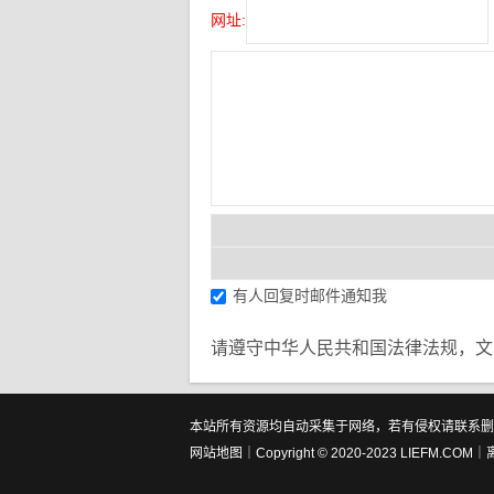
网址:
有人回复时邮件通知我
请遵守中华人民共和国法律法规，文
本站所有资源均自动采集于网络，若有侵权请联系删除！ All resources of t
网站地图
｜Copyright © 2020-2023 LIEFM.COM｜