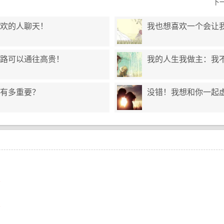
下
欢的人聊天！
我也想喜欢一个会让
路可以通往高贵！
我的人生我做主：我不
有多重要？
没错！我想和你一起