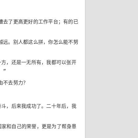
槽去了更高更好的工作平台；有的已
越远。别人都这么拼，你怎么能不努
一方，还是一无所有，我都可以张开
。”
由不去努力？
奋斗，后来我成功了。二十年后，我
了国家和自己的荣誉，更是为了帮身患