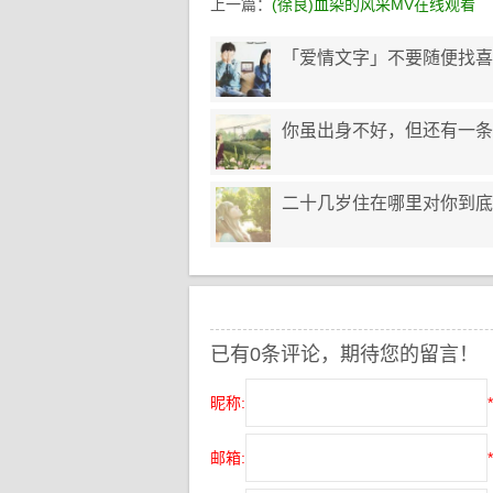
上一篇：
(徐良)血染的风采MV在线观看
「爱情文字」不要随便找喜
你虽出身不好，但还有一条
二十几岁住在哪里对你到底
已有0条评论，期待您的留言！
昵称:
*
邮箱:
*