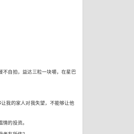
餐不自拍，益达三粒一块嚼，在星巴
够让我的家人对我失望，不能够让他
温情的投资。