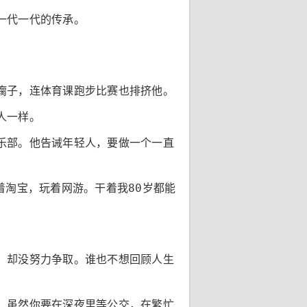
一代一代的传承。
瘸子，连体育课跑步比赛也排挤他。
人一样。
乐部。他告诫年轻人，要做一个一直
着淘宝，玩着网游。干着我80岁都能
，却没努力争取。谁也不想回顾人生
。虽然你要在深夜里等公交，在繁忙