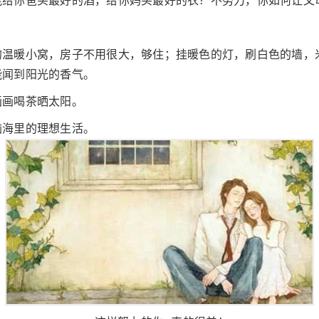
能给你爸买最好的酒，给你妈买最好的衣？不努力，你如何让父
的温暖小窝，房子不用很大，够住；挂暖色的灯，刷白色的墙，
能闻到阳光的香气。
画画喝茶晒太阳。
脑海里的理想生活。