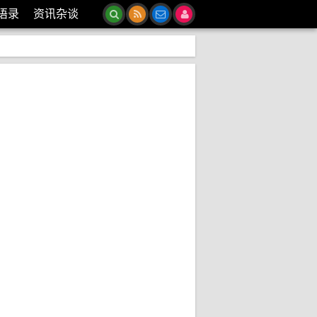
语录
资讯杂谈