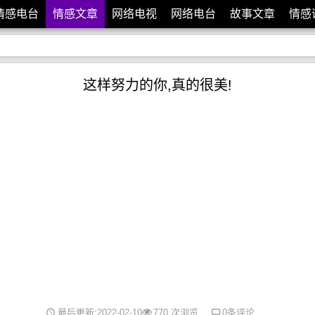
情感电台
情感文章
网络电视
网络电台
故事文章
情感
这样努力的你,真的很美!
最后更新:2022-02-10
770 次浏览
0条评论