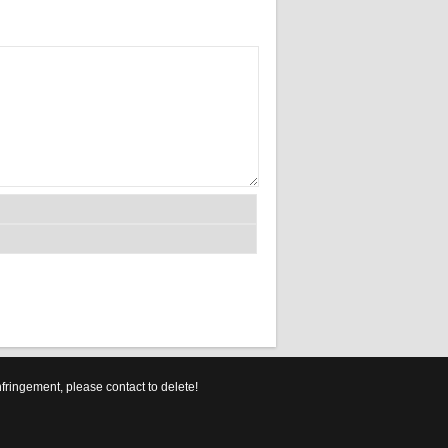
ement, please contact to delete!