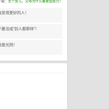
一篇：
生个女儿，父母为什么要更加努力？
我变得更好的人！
要活成“别人都那样”！
虚度光阴！