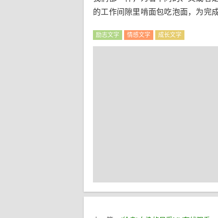
的工作间隙里啃面包吃泡面，为完
励志文字
情感文字
成长文字