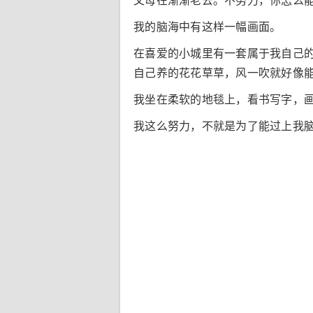
父母在渐渐老去。不努力，你怎么
我的脑海中有这样一幅画面。
在喜爱的小城里有一套属于我自己
自己养的花花草草，风一吹就好像
我坐在柔软的地毯上，看书写字，
我这么努力，不就是为了能过上我