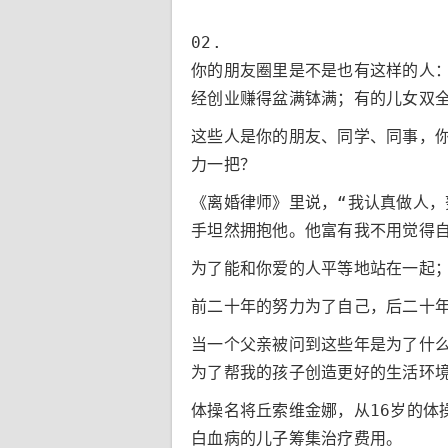
02.
你的朋友圈里是不是也有这样的人
经创业赚得盆满钵满；有的儿女双全
这些人是你的朋友、同学、同事，
力一把？
《离婚律师》里说，“我认真做人
手坦然拥抱他。他富有我不用觉得
为了能和你爱的人平等地站在一起
前二十年的努力为了自己，后二十
当一个父亲被问到这些年是为了什
为了帮我的孩子创造更好的生活环境
体操名将丘索维金娜，从16岁的体
白血病的儿子筹集治疗费用。