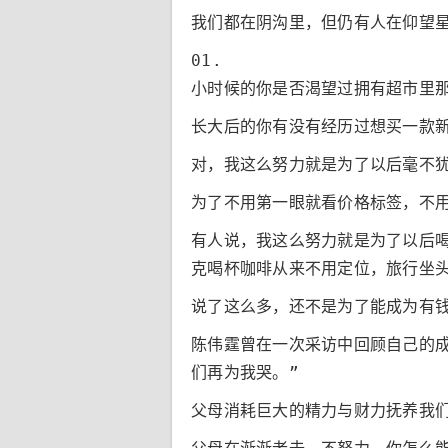
我们都在阴沟里，但仍有人在仰望
01.
小时候的你是否渴望过拥有超市里
长大后的你有没有经历过想买一款
对，我这么努力就是为了以后毫不
为了不用第一眼就看价格标签，不
有人说，我这么努力就是为了以后
克喝杯咖啡从来不用定位，旅行坐
说了这么多，还不是为了能成为有
陈伟霆曾在一次采访中回顾自己的
们再为我哭。”
父母消耗巨大的精力与财力抚养我