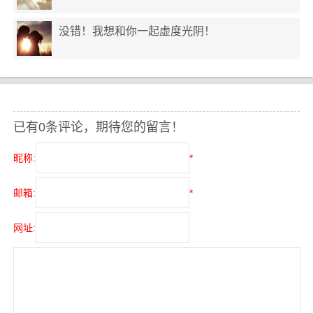
没错！我想和你一起虚度光阴！
已有0条评论，期待您的留言！
昵称:
*
邮箱:
*
网址: