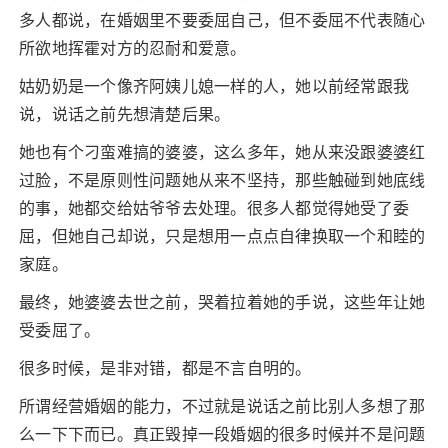
多人都说，在婚姻里不要委屈自己，但不委屈不代表随心
所欲地挥霍对方的忍耐和爱意。
姑奶奶是一个像齐阿姨儿媳一样的人，她以前经常跟我
说，说话之前先想清楚后果。
她也有个刁蛮难搞的婆婆，这么多年，她从来没跟婆婆红
过脸，不是原则性问题她从来不坚持，那些触碰到她底线
的事，她都交给姑爷爷去处理。很多人都觉得她受了委
屈，但她自己却说，只是想用一点点自律换取一个和睦的
家庭。
最终，她婆婆去世之前，哭着拉着她的手说，这些年让她
受委屈了。
很多时候，是非对错，都是不言自明的。
所谓经营婚姻的能力，不过就是说话之前比别人多想了那
么一下下而已。真正毁掉一段婚姻的很多时候并不是问题