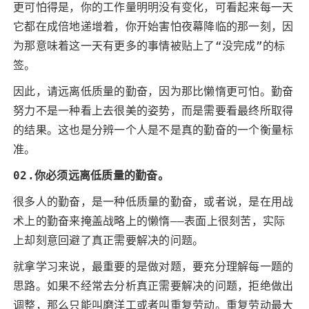
更可怕得是，你的工作量明明没有变化，可看起来每一天
它都在成倍地递增着，你开始害怕夜幕降临的那一刻，因
为那意味着这一天有更多的事情被贴上了“没完成”的标
签。
因此，请远离低质量的勤奋，因为那比懒惰更可怕。勤奋
努力不是一种看上去很美的姿势，而是需要看最终所取得
的结果。这也是分辨一个人是不是真的勤奋的一个衡量标
准。
02.你必须远离低质量的勤奋。
很多人的勤奋，是一种低质量的勤奋，或者说，是在用战
术上的勤奋来掩盖战略上的懒惰——表面上很刻苦，实际
上却刻意回避了真正需要解决的问题。
就拿学习来说，最重要的是做对题，要充分理解每一题的
思路。如果不经常去分析真正需要解决的问题，拒绝做出
调整，那么只能叫磨洋工或者叫重复劳动。重复劳动最大