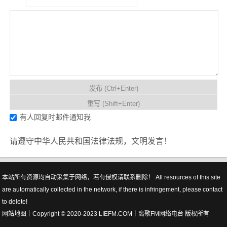
有人回复时邮件通知我
请遵守中华人民共和国法律法规，文明发言！
本站所有资源均自动采集于网络，若有侵权请联系删除！ All resources of this site
are automatically collected in the network, if there is infringement, please contact
to delete!
网站地图
｜Copyright © 2020-2023 LIEFM.COM｜
离歌FM网络电台
版权所有