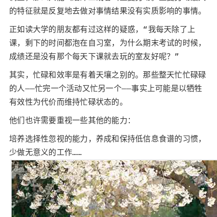
的特征就是反复地去做对事情结果没有实质影响的事情。
正如读大学的朋友都有过这样的疑惑，“我每天除了上
课，剩下的时间都泡在自习室，为什么期末考试的时候，
成绩还是没有那个每天下课就去玩的室友好呢？”
其实，忙碌和效率是有着天壤之别的。那些整天忙忙碌碌
的人——忙完一个活动又忙另一个——事实上可能是以牺牲
有效性为代价而维持忙碌状态的。
他们也许需要重视一些其他的能力：
培养选择性忽视的能力，养成和保持低信息食谱的习惯，
少做无意义的工作……