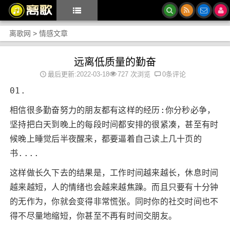
离歌网
>
情感文章
远离低质量的勤奋
最后更新:2022-03-18
727 次浏览
0条评论
01.
相信很多勤奋努力的朋友都有这样的经历:你分秒必争，
坚持把白天到晚上的每段时间都安排的很紧凑，甚至有时
候晚上睡觉后半夜醒来，都要逼着自己读上几十页的
书....
这样做长久下去的结果是，工作时间越来越长，休息时间
越来越短，人的情绪也会越来越焦躁。而且只要有十分钟
的无作为，你就会变得非常慌张。同时你的社交时间也不
得不尽量地缩短，你甚至不再有时间交朋友。