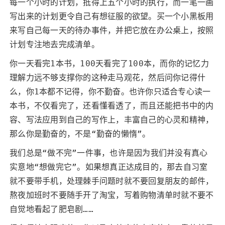
每一个小时的计划，抵得上五个小时的执行，而一笔一画
写出来的计划更令自己有想征服的欲望。买一个小黑板用
来写自己每一天的待办事件，并把它放在办公桌上，按照
计划专注地去完成清单。
你一天看完1本书，100天看完了100本，而你的记忆力
理解力远不够支撑你的这种走马观花，然后问你记得什
么，你1本都不记得，你不勤奋。也许你只适合专心读一
本书，不仅看完了，还看懂看透了，而且还能把书中的内
容、写法应用到自己的写作上，丰富自己的心灵和精神，
那么你是勤奋的，不是“勤奋的懒惰”。
我们总是“做不完”一件事，也许是因为我们并没有真心
实意地“想做完它”。如果想真正达成目的，那去自习室
就不要带手机，处理棘手问题时就不要回复朋友的邮件，
熬夜加班时不要随手开了淘宝，写着购物清单时就不要不
自觉地看起了肥皂剧……