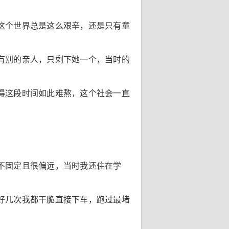
这个世界总是这么艰辛，还是只有童
有别的亲人，只剩下她一个，当时的
得这段时间如此难熬，这个社会一直
不固定且很偏远，当时我还住在学
好几次我都干脆直接下车，跑过最堵