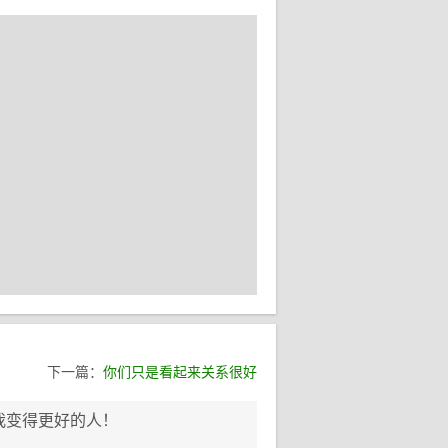
下一篇：
你们只是看起来关系很好
我变得更好的人！