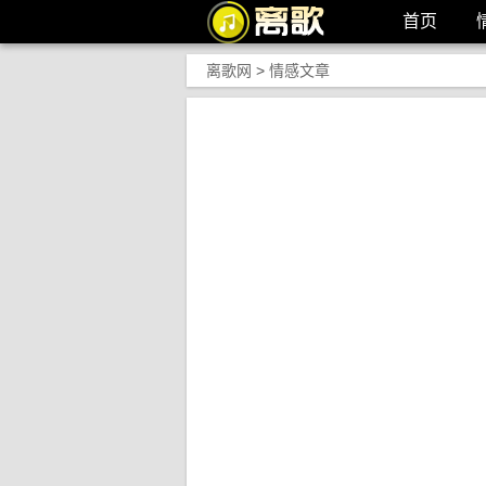
首页
离歌网
>
情感文章