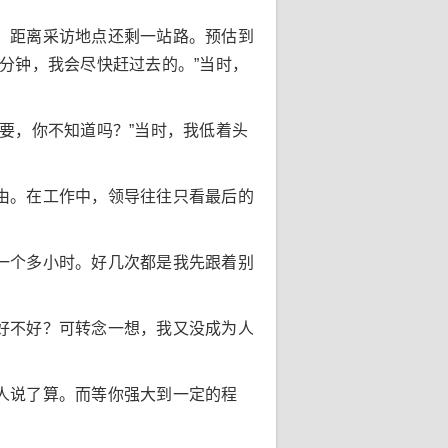
，距离采访地点还剩一站路。预估到
分钟，我会尽快赶过去的。”当时，
要，你不知道吗？”当时，我低着头
由。在工作中，领导往往只看最后的
一个多小时。好几次都是我先跟着别
好不好？可转念一想，我又没成为人
人说了算。而等你强大到一定的程