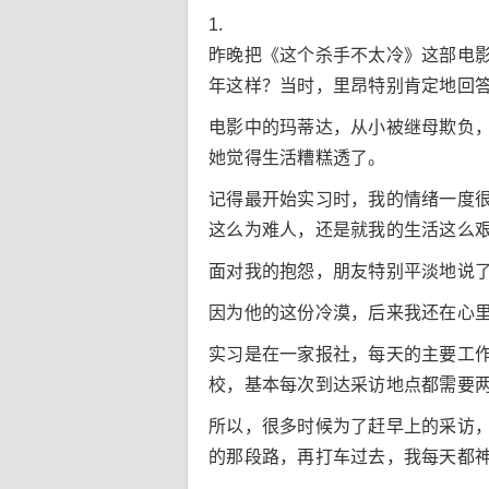
1.
昨晚把《这个杀手不太冷》这部电
年这样？当时，里昂特别肯定地回
电影中的玛蒂达，从小被继母欺负
她觉得生活糟糕透了。
记得最开始实习时，我的情绪一度
这么为难人，还是就我的生活这么
面对我的抱怨，朋友特别平淡地说
因为他的这份冷漠，后来我还在心
实习是在一家报社，每天的主要工
校，基本每次到达采访地点都需要
所以，很多时候为了赶早上的采访
的那段路，再打车过去，我每天都