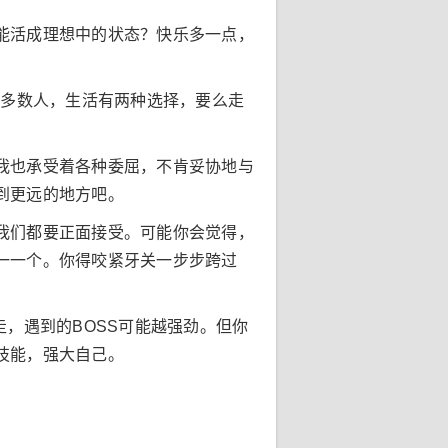
能活成理想中的状态？快乐多一点，
大多数人，生活有两种选择，要么走
我也承受着各种委屈，不肯妥协地与
到更远的地方吧。
我们都要正面接受。可能你会觉得，
一一个。你得咬紧牙关一步步跨过
，遇到的BOSS可能越强劲。但你
技能，强大自己。