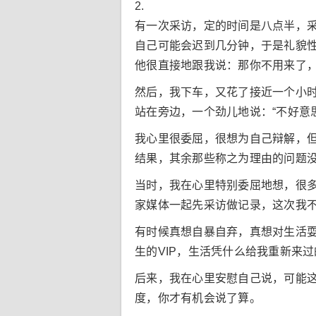
2.
有一次采访，定的时间是八点半，
自己可能会迟到几分钟，于是礼貌性
他很直接地跟我说：那你不用来了
然后，我下车，又花了接近一个小时
站在旁边，一个劲儿地说：“不好意思
我心里很委屈，很想为自己辩解，
结果，其余那些称之为理由的问题
当时，我在心里特别委屈地想，很
家媒体一起先采访做记录，这次我
有时候真想自暴自弃，真想对生活
生的VIP，生活凭什么给我重新来
后来，我在心里安慰自己说，可能
度，你才有机会说了算。