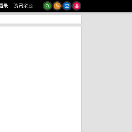
语录
资讯杂谈