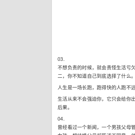
03.
不想负责的时候，就会责怪生活亏
二，你不知道自己到底选择了什么
人生是一场长跑，跑得快的人跑不
生活从来不会强迫你，它只会给你
后果。
04.
曾经看过一个新闻，一个男孩父母