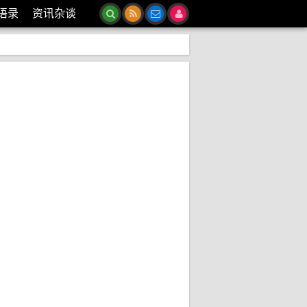
语录
资讯杂谈