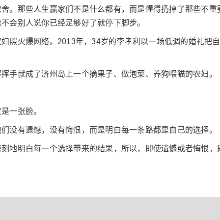
取舍。那些人生赢家们不是什么都有，而是懂得扔掉了那些不重
也不会别人说你已经足够好了就停下脚步。
妇照火爆网络。2013年，34岁的李孝利以一场低调的婚礼把
挥挥手就成了济州岛上一个摘果子、做泡菜、养狗喂猫的农妇。
仅是一张脸。
他们没有遗憾，没有悔恨，而是明白每一条路都是自己的选择。
深刻地明白每一个选择带来的结果，所以，即使遗憾或者悔恨，