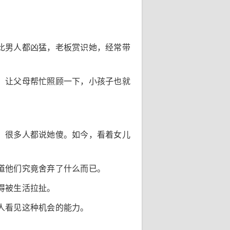
。
比男人都凶猛，老板赏识她，经常带
，让父母帮忙照顾一下，小孩子也就
，很多人都说她傻。如今，看着女儿
道他们究竟舍弃了什么而已。
得被生活拉扯。
人看见这种机会的能力。