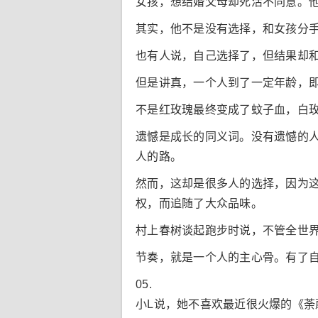
女孩，想结婚父母却死活不同意。
其实，他不是没有选择，和女孩分
也有人说，自己选择了，但结果却
但是讲真，一个人到了一定年龄，
不是红玫瑰最终变成了蚊子血，白
遗憾是成长的同义词。没有遗憾的
人的路。
然而，这却是很多人的选择，因为
权，而追随了大众品味。
村上春树谈起跑步时说，不管全世
节奏，就是一个人的主心骨。有了
05.
小L说，她不喜欢最近很火爆的《荼