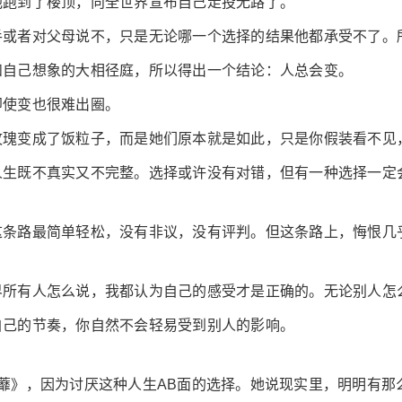
他跑到了楼顶，向全世界宣布自己走投无路了。
手或者对父母说不，只是无论哪一个选择的结果他都承受不了。
和自己想象的大相径庭，所以得出一个结论：人总会变。
即使变也很难出圈。
玫瑰变成了饭粒子，而是她们原本就是如此，只是你假装看不见
人生既不真实又不完整。选择或许没有对错，但有一种选择一定
这条路最简单轻松，没有非议，没有评判。但这条路上，悔恨几
界所有人怎么说，我都认为自己的感受才是正确的。无论别人怎
自己的节奏，你自然不会轻易受到别人的影响。
蘼》，因为讨厌这种人生AB面的选择。她说现实里，明明有那