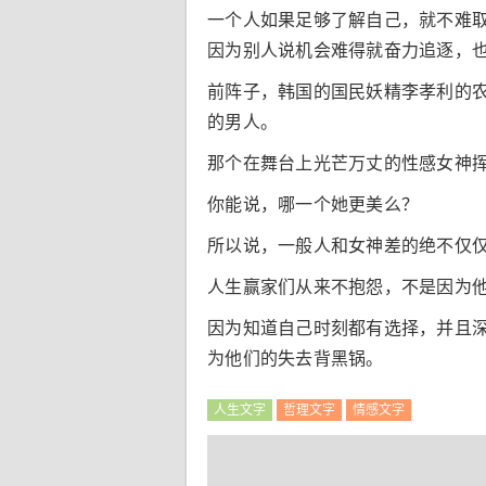
一个人如果足够了解自己，就不难
因为别人说机会难得就奋力追逐，
前阵子，韩国的国民妖精李孝利的农
的男人。
那个在舞台上光芒万丈的性感女神
你能说，哪一个她更美么？
所以说，一般人和女神差的绝不仅
人生赢家们从来不抱怨，不是因为
因为知道自己时刻都有选择，并且
为他们的失去背黑锅。
人生文字
哲理文字
情感文字