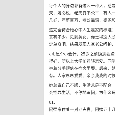
每个人的身边都有这么一种人，总
天，她必说，老天真不公平，有人一
几岁，年薪百万，老公靠谱，婆媳
这完全符合她心中人生赢家的标准
真有不少。见到美女，你觉得这人
定单身吧，结果发现人家老公呵护
小L是个小会计，25岁之前励志要
得好，所以上大学忙着谈恋爱。同学
抱着分手短信在宿舍里哭。后来，
有。人家恩恩爱爱、亲亲我我的时
她总说自己不顺，生活总是不配合
会怪罪生活。不停地追问，为什么
01.
隔壁家住着一对老夫妻，阿姨五十