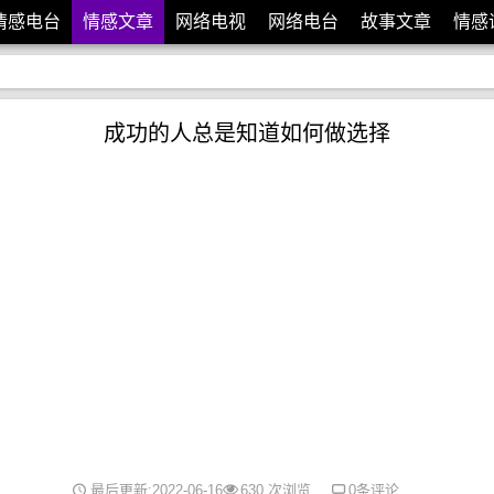
情感电台
情感文章
网络电视
网络电台
故事文章
情感
成功的人总是知道如何做选择
最后更新:2022-06-16
630 次浏览
0条评论