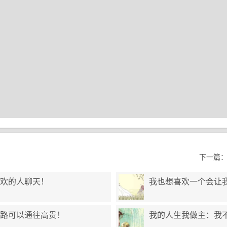
下一篇
欢的人聊天！
我也想喜欢一个会让
路可以通往高贵！
我的人生我做主：我不