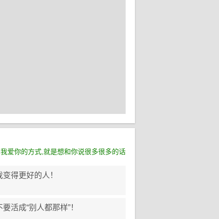
：
我爱你的方式,就是想和你说很多很多的话
我变得更好的人！
要活成“别人都那样”！