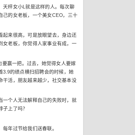
。天枰女小L就是这样的人。每次聊
自己的女老板，一个美女CEO，三十
看起来很高，可是放眼望去，身边还
到女老板，你觉得人家事业有成，一
少也要赢一把。过去，她觉得女人要嫁
3.9的绩点横扫招聘会的时候，她
命干活，朋友越来越少，社交基本没
当一个人无法解释自己的失败时，就
脖子上了吗？
，每年过节给我们送春联。