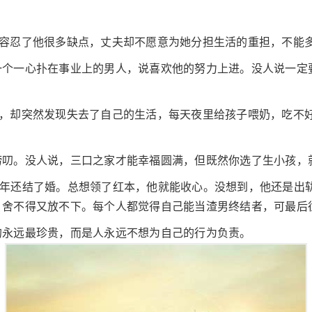
。
，容忍了他很多缺点，丈夫却不愿意为她分担生活的重担，不能
一个一心扑在事业上的男人，说喜欢他的努力上进。没人说一定
孩，却突然发现失去了自己的生活，每天夜里给孩子喂奶，吃不
唠叨。没人说，三口之家才能幸福圆满，但既然你选了生小孩，
去年还结了婚。总想领了红本，他就能收心。没想到，他还是出
，舍不得又放不下。每个人都觉得自己能当渣男终结者，可最后
的永远最珍贵，而是人永远不想为自己的行为负责。