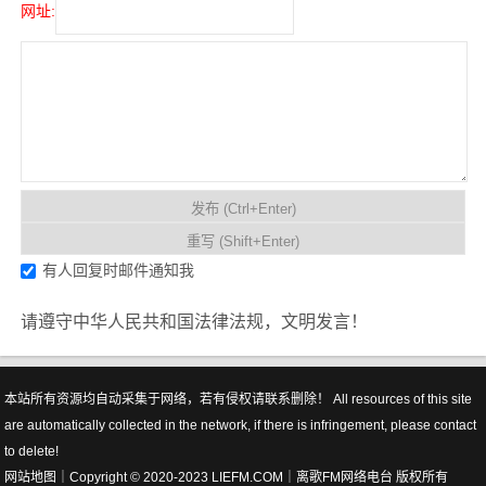
网址:
有人回复时邮件通知我
请遵守中华人民共和国法律法规，文明发言！
本站所有资源均自动采集于网络，若有侵权请联系删除！ All resources of this site
are automatically collected in the network, if there is infringement, please contact
to delete!
网站地图
｜Copyright © 2020-2023 LIEFM.COM｜
离歌FM网络电台
版权所有