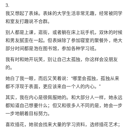
3.
我又想起了表妹。表妹的大学生活非常无趣，经常被同学
和室友打趣说不合群。
别人都是上课，逛街，或者躺在床上玩手机，双休的时候
和男友腻歪在一起。但表妹除了参加寝室的聚餐外，绝大
部分时间都是泡在图书馆，参加各种学习班。
我有时和她开玩笑，别让自己太孤独，你这样会没朋友
的。
她白了我一眼，而后又笑着说：“哪里会孤独，孤独从来
都不浮现于表面，更应该来自一个人的内心。”
其实，我在内心是很佩服她的。和大部分人一样，她永远
都知道自己想要什么；但又和很多人不同的是，她会一步
一步地朝着目标努力。
喜欢插花，她就会找来大量的学习资料，选修插花艺术；