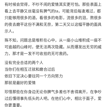
有时候会觉得，不吵不闹的爱情其实更可怕。那些表面上
看上去平静又丝毫没有脾气的ta，可能背后每逢难过，都
只能够用很多的酒，看很多的电影，流很多的泪，熬很多
的夜去磨平这份不满和无奈，第二天又以这幅平静的面具
示人。
殊不知，问题总是堆积在心中，从一座小山堆积成一座不
可逾越的山峰时，便无法再次隐藏。从而爆发出无穷的威
力，那才是一发不可收拾的无可救药。
没有完全合适的两个人
当你们在相互迁就和磨合过后
依旧下定决心要往同一个方向努力
那就是最好的爱情
珍惜那些在你身边无论你脾气多差也不舍得离开，在争吵
过后懂得事先低头的人吧。在他们心中，相比于面子，爱
你更重要。