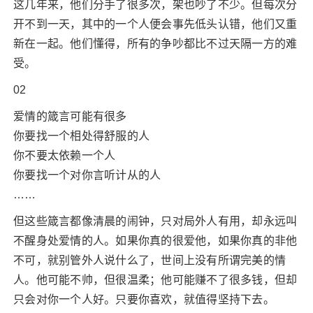
这几年来，他们分手了很多次，架也吵了不少。但每次分
开不到一天，其中的一个人便会事先低头认错，他们又重
新在一起。他们懂得，所有的争吵都比不过天隔一方的难
受。
02
爱情的箴言可能有很多
你要找一个相处得舒服的人
你不要太依赖一个人
你要找一个对你言听计从的人
……
但这些箴言都像清晨的闹钟，只对局外人有用，却永远叫
不醒身处爱情的人。如果你真的很爱他，如果你真的非他
不可，就别管外人说什么了，世间上没有所谓完美的情
人。他可能不帅，但很温柔；他可能赚不了很多钱，但却
只会对你一个人好。只要你喜欢，就值得坚持下去。