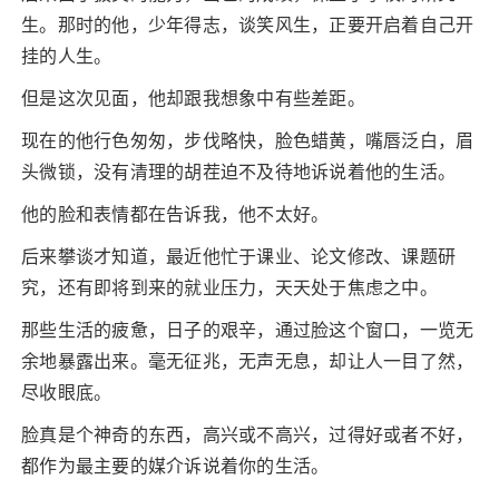
生。那时的他，少年得志，谈笑风生，正要开启着自己开
挂的人生。
但是这次见面，他却跟我想象中有些差距。
现在的他行色匆匆，步伐略快，脸色蜡黄，嘴唇泛白，眉
头微锁，没有清理的胡茬迫不及待地诉说着他的生活。
他的脸和表情都在告诉我，他不太好。
后来攀谈才知道，最近他忙于课业、论文修改、课题研
究，还有即将到来的就业压力，天天处于焦虑之中。
那些生活的疲惫，日子的艰辛，通过脸这个窗口，一览无
余地暴露出来。毫无征兆，无声无息，却让人一目了然，
尽收眼底。
脸真是个神奇的东西，高兴或不高兴，过得好或者不好，
都作为最主要的媒介诉说着你的生活。