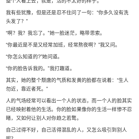
整个人看上去，就是，活的不太好的样子。
我有些犹豫，但是还是忍不住问了一句：“你多久没有洗
头发了？”
“啊？我？我忘了。”她一脸迷茫，略带思索。
“你最近是不是又经常加班，经常熬夜啊？”我又问。
“你怎么知道的?”她问道。
“你的脸告诉我的。”我打趣道。
其实，她的整个颓唐的气质和发黄的脸都在说着：“生人
勿近，靠近者死。”
人的气场经常可以看出一个人的状态，而一个人的脸其实
已经映射着他的生活。你的脸如果像你的生活一样惨不忍
睹，又如何让别人对你趋之若鹜。
自己过得不好，自己活得混乱的人，又怎么吸引到别人
呢？