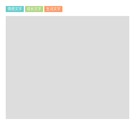
情感文字
成长文字
生活文字