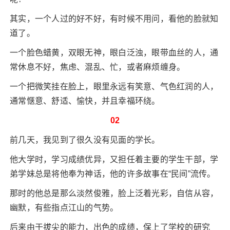
其实，一个人过的好不好，有时候不用问，看他的脸就知
道了。
一个脸色蜡黄，双眼无神，眼白泛浊，眼带血丝的人，通
常休息不好，焦虑、混乱、忙，或者麻烦缠身。
一个把微笑挂在脸上，眼里永远有笑意、气色红润的人，
通常惬意、舒适、愉快，并且幸福环绕。
02
前几天，我见到了很久没有见面的学长。
他大学时，学习成绩优异，又担任着主要的学生干部，学
弟学妹总是将他奉为神话，他的许多故事在“民间”流传。
那时的他总是那么淡然俊雅，脸上泛着光彩，自信从容，
幽默，有些指点江山的气势。
后来由于拔尖的能力，出色的成绩，保上了学校的研究