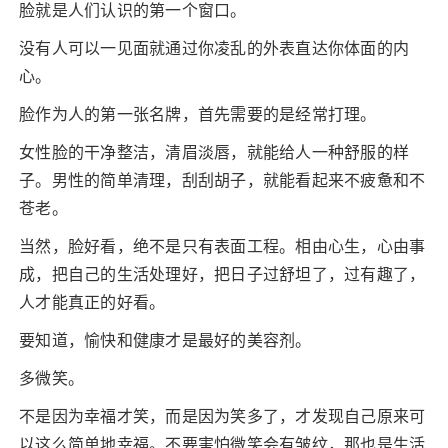
脸就是人们认识的第一个窗口。
没有人可以一见面就通过你凌乱的外表直达你体面的内
心。
脸作为人的第一张名牌，首先需要的是经常打理。
女性脸的干净整洁，清眉淡唇，就能给人一种舒服的样
子。男性的简单清理，刮刮胡子，就能看起来不疲惫和不
苍老。
当然，脸好看，绝不是只有表面工程。相由心生，心由事
成，把自己的生活处理好，把日子过舒坦了，过有趣了，
人才能真正的好看。
要知道，愉快和健康才是最好的美容剂。
多微笑。
不是因为幸福才笑，而是因为笑多了，才发现自己原来可
以这么简单地幸福。不要害怕微笑会有皱纹，那也是生活