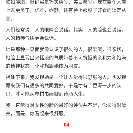
肤如凝脂，但确实是巧笑倩兮、美目盼兮。现在整个人看
上去更美了，优雅，娴静，还有脸上那股子好看的淡定从
容。
人们经常说，人的眼睛会说话。其实，人的脸也会说话，
人的精神气质更会说话。
她是那种一见面就像认识了很久的人，很爱笑，很亲切，
她脸上显现出来恬淡的气质带着不可抗拒的亲和力和饱满
的精神状态，让我想跟她成为朋友。
相处下来，我发现她是一个让人觉得很舒服的人。也发现
原来我们有很多的共同爱好，于是才有了更深一步的认
识，才可能从琴棋书画聊到诗酒人生。
我一直觉得对女性的脸的最好的评价并不是，你长得很漂
亮，而是，你看起来很舒服。
04