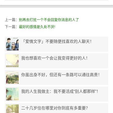
上一篇：
别再去打扰一个不会回复你消息的人了
下一篇：
最好的感情是久处不厌!
「爱情文字」不要随便找喜欢的人聊天！
我也想喜欢一个会让我变得更好的人！
你虽出身不好，但还有一条路可以通往高贵！
我的人生我做主：我不要活成“别人都那样”！
二十几岁住在哪里对你到底有多重要？