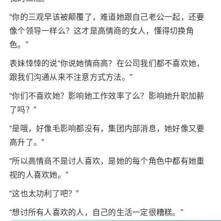
“你的三观早该被颠覆了，难道她跟自己老公一起，还要
像个领导一样么？这才是高情商的女人，懂得切换角
色。”
表妹悻悻的说“你说她情商高？在公司我们都不喜欢她，
跟我们沟通从来不注意方式方法。”
“你们不喜欢她？影响她工作效率了么？影响她升职加薪
了吗？”
“是哦，好像毛影响都没有，集团内部消息，她好像又要
高升了。”
“所以高情商不是讨人喜欢，是她的每个角色中都有她重
视的人喜欢她。”
“这也太功利了吧？”
“想讨所有人喜欢的人，自己的生活一定很糟糕。”