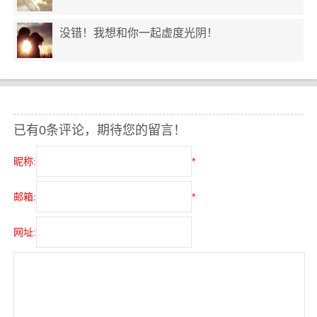
没错！我想和你一起虚度光阴！
已有0条评论，期待您的留言！
昵称:
*
邮箱:
*
网址: