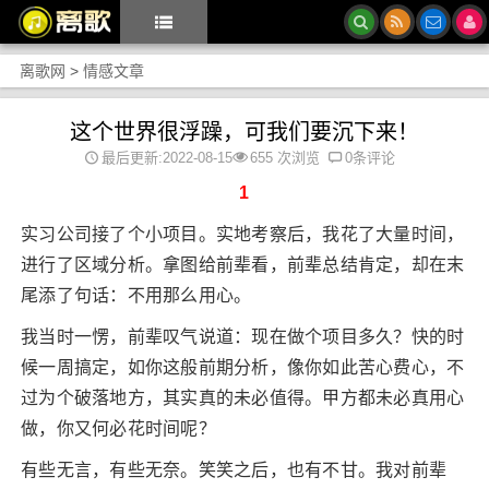
离歌网
>
情感文章
这个世界很浮躁，可我们要沉下来！
最后更新:2022-08-15
655 次浏览
0条评论
1
实习公司接了个小项目。实地考察后，我花了大量时间，
进行了区域分析。拿图给前辈看，前辈总结肯定，却在末
尾添了句话：不用那么用心。
我当时一愣，前辈叹气说道：现在做个项目多久？快的时
候一周搞定，如你这般前期分析，像你如此苦心费心，不
过为个破落地方，其实真的未必值得。甲方都未必真用心
做，你又何必花时间呢？
有些无言，有些无奈。笑笑之后，也有不甘。我对前辈