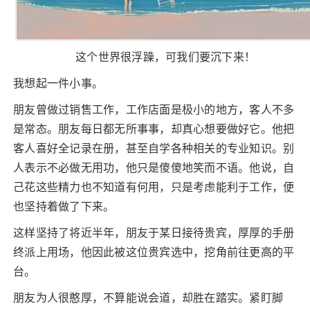
这个世界很浮躁，可我们要沉下来！
我想起一件小事。
朋友曾做过销售工作，工作店面是极小的地方，客人不多
是常态。朋友每日都无所事事，却真心想要做好它。他把
客人喜好全记录在册，甚至自学各种相关的专业知识。别
人表示不必做无用功，他只是傻傻地笑而不语。他说，自
己花这些精力也不知道有何用，只是考虑能利于工作，便
也坚持着做了下来。
这样坚持了将近半年，朋友于某日接待贵宾，厚厚的手册
终派上用场，他因此被这位贵宾选中，挖角前往更高的平
台。
朋友为人很憨厚，不算能说会道，却胜在踏实。紧盯脚