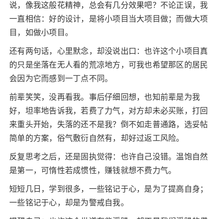
说，像我这般花精神，总会有几分效果吧？不论正误，我
一直相信：好的设计，是将小项目当大项目做；而做大项
目，如做小项目。
还有两句话，心里默念，却没说出口：也许这个小项目真
的只是坐落在无人看的荒凉地方，可我也希望那区的居民
会因为它而感到一丁点不同。
前辈笑笑，没再看我。事后仔细回想，也知前辈是为我
好，坦率地告诉我，若费了力气，对方却未必买账，打回
来重头开始，失落的还不是我？倒不如走普通路，选妥帖
简单的方案，俗气敷衍自然有，却好过返工风险。
反复思考之后，还是固执觉得：也许自己没错。温饱自然
是第一，可惰性若成惯性，赚钱就想不费力气。
短短几日，学到很多，一些铭记于心，是为了提高自身；
一些铭记于心，却是为警戒自我。