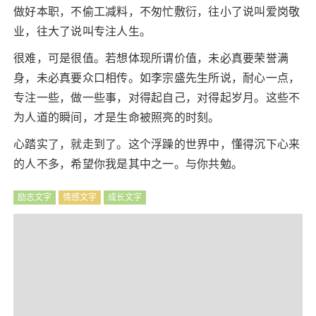
做好本职，不偷工减料，不匆忙敷衍，往小了说叫爱岗敬
业，往大了说叫专注人生。
很难，可是很值。若想体现所谓价值，未必真要荣誉满
身，未必真要众口相传。如李宗盛先生所说，耐心一点，
专注一些，做一些事，对得起自己，对得起岁月。这些不
为人道的瞬间，才是生命被照亮的时刻。
心踏实了，就走到了。这个浮躁的世界中，懂得沉下心来
的人不多，希望你我是其中之一。与你共勉。
励志文字
情感文字
成长文字