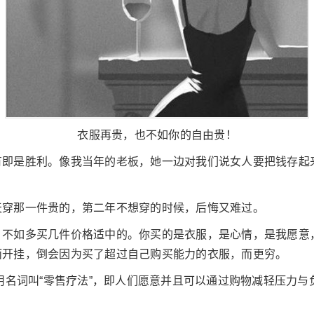
衣服再贵，也不如你的自由贵！
有即是胜利。像我当年的老板，她一边对我们说女人要把钱存起
天穿那一件贵的，第二年不想穿的时候，后悔又难过。
，不如多买几件价格适中的。你买的是衣服，是心情，是我愿意
而开挂，倒会因为买了超过自己购买能力的衣服，而更穷。
专用名词叫“零售疗法”，即人们愿意并且可以通过购物减轻压力