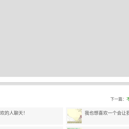
下一篇：
欢的人聊天！
我也想喜欢一个会让