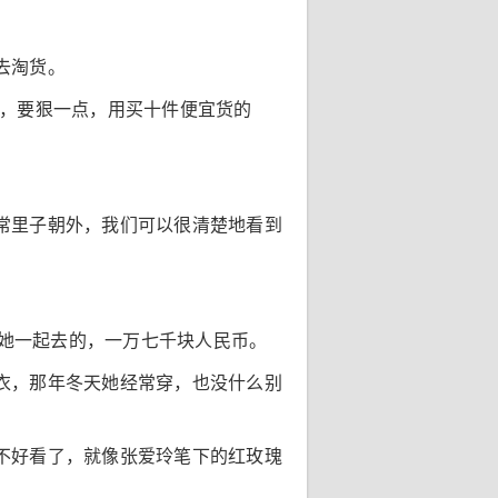
去淘货。
候，要狠一点，用买十件便宜货的
常里子朝外，我们可以很清楚地看到
。
陪她一起去的，一万七千块人民币。
衣，那年冬天她经常穿，也没什么别
不好看了，就像张爱玲笔下的红玫瑰