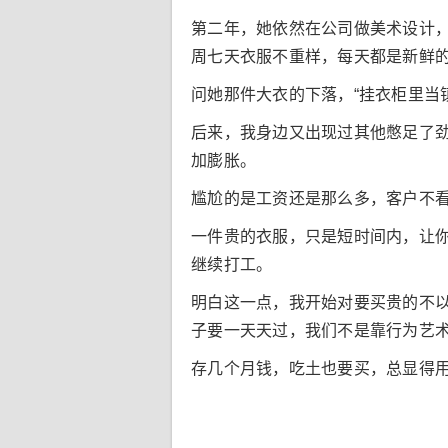
第二年，她依然在公司做美术设计，
周七天衣服不重样，每天都是新鲜
问她那件大衣的下落，“挂衣柜里当
后来，我身边又出现过其他憋足了
加膨胀。
尴尬的是工资还是那么多，客户不
一件贵的衣服，只是短时间内，让
继续打工。
明白这一点，我开始对要买贵的不
子要一天天过，我们不是靠行为艺
存几个月钱，吃土也要买，总显得