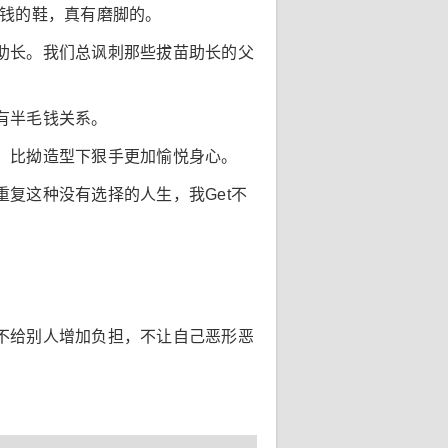
块钱的鞋，真有磨脚的。
助长。我们总讽刺那些拔苗助长的父
有半毛钱关系。
，比拗造型下狠手更加愉悦身心。
复这种没有选择的人生，我Get不
不给别人增加负担，不让自己恶形恶