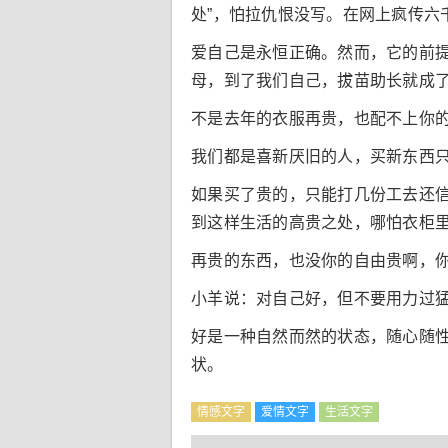
处”，怕拉仇恨没写。在网上疯传六
爱自己是永恒正确。然而，它的前
母，到了我们自己，拔苗助长就成了
不是去年的衣服再贵，也配不上你
我们都是喜新厌旧的人，买新东西
如果买了贵的，只能打几份工去还信
到这样生活的高贵之处，哪怕衣柜
再贵的东西，也没你的自由贵啊，
小羊说：对自己好，但不要用力过
好是一种自然而然的状态，随心随
状。
情感文字
爱情文字
生活文字