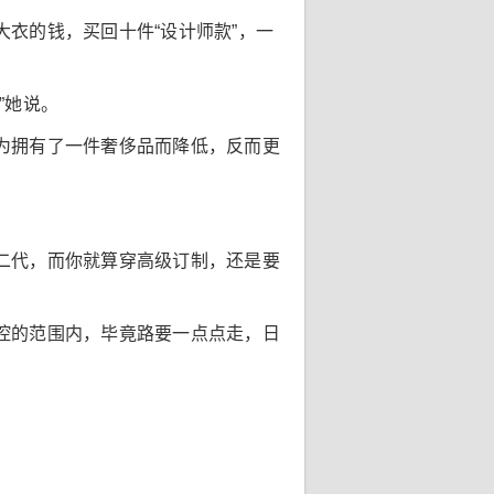
衣的钱，买回十件“设计师款”，一
”她说。
为拥有了一件奢侈品而降低，反而更
二代，而你就算穿高级订制，还是要
控的范围内，毕竟路要一点点走，日