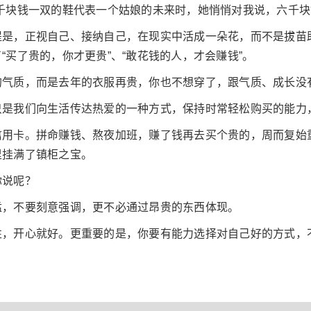
千块钱一双的鞋代表一个姑娘的未来时，她悄悄对我说，六千
提是，正视自己、接纳自己，在现实中活成一朵花，而不是拔苗
“买了贵的，你才更贵”、“敢花钱的人，才会赚钱”。
的气质，而是去年的衣服再贵，你也不想穿了，跟气质、成长没
只是我们向生活传达热爱的一种方式，保持时常轻松购买的能力
用卡。拼命赚钱、熬夜加班，赚了钱再去买个贵的，周而复始重
里挂满了镇柜之宝。
你说呢？
猛，不要刻意强调，更不必通过昂贵的东西体现。
性，开心就好。更重要的是，你要有能力选择对自己好的方式，