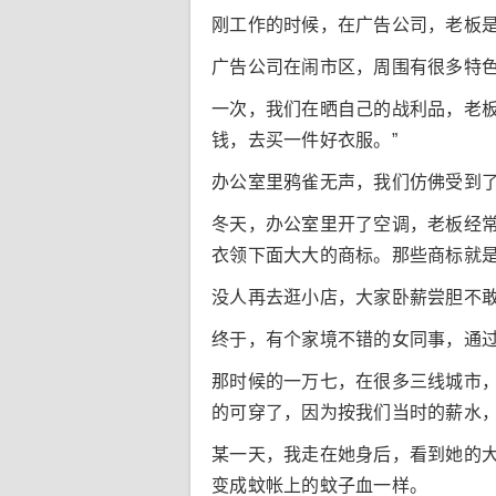
刚工作的时候，在广告公司，老板
广告公司在闹市区，周围有很多特
一次，我们在晒自己的战利品，老板
钱，去买一件好衣服。”
办公室里鸦雀无声，我们仿佛受到
冬天，办公室里开了空调，老板经
衣领下面大大的商标。那些商标就
没人再去逛小店，大家卧薪尝胆不
终于，有个家境不错的女同事，通过
那时候的一万七，在很多三线城市
的可穿了，因为按我们当时的薪水
某一天，我走在她身后，看到她的
变成蚊帐上的蚊子血一样。