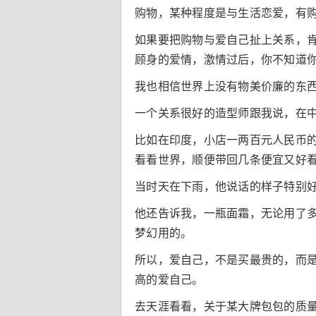
购物，某种程度是与生活恋爱，有
如果要把购物与爱自己扯上关系，
顾身的爱情，激情过后，你不知道
我也相信世界上没有物美价廉的东
一个关系很好的造型师跟我说，在
比如在印度，小店一两百元人民币
看看世界，顺便带回几条便宜又好看
当时天在下雨，他说话的样子特别
他还告诉我，一瓶面霜，无论用了
梦幻用的。
所以，爱自己，不是买最贵的，而
高的爱自己。
去天涯看看，关于某大牌包包的质量