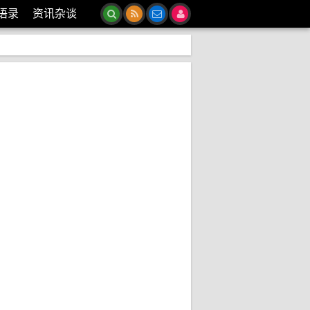
语录
资讯杂谈