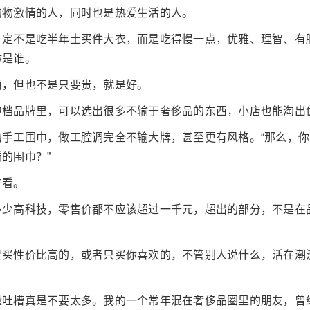
购物激情的人，同时也是热爱生活的人。
肯定不是吃半年土买件大衣，而是吃得慢一点，优雅、理智、有
你是谁。
西，但也不是只要贵，就是好。
中档品牌里，可以选出很多不输于奢侈品的东西，小店也能淘出
的手工围巾，做工腔调完全不输大牌，甚至更有风格。“那么，
的围巾？”
好看。
多少高科技，零售价都不应该超过一千元，超出的部分，不是在
是买性价比高的，或者只买你喜欢的，不管别人说什么，活在潮
吐槽真是不要太多。我的一个常年混在奢侈品圈里的朋友，曾