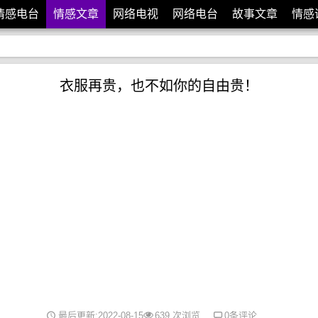
情感电台
情感文章
网络电视
网络电台
故事文章
情感
衣服再贵，也不如你的自由贵！
最后更新:2022-08-15
639 次浏览
0条评论