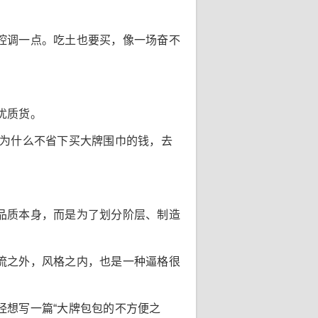
腔调一点。吃土也要买，像一场奋不
优质货。
你为什么不省下买大牌围巾的钱，去
品质本身，而是为了划分阶层、制造
流之外，风格之内，也是一种逼格很
经想写一篇“大牌包包的不方便之