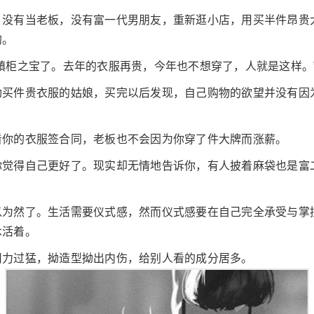
没有当老板，没有富一代男朋友，重新逛小店，用买半件昂贵大
的。
镇柜之宝了。去年的衣服再贵，今年也不想穿了，人就是这样。
劲买件贵衣服的姑娘，买完以后发现，自己购物的欲望并没有因
看你的衣服签合同，老板也不会因为你穿了件大牌而涨薪。
你觉得自己更好了。现实却无情地告诉你，有人披着麻袋也是富
以为然了。生活需要仪式感，然而仪式感要在自己完全承受与掌
术活着。
用力过猛，拗造型拗出内伤，给别人看的成分居多。