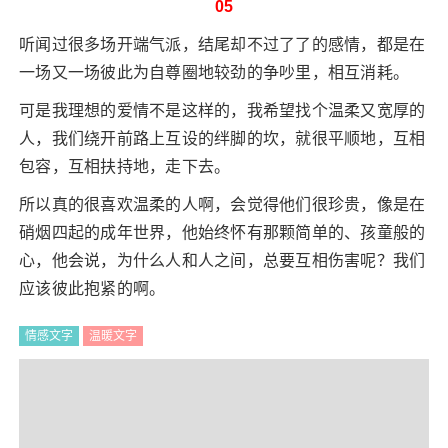
05
听闻过很多场开端气派，结尾却不过了了的感情，都是在
一场又一场彼此为自尊圈地较劲的争吵里，相互消耗。
可是我理想的爱情不是这样的，我希望找个温柔又宽厚的
人，我们绕开前路上互设的绊脚的坎，就很平顺地，互相
包容，互相扶持地，走下去。
所以真的很喜欢温柔的人啊，会觉得他们很珍贵，像是在
硝烟四起的成年世界，他始终怀有那颗简单的、孩童般的
心，他会说，为什么人和人之间，总要互相伤害呢？我们
应该彼此抱紧的啊。
情感文字
温暖文字