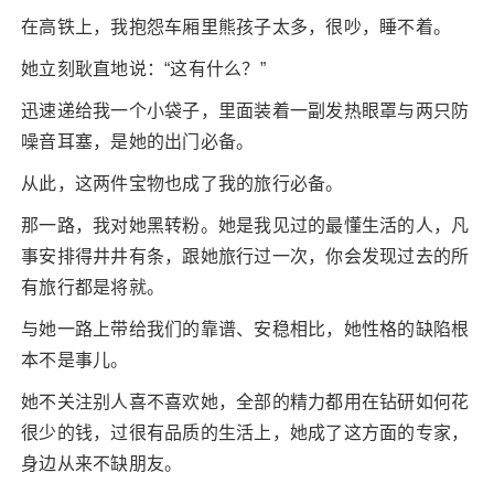
在高铁上，我抱怨车厢里熊孩子太多，很吵，睡不着。
她立刻耿直地说：“这有什么？”
迅速递给我一个小袋子，里面装着一副发热眼罩与两只防
噪音耳塞，是她的出门必备。
从此，这两件宝物也成了我的旅行必备。
那一路，我对她黑转粉。她是我见过的最懂生活的人，凡
事安排得井井有条，跟她旅行过一次，你会发现过去的所
有旅行都是将就。
与她一路上带给我们的靠谱、安稳相比，她性格的缺陷根
本不是事儿。
她不关注别人喜不喜欢她，全部的精力都用在钻研如何花
很少的钱，过很有品质的生活上，她成了这方面的专家，
身边从来不缺朋友。