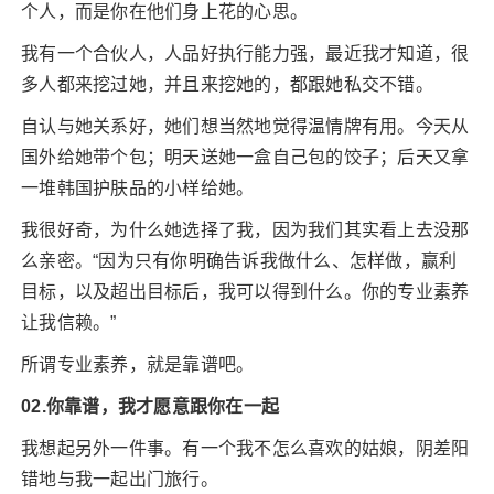
个人，而是你在他们身上花的心思。
我有一个合伙人，人品好执行能力强，最近我才知道，很
多人都来挖过她，并且来挖她的，都跟她私交不错。
自认与她关系好，她们想当然地觉得温情牌有用。今天从
国外给她带个包；明天送她一盒自己包的饺子；后天又拿
一堆韩国护肤品的小样给她。
我很好奇，为什么她选择了我，因为我们其实看上去没那
么亲密。“因为只有你明确告诉我做什么、怎样做，赢利
目标，以及超出目标后，我可以得到什么。你的专业素养
让我信赖。”
所谓专业素养，就是靠谱吧。
02.你靠谱，我才愿意跟你在一起
我想起另外一件事。有一个我不怎么喜欢的姑娘，阴差阳
错地与我一起出门旅行。