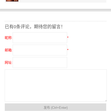
已有0条评论，期待您的留言！
昵称:
*
邮箱:
*
网址: