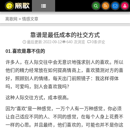
离歌网
>
情感文章
靠谱是最低成本的社交方式
最后更新:2022-09-12
640 次浏览
0条评论
01.喜欢是靠不住的
许多人，在人际交往中会无意识地强求别人的喜欢。所以
他们的精力经常放在如何提高情商上，喜欢猜测对方的喜
好，照顾别人的情绪，每天出门前照镜子：我这样得体
吗，可爱吗，别人会喜欢我吗？
这种人际交往方式，成本很高。
因为“喜欢”是一种感觉，一万个人有一万种感觉，你必须
让自己适应不同的人、不同的感觉，在每个人身上花费不
一样的心思。并且最终，他们喜欢的，可能也并不是你这