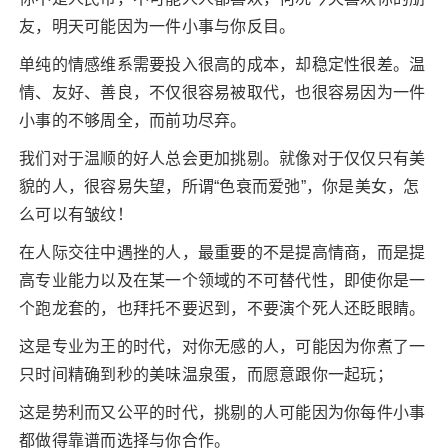
友，明天可能因为一件小事与你反目。
单纯的情感维系需要投入很高的成本，却稳定性很差。温
情、友好、善良，不仅很容易被取代，也很容易因为一件
小事的不够周全，而前功尽弃。
我们对于温顺的好人总会更加挑剔。就像对于仅仅只有美
貌的人，很容易失望，所谓“色衰而爱弛”，你是美女，怎
么可以有皱纹！
在人际交往中遇挫的人，最重要的不是提高情商，而是提
高专业能力以及在某一个领域的不可替代性，即使你是一
个跑龙套的，也拜托不要迟到，不要演个死人还眨眼睛。
这是专业为王的时代，对你无感的人，可能因为你煮了一
只时间精确到秒的美味温泉蛋，而愿意跟你一起玩；
这是势利而又公平的时代，挑剔的人可能因为你每件小事
都做得靠谱而选择与你合作。