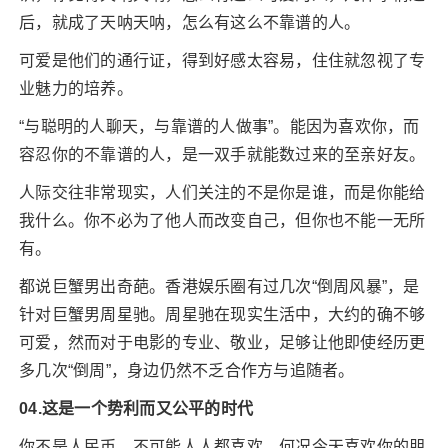
后，就成了天呐天呐，怎么有这么不靠谱的人。
可爱是他们的通行证，得到好感太容易，住住就忽视了专
业魅力的培养。
“与聪明的人聊天，与靠谱的人做事”。能因为喜欢你，而
容忍你的不靠谱的人，是一双手就能数过来的至亲好友。
人际交往非常现实，人们关注的不是你是谁，而是你能给
我什么。你不必为了他人而改变自己，但你也不能一无所
有。
都说巨蟹男出奇葩。香港娱乐圈有过几次“倒周风暴”，是
针对巨蟹男周星驰。周星驰在现实生活中，大约的确不够
可爱，然而对于电影的专业、敬业，足够让他即使经历更
多几次“倒周”，身边仍然不乏合作方与追随者。
04.这是一个势利而又公平的时代
你不是人民币，不可能人人都喜欢，何况今天喜欢你的朋