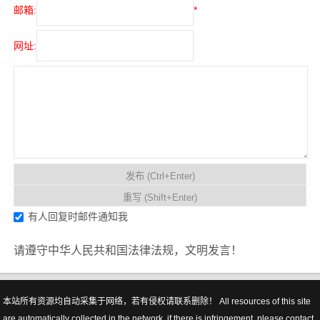
邮箱:
*
网址:
有人回复时邮件通知我
请遵守中华人民共和国法律法规，文明发言！
本站所有资源均自动采集于网络，若有侵权请联系删除！ All resources of this site
are automatically collected in the network, if there is infringement, please contact