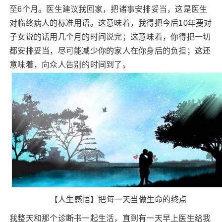
至6个月。医生建议我回家，把诸事安排妥当，这是医生
对临终病人的标准用语。这意味着，我得把今后10年要对
子女说的话用几个月的时间说完；这意味着，你得把一切
都安排妥当，尽可能减少你的家人在你身后的负担；这还
意味着，向众人告别的时间到了。
【人生感悟】把每一天当做生命的终点
我整天和那个诊断书一起生活，直到有一天早上医生给我