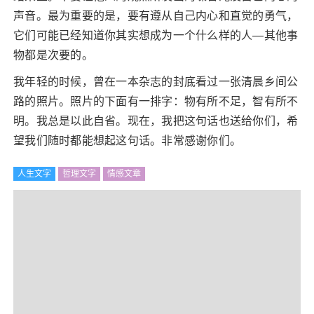
声音。最为重要的是，要有遵从自己内心和直觉的勇气，
它们可能已经知道你其实想成为一个什么样的人—其他事
物都是次要的。
我年轻的时候，曾在一本杂志的封底看过一张清晨乡间公
路的照片。照片的下面有一排字：物有所不足，智有所不
明。我总是以此自省。现在，我把这句话也送给你们，希
望我们随时都能想起这句话。非常感谢你们。
人生文字
哲理文字
情感文章