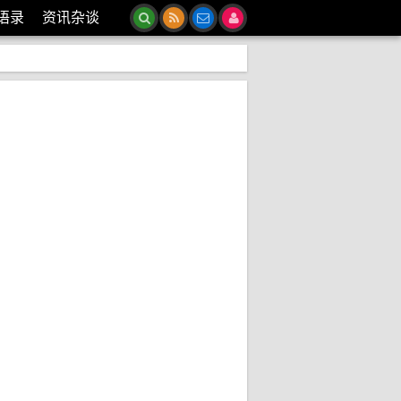
语录
资讯杂谈