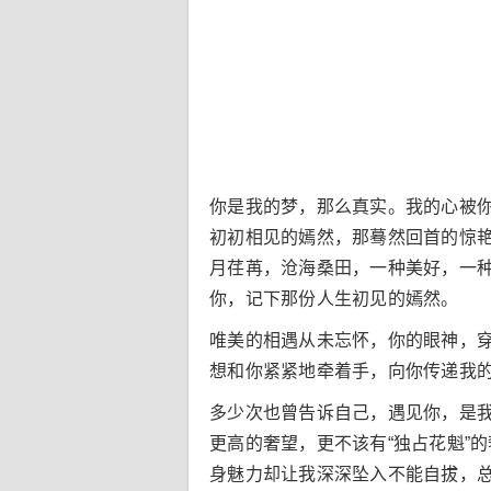
你是我的梦，那么真实。我的心被
初初相见的嫣然，那蓦然回首的惊
月荏苒，沧海桑田，一种美好，一
你，记下那份人生初见的嫣然。
唯美的相遇从未忘怀，你的眼神，
想和你紧紧地牵着手，向你传递我
多少次也曾告诉自己，遇见你，是
更高的奢望，更不该有“独占花魁”
身魅力却让我深深坠入不能自拔，