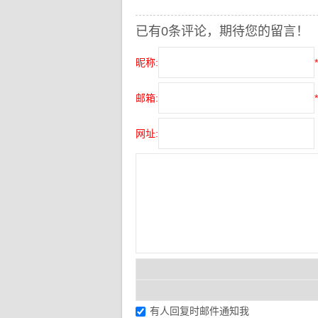
已有0条评论，期待您的留言！
昵称:
*
邮箱:
*
网址:
有人回复时邮件通知我