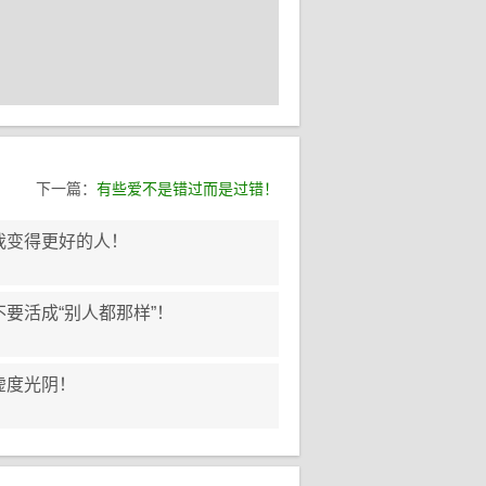
下一篇：
有些爱不是错过而是过错！
我变得更好的人！
要活成“别人都那样”！
虚度光阴！