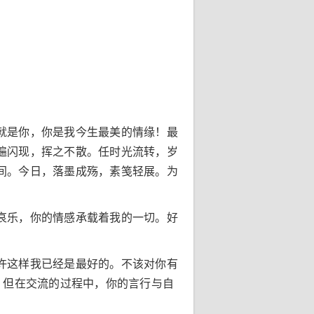
就是你，你是我今生最美的情缘！最
遍闪现，挥之不散。任时光流转，岁
间。今日，落墨成殇，素笺轻展。为
哀乐，你的情感承载着我的一切。好
。
许这样我已经是最好的。不该对你有
。但在交流的过程中，你的言行与自