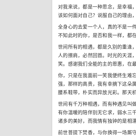
对我来说，都是一种思念，是幸福
该如何面对自己？说服自己的理由
全身心的去爱一个人，真的不是一
不知此时的你，是否和我一样，都
世间所有的相遇，都是久别的重逢
人的擦肩，必然回首。时光的天涯
笑。感谢我们全能的主的恩惠，在
你，只是在我面前一笑我便终生难
强，那样的高贵，我有幸摘下这朵
腰系鞋带，朴实而异放光彩。那天
世间有千万种相遇，而有种遇见叫
有你温暖的陪伴别无它求，弱水三
诸多的美好，而我情有独钟的是相
前世菩提下焚香，与你换得一场厮