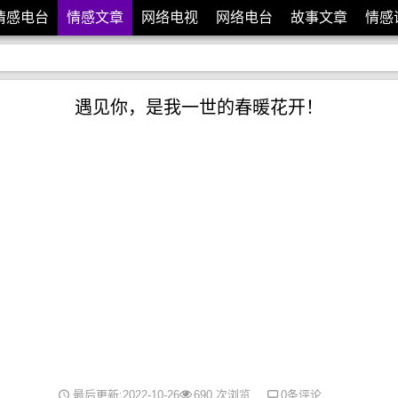
情感电台
情感文章
网络电视
网络电台
故事文章
情感
遇见你，是我一世的春暖花开！
最后更新:2022-10-26
690 次浏览
0条评论