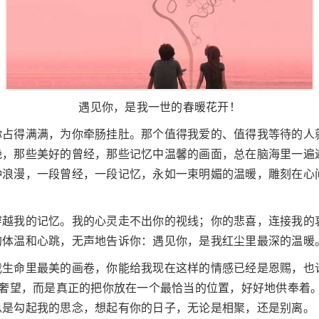
遇见你，是我一世的春暖花开！
你占得满满，为你牵肠挂肚。那个值得我爱的、值得我等待的人
艳，那些美好的曾经，那些记忆中温馨的画面，总在脑海里一遍
种浪漫，一段曾经，一段记忆，永如一束明媚的温暖，雕刻在心
穿越我的记忆。我的心灵走不出你的视线；你的悲喜，连接我的
的体温和心跳，无声地告诉你：遇见你，是我红尘里最深的温暖
我生命里最美的画卷，你能给我现在这样的情感已经是恩赐，也
的奢望，而是真正的把你放在一个最恰当的位置，好好地供奉着
总是勾起我的思念，想起有你的日子，无论是相聚，还是别离。