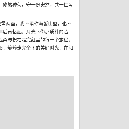
，修篱种菊，守一份安然，共一世琴
只需两面，我不承你海誓山盟，也不
年后再忆起，月光下你那质朴的脸
温柔与祝福走完红尘的每一个旅程，
淡，静静走完余下的美好时光，在阳