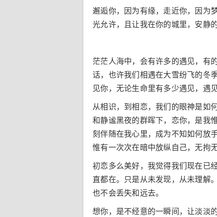
邂逅你，因为有缘，走近你，因为
光允许，且让我在你的城里，安静
茫茫人海中，会有许多的遇见，有
话，也许我们相遇在大雪纷飞的冬
见你，无论生命里有多少遇见，遇
从相识，到相恋，我们的眼神是如
和静谧黑夜的群晖下，恋你，是我
刻伴随在我心里，成为不知如何放
惟有一次次在暗中放纵自己，无拘
初恋多么美好，我觉得我们现在已
直都在。只是从未发现，从未理解
也不会丢失和远去。
想你，是不经意的一瞬间，让淡淡