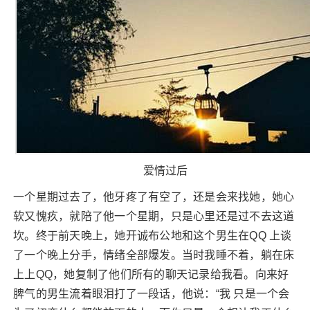
爱情过后
一个星期过去了，他牙疼了有空了，还是会来找她，她心
软又愧疚，就陪了他一个星期，只是心里还是过不去这道
坎。终于前天晚上，她开诚布公地和这个男生在QQ 上谈
了一个晚上分手，情绪全部爆发。当时我睡不着，躺在床
上上QQ，她复制了他们所有的聊天记录给我看。向来好
脾气的男生流着眼泪打了一段话，他说：“我 只是一个会