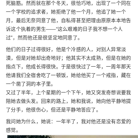
死脑筋。然而就在那个冬天，很恰巧地，出现了一个同在
一个学校的追求者，她拒绝了他一个月，他追了她一个
月，最后无奈同意了他，自私得甚至把理由原原本本地告
诉这个执着的男生——“这么艰难的日子我不想一个人
过”，然而他还是很坚定地同意了。
他们的日子过得很好，他是个冷感的人，对别人异常淡
漠，但是对她却出奇地好；他其实不太成熟，但是在她的
指点下，他成长得很快。于是很快过了一年，一周年那天
他请我们全宿舍吃了一顿饭，她给他买了一个戒指，藏在
一个凿了洞的本子里。
又过了半年，上个星期的一个下午，她又突发奇想说要我
陪她去做头发。回来的路上，她和我说，她向他平静地提
了分手，他很伤心，但还是平静地答应了。
我问她为什么，她说：一年半了，我对他还是没有恋爱的
感觉。