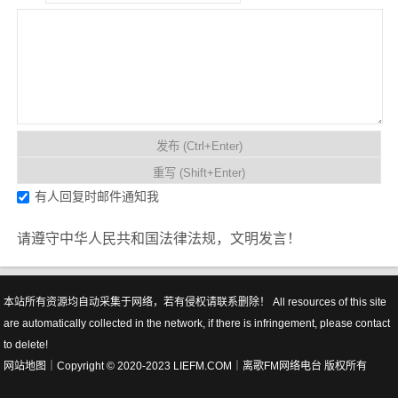
有人回复时邮件通知我
请遵守中华人民共和国法律法规，文明发言！
本站所有资源均自动采集于网络，若有侵权请联系删除！ All resources of this site
are automatically collected in the network, if there is infringement, please contact
to delete!
网站地图
｜Copyright © 2020-2023 LIEFM.COM｜
离歌FM网络电台
版权所有