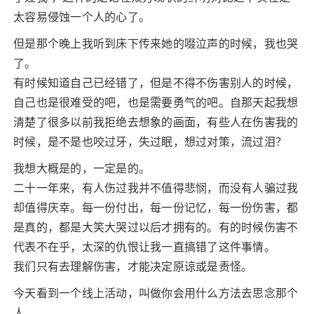
太容易侵蚀一个人的心了。
但是那个晚上我听到床下传来她的啜泣声的时候，我也哭
了。
有时候知道自己已经错了，但是不得不伤害别人的时候，
自己也是很难受的吧，也是需要勇气的吧。自那天起我想
清楚了很多以前我拒绝去想象的画面，有些人在伤害我的
时候，是不是也咬过牙，失过眠，想过对策，流过泪？
我想大概是的，一定是的。
二十一年来，有人伤过我并不值得悲悯，而没有人骗过我
却值得庆幸。每一份付出，每一份记忆，每一份伤害，都
是真的，都是大笑大哭过以后才拥有的。有的时候伤害不
代表不在乎，太深的仇恨让我一直搞错了这件事情。
我们只有去理解伤害，才能决定原谅或是责怪。
今天看到一个线上活动，叫做你会用什么方法去思念那个
人。