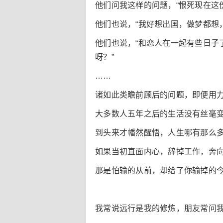
他们问我这样的问题，“恨死现在这
他们也说，“我好想出国，做梦都想
他们也说，“和恋人在一起有些日
呀？”
……
诸如此类瞻前顾后的问题，即便用
大多数人五年之后的生活没有丝毫
到头来才幡然醒悟，人生哪有那么多
如果当初直面内心，辞掉工作，奔
那是怕输的从前，却给了你输掉的
我常说远行是我的修炼，朋友常问我