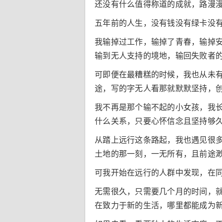
还没有什么值得称道的成就，路漫
五年前的人生，没有钱没有绿卡没有
我输掉过工作，输掉了青春，输掉
输到无人支持的境地，输回失败者
可即便在最糟糕的时候，我也从未
途，写的字无人看那就默默坚持，
我不再是那个输不起的小女孩，我
什么关系，只要心怀信念且坚持够
从踏上远行这条路起，我也遇见很
土地的那一刻，一无所有，且前途
可我开始在远行的人群中发现，在
无需很久，只需要几个月的时间，就
在致力于新的生活，哪里都能成为