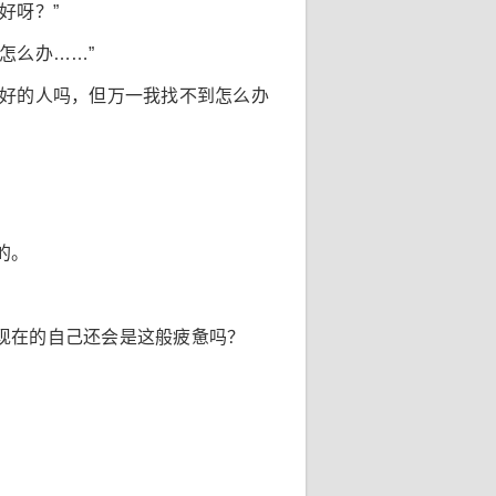
好呀？”
怎么办……”
更好的人吗，但万一我找不到怎么办
的。
现在的自己还会是这般疲惫吗？