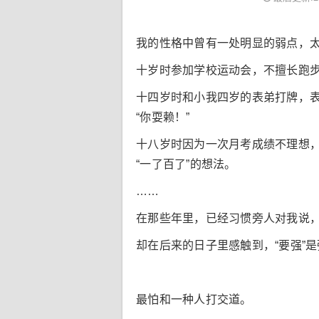
我的性格中曾有一处明显的弱点，
十岁时参加学校运动会，不擅长跑步
十四岁时和小我四岁的表弟打牌，
“你耍赖！”
十八岁时因为一次月考成绩不理想
“一了百了”的想法。
……
在那些年里，已经习惯旁人对我说，
却在后来的日子里感触到，“要强”
最怕和一种人打交道。