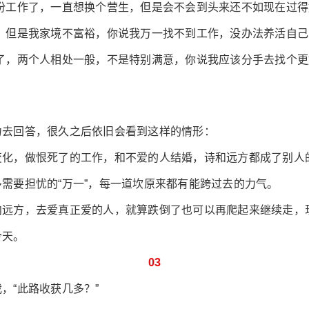
份工作了，一直想换个营生，但是会不会到头来还不如现在过得
，但是我家境不富裕，你说我万一找不到工作，没办法养活自己
子了，两个人相处一般，不是特别满意，你说我应该分手去找个
力去回答，很久之后依旧会看到这样的情形：
变化，做恨死了的工作，和不爱的人结婚，诗和远方都成了别人
需要担忧的“万一”，每一道坎原来都有能跨过去的力气。
向远方，去爱真正爱的人，就算跌倒了也可以再爬起来继续走，
今天。
03
，“此路收获几多？”