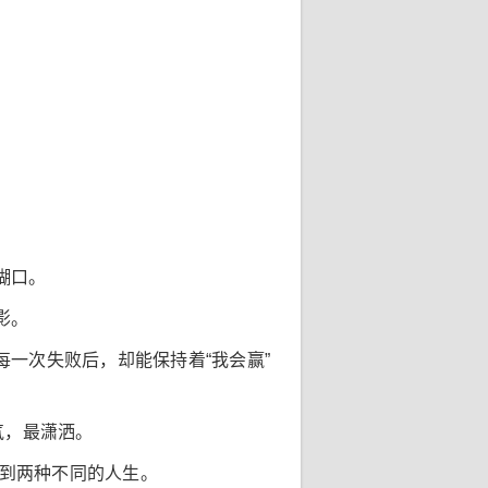
糊口。
影。
一次失败后，却能保持着“我会赢”
气，最潇洒。
带到两种不同的人生。