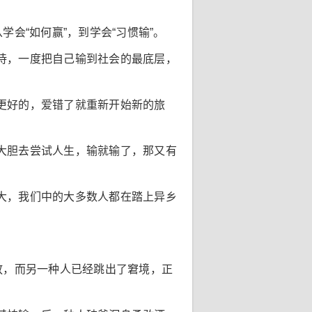
会“如何赢”，到学会“习惯输”。
待，一度把自己输到社会的最底层，
更好的，爱错了就重新开始新的旅
大胆去尝试人生，输就输了，那又有
大，我们中的大多数人都在踏上异乡
放，而另一种人已经跳出了窘境，正