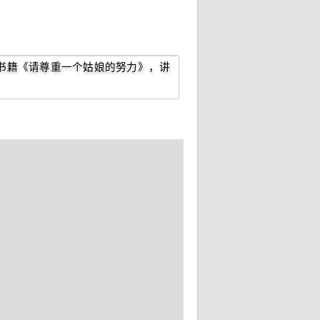
书籍《请尊重一个姑娘的努力》，讲