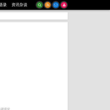
语录
资讯杂谈
关闭评论