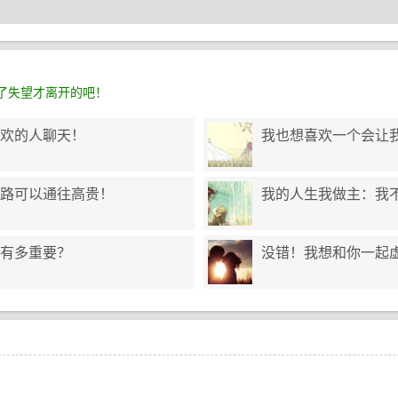
了失望才离开的吧！
欢的人聊天！
我也想喜欢一个会让
路可以通往高贵！
我的人生我做主：我不
有多重要？
没错！我想和你一起