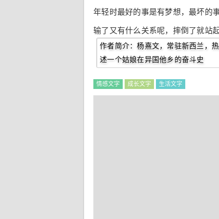
年轻时最好的事是有梦想，最坏的
输了又有什么关系呢，摔倒了就站
作者简介：杨熹文，常驻新西兰，热
述一个姑娘在异国他乡的奋斗史
情感文字
成长文字
生活文字