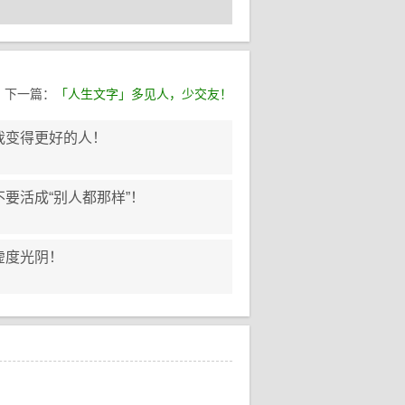
下一篇：
「人生文字」多见人，少交友！
我变得更好的人！
要活成“别人都那样”！
虚度光阴！