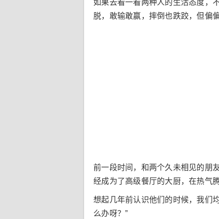
如果去看一看两种人的生活态度，
脱，敢输敢赢，摔倒也跌跤，但偏
前一段时间，和两个久未相见的朋
经成为了高级餐厅的大厨，在热气
想起几年前认识他们的时候，我们
么办呀？”