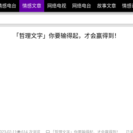
情感电台
情感文章
网络电视
网络电台
故事文章
情感
「哲理文字」你要输得起，才会赢得到！
3-02-11
614 次浏览
「哲理文字」你要输得起，才会赢得到！
已