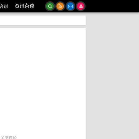
语录
资讯杂谈
已关闭评论