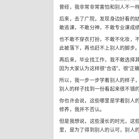
曾经，我非常非常害怕和别人不一
后来，去了广院，发现身边好看的
敢逃课，不敢分神，不敢专业课成
也不敢不穿衣打扮，不敢不化妆，
此被落下，再也赶不上别人的脚步
再后来，毕业找工作，我不敢选择其
因为大家认为这样很“合适”，很“正确
所以，我一步一步学着别人的样子
别人的样子找到一份看起来很不错
你也许会说，这些哪里是学着别人的
修养，我并不否认。
但是我想说，这些漫长的时光，这
里，是为了得到别人的认可，别人