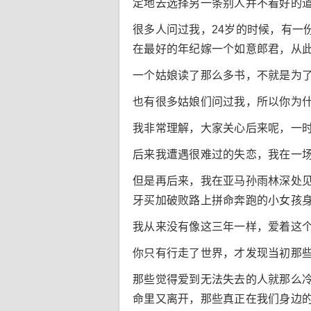
定地去选择另一条别人并不看好的
很多人问过我，24岁的时候，有一
在最好的年纪嫁一个如意郎君，从
一个姑娘读了那么多书，不就是为
也有很多姑娘们问过我，所以你为
我非常理解，大家关心后来呢，一
后来我遭遇很难过的失恋，我在一
但是再后来，我在亚马孙雨林深处
牙买加破败路上拼命奔跑的小女孩
我从来没有像这三年一样，爱着这
你只有行走了世界，才发现当初那
那些觉得爱到无法失去的人就那么
命里又离开，那些真正在我们身边