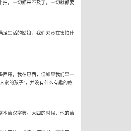
半拍，一切都来不及了，一切就都要
满足生活的姑娘，我们究竟在害怕什
墨西哥，我在巴西，但如果我们早一
人家的孩子”，并没有什么有趣的故
整本葡汉字典。大四的时候，他的葡
。