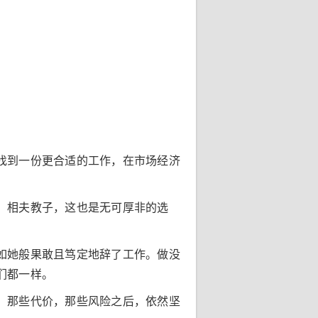
找到一份更合适的工作，在市场经济
，相夫教子，这也是无可厚非的选
如她般果敢且笃定地辞了工作。做没
们都一样。
，那些代价，那些风险之后，依然坚