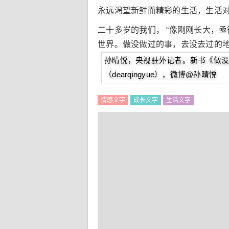
永远渴望新鲜而精彩的生活，生活
二十多岁的我们， “像刚刚长大，
世界。做没做过的事，去没去过的地
孙晴悦，央视驻外记者。新书《做没
（dearqingyue），微博@孙晴悦
情感文字
成长文字
生活文字