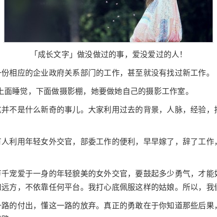
「成长文字」做没做过的事，爱没爱过的人！
一份相应的企业政府关系部门的工作，甚至就没有找过新工作。
t，上面睡觉，下面做摄影棚，她要做她自己的摄影工作室。
这并不是什么新奇的事儿。大家利用过去的背景，人脉，经验，
。
有人利用年轻女外交官，部委工作的便利，早早嫁了，辞了工作
万千宠爱于一身的年轻貌美的女外交官，要鼓起多少勇气，才能
和远方，不依靠任何平台。我打心底佩服这样的姑娘。所以，我
一路的付出，懂这一路的放弃。真正的勇敢在于你知道那些后果