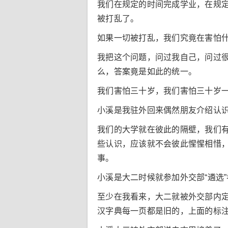
我们在规定的时间完成学业，在规
被打乱了。
如果一切被打乱，我们究竟在害怕
我把这个问题，问过我自己，问过
么，答案竟是如此的统一。
我们害怕三十岁，我们害怕三十岁
小溪是我驻外回来偶然朋友介绍认
我们的大学就在彼此的隔壁，我们
些认识，应该就不会彼此惺惺相惜，
事。
小溪是大二时候就参加外交部“遴选
至少在我看来，大二就被外交部内
汉字典每一页都是旧的，上面的标