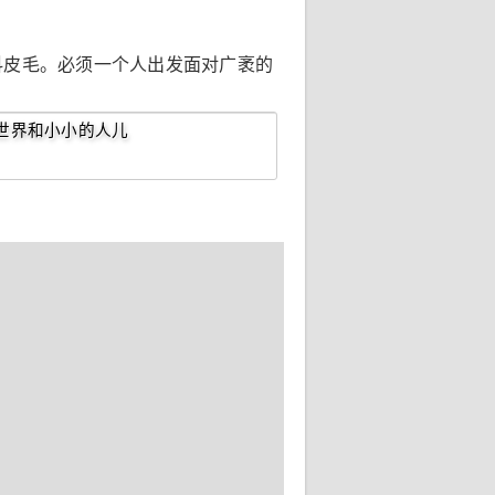
抖皮毛。必须一个人出发面对广袤的
世界和小小的人儿