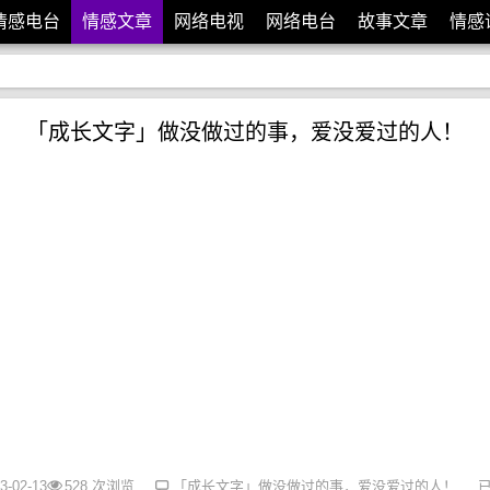
情感电台
情感文章
网络电视
网络电台
故事文章
情感
「成长文字」做没做过的事，爱没爱过的人！
-02-13
528 次浏览
「成长文字」做没做过的事，爱没爱过的人！