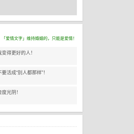
：
「爱情文字」维持婚姻的，只能是爱情！
我变得更好的人！
要活成“别人都那样”！
虚度光阴！