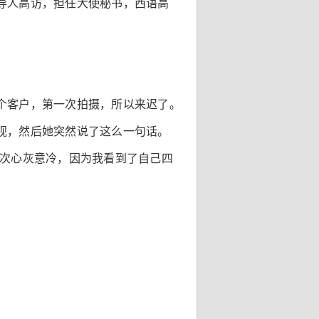
导人高访，担任大使秘书，西语高
个客户，第一次拍摄，所以来迟了。
视，然后她突然说了这么一句话。
一次心灰意冷，因为我看到了自己四