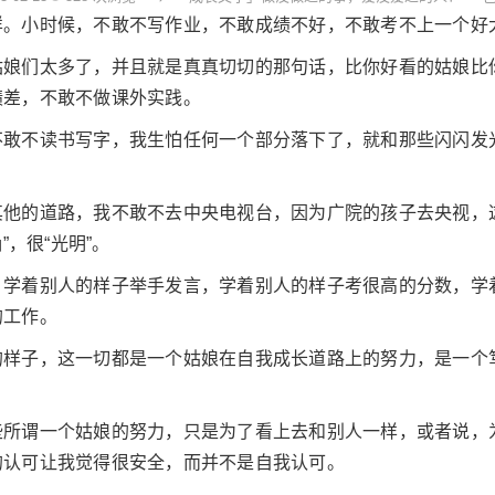
样。小时候，不敢不写作业，不敢成绩不好，不敢考不上一个好
姑娘们太多了，并且就是真真切切的那句话，比你好看的姑娘比
绩差，不敢不做课外实践。
不敢不读书写字，我生怕任何一个部分落下了，就和那些闪闪发
。
他的道路，我不敢不去中央电视台，因为广院的孩子去央视，这
”，很“光明”。
，学着别人的样子举手发言，学着别人的样子考很高的分数，学
的工作。
样子，这一切都是一个姑娘在自我成长道路上的努力，是一个笃
些所谓一个姑娘的努力，只是为了看上去和别人一样，或者说，
的认可让我觉得很安全，而并不是自我认可。