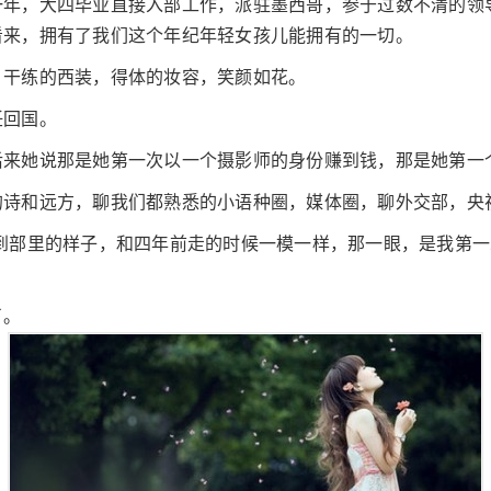
一年，大四毕业直接入部工作，派驻墨西哥，参于过数不清的领
看来，拥有了我们这个年纪年轻女孩儿能拥有的一切。
，干练的西装，得体的妆容，笑颜如花。
任回国。
后来她说那是她第一次以一个摄影师的身份赚到钱，那是她第一
的诗和远方，聊我们都熟悉的小语种圈，媒体圈，聊外交部，央
看到部里的样子，和四年前走的时候一模一样，那一眼，是我第
了。