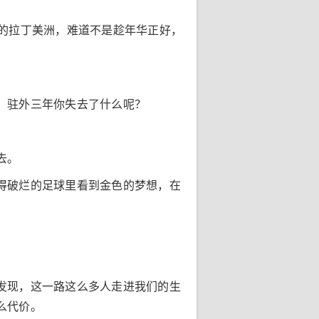
的拉丁美洲，难道不是趁年华正好，
，驻外三年你失去了什么呢？
去。
得破烂的足球里看到金色的梦想，在
发现，这一路这么多人走进我们的生
么代价。