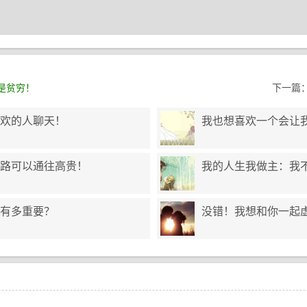
是贫穷！
下一篇
欢的人聊天！
我也想喜欢一个会让
路可以通往高贵！
我的人生我做主：我不
有多重要？
没错！我想和你一起