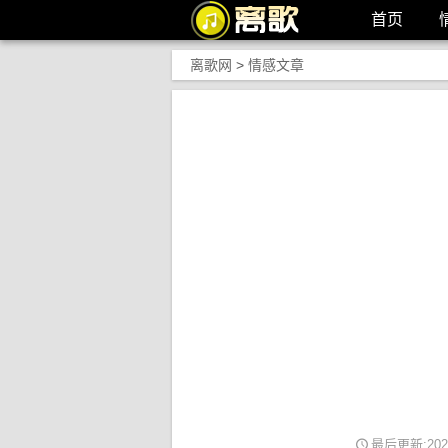
首页
离歌网
>
情感文章
最后更新:2023