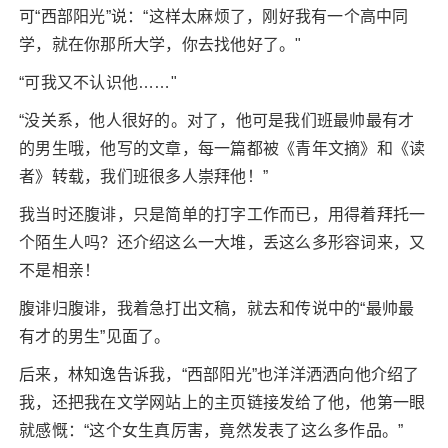
可“西部阳光”说：“这样太麻烦了，刚好我有一个高中同
学，就在你那所大学，你去找他好了。"
“可我又不认识他……"
“没关系，他人很好的。对了，他可是我们班最帅最有才
的男生哦，他写的文章，每一篇都被《青年文摘》和《读
者》转载，我们班很多人崇拜他！”
我当时还腹诽，只是简单的打字工作而已，用得着拜托一
个陌生人吗？还介绍这么一大堆，丢这么多形容词来，又
不是相亲！
腹诽归腹诽，我着急打出文稿，就去和传说中的“最帅最
有才的男生”见面了。
后来，林知逸告诉我，“西部阳光”也洋洋洒洒向他介绍了
我，还把我在文学网站上的主页链接发给了他，他第一眼
就感慨：“这个女生真厉害，竟然发表了这么多作品。”