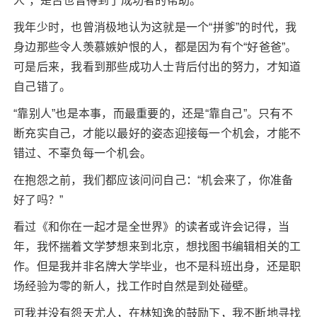
人”，是否也曾得到了成功者的帮助。
我年少时，也曾消极地认为这就是一个“拼爹”的时代，我
身边那些令人羡慕嫉妒恨的人，都是因为有个“好爸爸”。
可是后来，我看到那些成功人士背后付出的努力，才知道
自己错了。
“靠别人”也是本事，而最重要的，还是“靠自己”。只有不
断充实自己，才能以最好的姿态迎接每一个机会，才能不
错过、不辜负每一个机会。
在抱怨之前，我们都应该问问自己：“机会来了，你准备
好了吗？”
看过《和你在一起才是全世界》的读者或许会记得，当
年，我怀揣着文学梦想来到北京，想找图书编辑相关的工
作。但是我并非名牌大学毕业，也不是科班出身，还是职
场经验为零的新人，找工作时自然是到处碰壁。
可我并没有怨天尤人，在林知逸的鼓励下，我不断地寻找