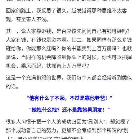
回家的路上，我反思了很久，越发觉得那种思维不太客
观，甚至害人不浅。
其一，说人家靠砸钱，是否应该先问问自己有钱可砸吗？
人家有钱，有钱也是资本啊。其二，如果同样有那么多钱
砸给你，你能那么红吗？你的书能卖到上百万册吗？也就
是说，当同样的机会降临到你头上的时候，你也可以把握
机会，乘风而起，扶摇直上九万里吗？
这是一个充满抱怨的世界，我们每个人都会经常听到类似
的话。
“他有什么了不起，不过是靠他老爸！”
“她拽什么拽？还不是靠她男朋友！”
很多人习惯于把一个人的成功归因为“靠别人”，却忽视了
那个成功者自己的努力，更加不会考虑到那个所谓的“别