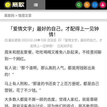
离歌网
>
情感文章
「爱情文字」最好的自己，才配得上一见钟
情！
最后更新:2023-02-19
539 次浏览
「爱情文字」最好的自己，才
配得上一见钟情！
已关闭评论
周末和朋友聚餐，吃吃喝喝又难免八卦起来，不经意间聊
到一个网红。
有人说：“那个谁啊，那么高的人气，都是用钱砸出来
的！”
马上有人附和，“那谁的书还卖了上百万册呢，都是自己
营销，花了不少钱。”
大多数人都是不屑一顾的态度，觉得人家红，就是靠砸
钱。我并没有参与讨论，因为他们的观点，我不敢苟同。