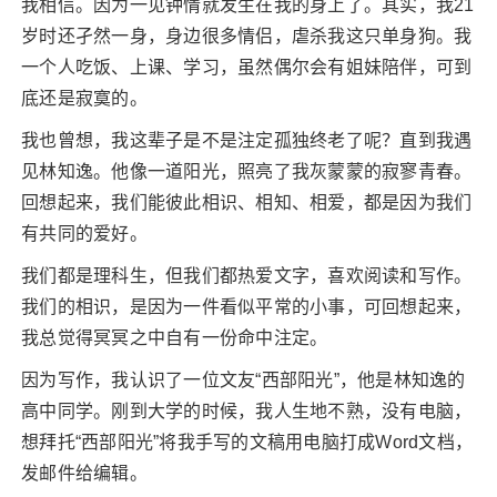
我相信。因为一见钟情就发生在我的身上了。其实，我21
岁时还孑然一身，身边很多情侣，虐杀我这只单身狗。我
一个人吃饭、上课、学习，虽然偶尔会有姐妹陪伴，可到
底还是寂寞的。
我也曾想，我这辈子是不是注定孤独终老了呢？直到我遇
见林知逸。他像一道阳光，照亮了我灰蒙蒙的寂寥青春。
回想起来，我们能彼此相识、相知、相爱，都是因为我们
有共同的爱好。
我们都是理科生，但我们都热爱文字，喜欢阅读和写作。
我们的相识，是因为一件看似平常的小事，可回想起来，
我总觉得冥冥之中自有一份命中注定。
因为写作，我认识了一位文友“西部阳光”，他是林知逸的
高中同学。刚到大学的时候，我人生地不熟，没有电脑，
想拜托“西部阳光”将我手写的文稿用电脑打成Word文档，
发邮件给编辑。