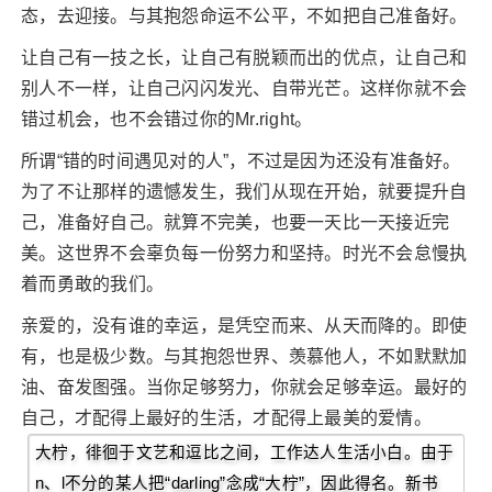
态，去迎接。与其抱怨命运不公平，不如把自己准备好。
让自己有一技之长，让自己有脱颖而出的优点，让自己和
别人不一样，让自己闪闪发光、自带光芒。这样你就不会
错过机会，也不会错过你的Mr.right。
所谓“错的时间遇见对的人”，不过是因为还没有准备好。
为了不让那样的遗憾发生，我们从现在开始，就要提升自
己，准备好自己。就算不完美，也要一天比一天接近完
美。这世界不会辜负每一份努力和坚持。时光不会怠慢执
着而勇敢的我们。
亲爱的，没有谁的幸运，是凭空而来、从天而降的。即使
有，也是极少数。与其抱怨世界、羡慕他人，不如默默加
油、奋发图强。当你足够努力，你就会足够幸运。最好的
自己，才配得上最好的生活，才配得上最美的爱情。
大柠，徘徊于文艺和逗比之间，工作达人生活小白。由于
n、l不分的某人把“darling”念成“大柠”，因此得名。新书