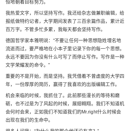
恒地朝着目标努力。
我热爱文字，所以坚持写作。我还给杂志做兼职编辑，给
报纸做特约记者，大学期间发表了三百余篇作品，累计近
百万字。不管多忙多累，我每天都会坚持写作。
德国哲学家本雅明说：“不要让任何一种思想隐姓埋名地
流逝而过，要严格地在小本子里记录下你的每一个思想。
永远不要因为你没有什么可写了而停止写作。写作是一种
文学荣耀发的命令。”
重要的不是开始，而是坚持。我凭借着不曾虚度的大学四
年，一份厚厚的简历，赢得了我喜欢的出版编辑工作。
机会来临的时候，我抓住了。此前那些漫长的等待和磨
砺，也不过是为了风起的时候，展翅翱翔。我们不知道机
会何时会来，正如我们不知道我们的Mr.right什么时候会
出现在我们的生命中。