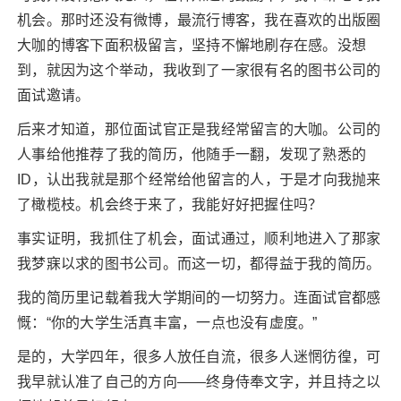
机会。那时还没有微博，最流行博客，我在喜欢的出版圈
大咖的博客下面积极留言，坚持不懈地刷存在感。没想
到，就因为这个举动，我收到了一家很有名的图书公司的
面试邀请。
后来才知道，那位面试官正是我经常留言的大咖。公司的
人事给他推荐了我的简历，他随手一翻，发现了熟悉的
ID，认出我就是那个经常给他留言的人，于是才向我抛来
了橄榄枝。机会终于来了，我能好好把握住吗？
事实证明，我抓住了机会，面试通过，顺利地进入了那家
我梦寐以求的图书公司。而这一切，都得益于我的简历。
我的简历里记载着我大学期间的一切努力。连面试官都感
慨：“你的大学生活真丰富，一点也没有虚度。”
是的，大学四年，很多人放任自流，很多人迷惘彷徨，可
我早就认准了自己的方向——终身侍奉文字，并且持之以