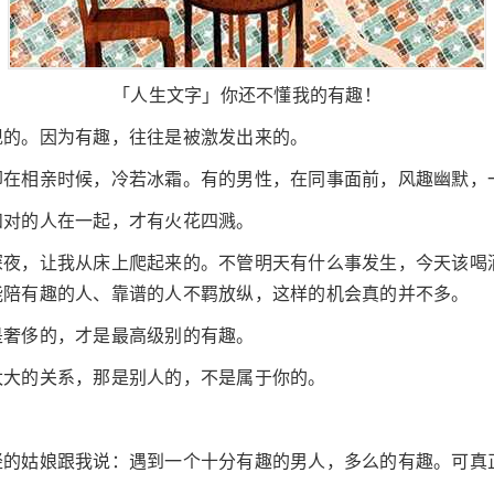
「人生文字」你还不懂我的有趣！
现的。因为有趣，往往是被激发出来的。
却在相亲时候，冷若冰霜。有的男性，在同事面前，风趣幽默，
和对的人在一起，才有火花四溅。
深夜，让我从床上爬起来的。不管明天有什么事发生，今天该喝
能陪有趣的人、靠谱的人不羁放纵，这样的机会真的并不多。
是奢侈的，才是最高级别的有趣。
太大的关系，那是别人的，不是属于你的。
轻的姑娘跟我说：遇到一个十分有趣的男人，多么的有趣。可真