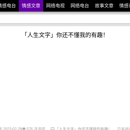
情感电台
情感文章
网络电视
网络电台
故事文章
情感
「人生文字」你还不懂我的有趣！
2023-02-28
576 次浏览
「人生文字」你还不懂我的有趣！
已关闭