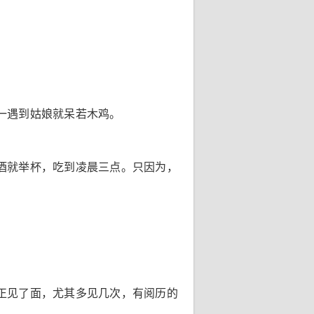
一遇到姑娘就呆若木鸡。
酒就举杯，吃到凌晨三点。只因为，
正见了面，尤其多见几次，有阅历的