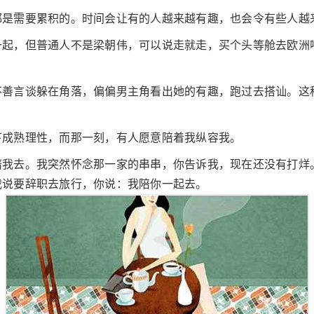
都是需要累积的。时间会让有的人越来越有趣，也会令有些人越
一起，但普通人不是梁朝伟，可以说走就走，买个头等舱去欧洲
不善言谈躲在角落，偏偏男主角看出她的有趣，跑过去搭讪。这
下成熟理性，而那一刻，有人愿意陪着我纵容我。
陪我去。我突然怀念那一家的串串，你告诉我，现在还没有打烊
我说要辞职去旅行，你说：我陪你一起去。