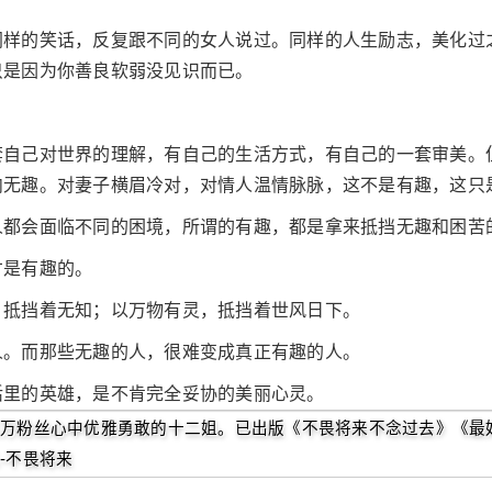
同样的笑话，反复跟不同的女人说过。同样的人生励志，美化过
只是因为你善良软弱没见识而已。
。
套自己对世界的理解，有自己的生活方式，有自己的一套审美。
内无趣。对妻子横眉冷对，对情人温情脉脉，这不是有趣，这只
人都会面临不同的困境，所谓的有趣，都是拿来抵挡无趣和困苦
才是有趣的。
，抵挡着无知；以万物有灵，抵挡着世风日下。
人。而那些无趣的人，很难变成真正有趣的人。
活里的英雄，是不肯完全妥协的美丽心灵。
万粉丝心中优雅勇敢的十二姐。已出版《不畏将来不念过去》《最
-不畏将来