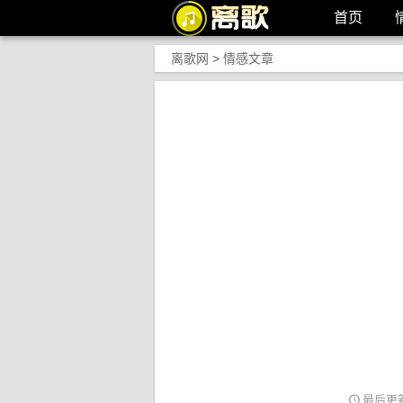
首页
离歌网
>
情感文章
最后更新: