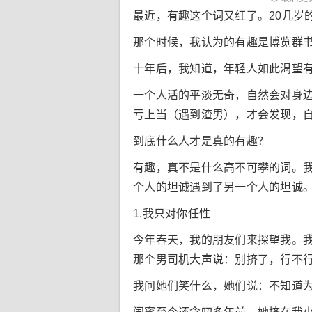
最近，有趣这个词又红了。20几岁
那个时候，我认为的有趣是博览群
十年后，我知道，年轻人如此渴望
一个人活的平淡无奇，自然会对身边
亏上当（遇到渣男），才会发现，
到底什么人才是真的有趣？
有趣，真不是什么高不可攀的词。
个人的坦诚遇到了另一个人的坦诚
1.我只对你任性
今年春天，我的朋友们来探望我。
那个男司机大声说：别挤了，行不
我问她们笑什么，她们说：不知道