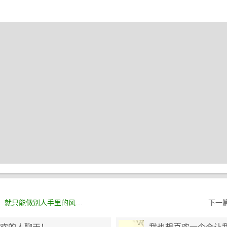
就只能做别人手里的风筝！
下一