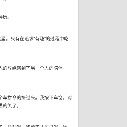
经历。
星。只有在追求“有趣”的过程中吃
人的放纵遇到了另一个人的陪伴。一
个车拼命的挤过来。我按下车窗，对
思的笑了。