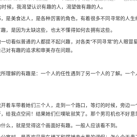
的时候，我渴望认识有趣的人，渴望做有趣的人。
书，是美食达人，是各种厉害的角色，有着很多不同寻常的人生
有趣，是因为太缺这些，也太不懂得如何去拥有这些。
一切看似普通的人都提不起兴趣，对各类“不同寻常”的人眼冒星
自己对有趣的追求和审美存在问题。
我所理解的有趣是：一个人的任性遇到了另一个人的了解。一个
。
我开着车带着她们三个人，走到一个路口，等灯的时候，旁边一
行，给我点空间！结果她们仨噗呲就笑了。那个男司机也不好意
为什么，就是觉得这个画面好有趣。一般人应该看不到。