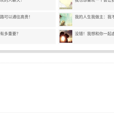
欢的人聊天！
我也想喜欢一个会让
路可以通往高贵！
我的人生我做主：我不
有多重要？
没错！我想和你一起