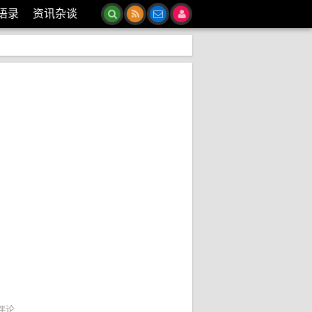
语录
资讯杂谈
评论