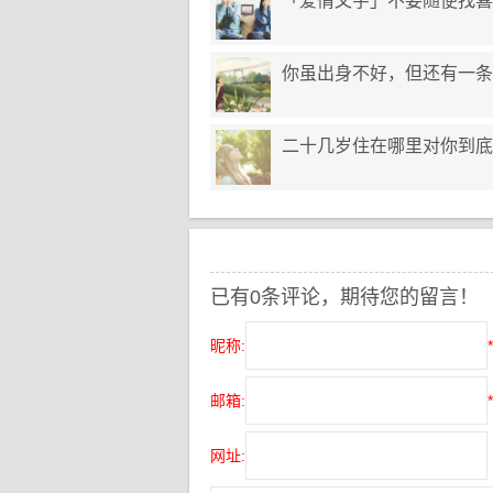
「爱情文字」不要随便找喜
你虽出身不好，但还有一条
二十几岁住在哪里对你到底
已有0条评论，期待您的留言！
昵称:
*
邮箱:
*
网址: