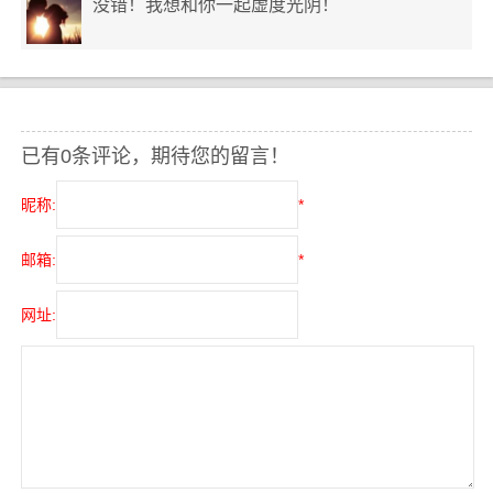
没错！我想和你一起虚度光阴！
已有0条评论，期待您的留言！
昵称:
*
邮箱:
*
网址: