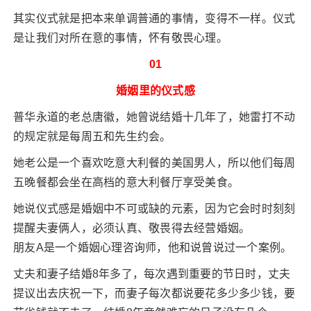
其实仪式就是把本来单调普通的事情，变得不一样。仪式
是让我们对所在意的事情，怀有敬畏心理。
01
婚姻里的仪式感
普华永道的老总唐徽，她曾说结婚十几年了，她雷打不动
的规定就是每周五和先生约会。
她老公是一个喜欢吃意大利餐的美国男人，所以他们每周
五晚餐都会坐在高档的意大利餐厅享受美食。
她说仪式感是婚姻中不可或缺的元素，因为它会时时刻刻
提醒夫妻俩人，必须认真、敬畏得去经营婚姻。
朋友A是一个婚姻心理咨询师，他和说曾说过一个案例。
丈夫和妻子结婚8年多了，每次遇到重要的节日时，丈夫
提议出去庆祝一下，而妻子每次都说要花多少多少钱，要