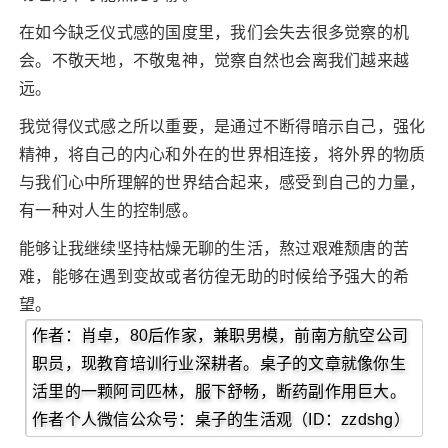
在如今缺乏仪式感的国度里，我们会失去很多觉察的机
会。不敬天地，不敬鬼神，觉察自然也会离我们越来越
远。
我觉得仪式感之所以重要，是通过不断得暗示自己，强化
精神，将自己的内心和外在的世界相连接，将外界的物质
与我们心中所理解的世界结合起来，感受到自己的力量，
有一种对人生的控制感。
能够让我继续坚持枯燥无聊的生活，熬过艰难颓唐的苦
难，能够在遇到变故或者彷徨无助的时候给予强大的希
望。
作者：肖卓，80后作家，兼职男模，前南方航空公司
职员，现教育培训行业深耕者。桌子的文章就像你生
活里的一颗阿司匹林，服下舒畅，断药副作用巨大。
作者个人微信公众号：桌子的生活观（ID：zzdshg）