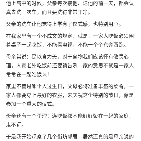
他上高中的时候，父亲每次接他、送他的前一天，都会认
真去洗一次车，而且要洗得非常干净。
父亲的洗车让他觉得上学有了仪式感，也特别用心。
在我家里有一个不成文的规定，就是：一家人吃饭必须围
着桌子一起吃饭，不能看电视，不能一个个东奔西跑。
母亲常说：民以食为天，对于食物我们应该怀有敬畏心
理，人家老外吃饭前还要祷告咧，家的意思不就是一家人
常常在一起吃饭么！
家里不管是哪个人过生日，父母必将准备丰盛的菜肴，一
家人都要穿上最好的衣服，来庆祝这个特别的节日，像是
参加一个重大的仪式。
母亲还有一个歪理：连吃饭都不能好好聚在一起的家庭，
走不远。
于是我开始观察了几个街坊邻居，居然还真的是母亲说的