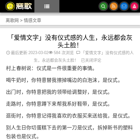
离歌网
>
情感文章
「爱情文字」没有仪式感的人生，永远都会灰
头土脸！
最后更新:2023-03-02
584 次浏览
「爱情文字」没有仪式感的人
生，永远都会灰头土脸！
已关闭评论
村上春树说：仪式是一件很重要的事情。
喝牛奶时，你特意替我擦掉嘴边的白泡沫，是仪式。
出门时，你特意把我的领带给调整好，是仪式。
走路时，你特意蹲下来帮我系好鞋带，是仪式。
逛街时，你特意记得我喜欢的衣服买来送给我，是仪式。
别人生日你切蛋糕下去的第一刀是仪式，拆掉新书的塑料
包装也是仪式。