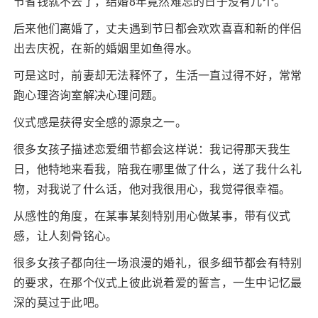
节省钱就不去了，结婚8年竟然难忘的日子没有几个。
后来他们离婚了，丈夫遇到节日都会欢欢喜喜和新的伴侣
出去庆祝，在新的婚姻里如鱼得水。
可是这时，前妻却无法释怀了，生活一直过得不好，常常
跑心理咨询室解决心理问题。
仪式感是获得安全感的源泉之一。
很多女孩子描述恋爱细节都会这样说：我记得那天我生
日，他特地来看我，陪我在哪里做了什么，送了我什么礼
物，对我说了什么话，他对我很用心，我觉得很幸福。
从感性的角度，在某事某刻特别用心做某事，带有仪式
感，让人刻骨铭心。
很多女孩子都向往一场浪漫的婚礼，很多细节都会有特别
的要求，在那个仪式上彼此说着爱的誓言，一生中记忆最
深的莫过于此吧。