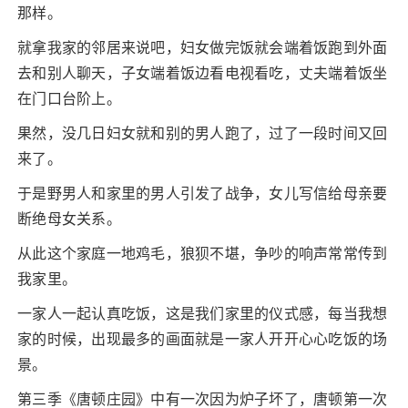
那样。
就拿我家的邻居来说吧，妇女做完饭就会端着饭跑到外面
去和别人聊天，子女端着饭边看电视看吃，丈夫端着饭坐
在门口台阶上。
果然，没几日妇女就和别的男人跑了，过了一段时间又回
来了。
于是野男人和家里的男人引发了战争，女儿写信给母亲要
断绝母女关系。
从此这个家庭一地鸡毛，狼狈不堪，争吵的响声常常传到
我家里。
一家人一起认真吃饭，这是我们家里的仪式感，每当我想
家的时候，出现最多的画面就是一家人开开心心吃饭的场
景。
第三季《唐顿庄园》中有一次因为炉子坏了，唐顿第一次