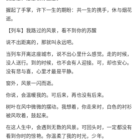
握起了手掌，许下一生的期盼：共一生的携手，休与烟花
逝。
【列车】我路过的风景，看不到你的苏醒
说不出距离的，那就叫永远吧。
当列车开离这座城市，说不出心里什么感觉。走的时候，
没人送行。到的时候，也不会有人迎接。可，却也安心。
没有悲与喜，心里才最是平静。
窗外，风景一闪而逝。
你说，会温暖我的。可后来，再也没有后来。
树叶在风中微微的摆动。我想着，你走来时，白色的衬衫
被风吹着，鼓起来。
在这人生中，会遇到无数的风景。可回头时，一定都没有
看到你时的惊艳。你温柔了我的时光，少年。