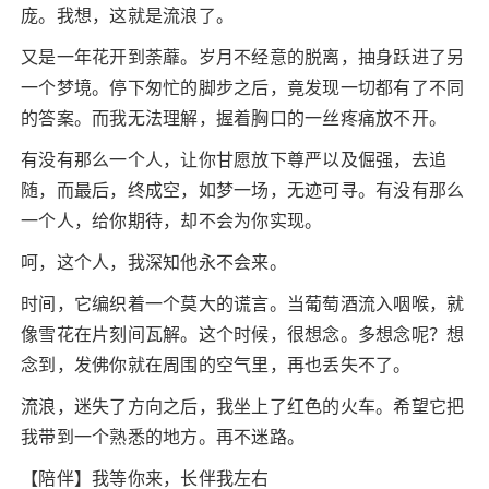
庞。我想，这就是流浪了。
又是一年花开到荼蘼。岁月不经意的脱离，抽身跃进了另
一个梦境。停下匆忙的脚步之后，竟发现一切都有了不同
的答案。而我无法理解，握着胸口的一丝疼痛放不开。
有没有那么一个人，让你甘愿放下尊严以及倔强，去追
随，而最后，终成空，如梦一场，无迹可寻。有没有那么
一个人，给你期待，却不会为你实现。
呵，这个人，我深知他永不会来。
时间，它编织着一个莫大的谎言。当葡萄酒流入咽喉，就
像雪花在片刻间瓦解。这个时候，很想念。多想念呢？想
念到，发佛你就在周围的空气里，再也丢失不了。
流浪，迷失了方向之后，我坐上了红色的火车。希望它把
我带到一个熟悉的地方。再不迷路。
【陪伴】我等你来，长伴我左右