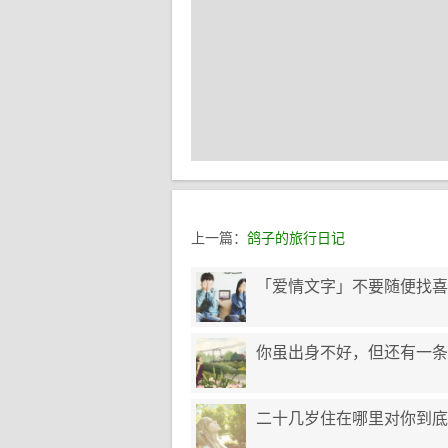
上一篇：
鸽子的旅行日记
「爱情文字」不要随便找喜
你虽出身不好，但还有一条
二十几岁住在哪里对你到底