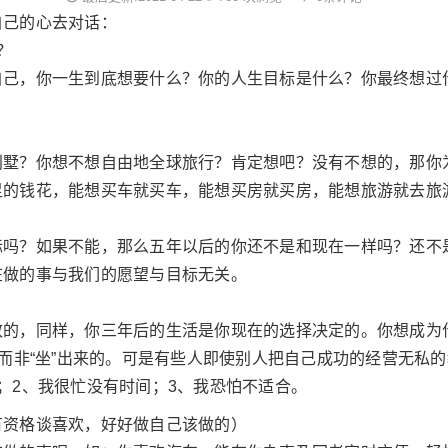
自己的心去对话：
？
自己，你一生到底想要什么？你的人生目标是什么？你最终想过
别墅？你想不想自由地全球旅行？肯定想吧？没有不想的，那你
足的钱花，能想买车就买车，能想买房就买房，能想旅游就去旅
标吗？如果不能，那么五年以后的你还不是和现在一样吗？还不
在做的事与我们的愿望与目标无关。
致的，同样，你三年后的生活是你现在的选择决定的。你想成为
，而非“坐”出来的。可是有些人即使别人把自己成功的经营无私
；2、我很忙没有时间；3、我恐怕不适合。
有资格谈喜欢，好好做自己该做的）