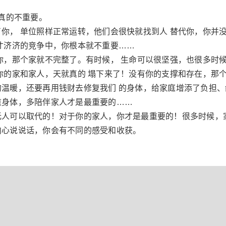
你真的不重要。
你， 单位照样正常运转，他们会很快就找到人 替代你，你并没
才济济的竞争中，你根本就不重要……
你，那个家就不完整了。有时候， 生命可以很坚强，也很多时候
你的家和家人，天就真的 塌下来了！没有你的支撑和存在，那个
温暖，还要再用钱财去修复我们 的身体，给家庭增添了负担
重身体，多陪伴家人才是最重要的……
人可以取代的！对于你的家人，你才是最重要的！很多时候，
内心说说话，你会有不同的感受和收获。