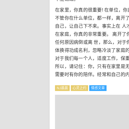
在家里，你真的很重要! 在单位，
不管你在什么单位，都一样，离开了
自己，让自己下不来。事实上在 人
在家庭，你真的非常重要。 离开了
任何原因病倒或离 世，那么，对于
体换得功成名利，忽略冷淡了家庭的
对于我们每一个人，适度工作，保
所以，请记住：你，只有在家里是无
需要时有你的陪伴。经常和自己的
NJ晨晨
心灵之约
情感文章