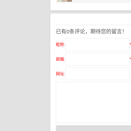
已有0条评论，期待您的留言！
昵称:
*
邮箱:
*
网址: