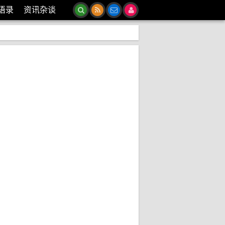
语录
资讯杂谈