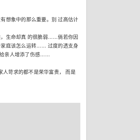
有想象中的那么重要。别 过高估计
，生命却真 的很脆弱……倘若你因
家庭该怎么运转…… 过度的透支身
、给亲人增添了伤感……
家人苛求的都不是荣华富贵， 而是