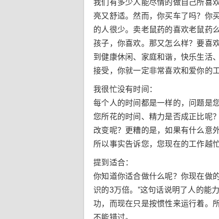
我们有多少人能尽情的做自己所喜
亮又舒适。然而，你买车了吗？你
的人很少。卖老鼠药的喜欢老鼠药
孩子，你喜欢。那又怎么样？要喜
到健康休闲、家庭和谐，快乐生活
接受，你就一定非常喜欢和爱你的
我很忙没有时间：
每个人的时间都是一样的，问题是
您所花的时间、精力是否成正比呢
改变呢？更糟的是，如果有什么意
所以事实告诉您，您现在的工作越
提到适合：
你知道你适合做什么呢？你现在做的
识的3万倍。”这句话说明了人的能
功，而现在只是按惯性来运行着。
不能错过。