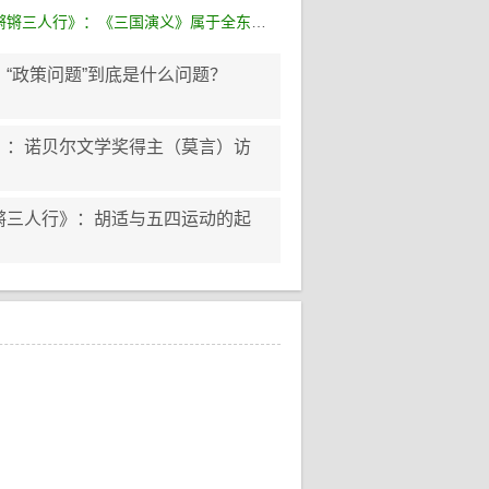
锵三人行》：《三国演义》属于全东亚文化
“政策问题”到底是什么问题？
》：诺贝尔文学奖得主（莫言）访
锵三人行》：胡适与五四运动的起