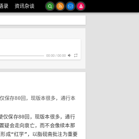
语录
资讯杂谈
00:00
/
00:00
仅保存80回，现版本很多，通行本
使仅保存80回，现版本很多，通行
庸置疑会走向衰亡，而不会像续本那
形成“红学”，以脂砚斋批注为重要