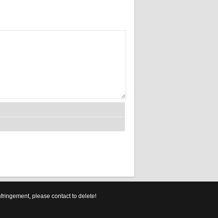
ement, please contact to delete!