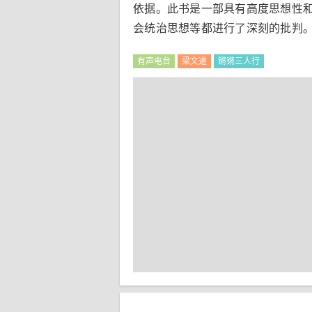
依据。此书是一部具有高度思想性
会统治思想等都进行了深刻的批判
有声电台
梁文道
锵锵三人行