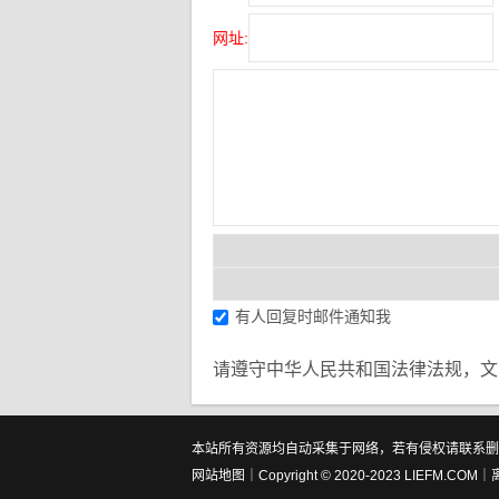
网址:
有人回复时邮件通知我
请遵守中华人民共和国法律法规，文
本站所有资源均自动采集于网络，若有侵权请联系删除！ All resources of t
网站地图
｜Copyright © 2020-2023 LIEFM.COM｜