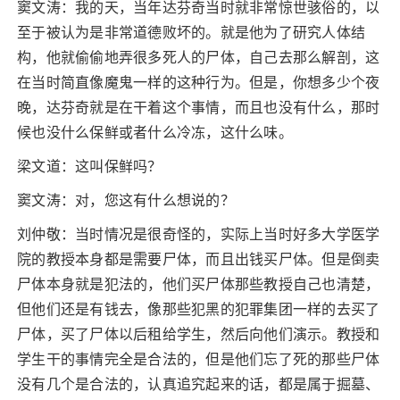
窦文涛：我的天，当年达芬奇当时就非常惊世骇俗的，以
至于被认为是非常道德败坏的。就是他为了研究人体结
构，他就偷偷地弄很多死人的尸体，自己去那么解剖，这
在当时简直像魔鬼一样的这种行为。但是，你想多少个夜
晚，达芬奇就是在干着这个事情，而且也没有什么，那时
候也没什么保鲜或者什么冷冻，这什么味。
梁文道：这叫保鲜吗？
窦文涛：对，您这有什么想说的？
刘仲敬：当时情况是很奇怪的，实际上当时好多大学医学
院的教授本身都是需要尸体，而且出钱买尸体。但是倒卖
尸体本身就是犯法的，他们买尸体那些教授自己也清楚，
但他们还是有钱去，像那些犯黑的犯罪集团一样的去买了
尸体，买了尸体以后租给学生，然后向他们演示。教授和
学生干的事情完全是合法的，但是他们忘了死的那些尸体
没有几个是合法的，认真追究起来的话，都是属于掘墓、