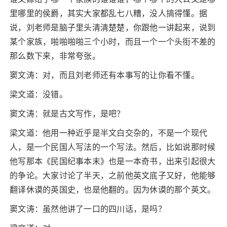
里哪里的侯爵，其实大家都乱七八糟，没人搞得懂。据
说，刘老师是脑子里头清清楚楚，你跟他一讲起来，说到
某个家族，啪啪啪啪三个小时，而且一个一个头衔不差的
那么数下来，非常夸张。
窦文涛：对，而且刘老师还有本事写的让你看不懂。
梁文道：没错。
窦文涛：就是古文写作，是吧？
梁文道：他用一种近乎是半文白交杂的，不是一个现代
人，是一个民国人写法的一个写法。然后，比如说那时候
他写那本《民国纪事本末》也是一本奇书，出来引起很大
的争论。大家讨论了半天，之前他英文底子又好，他能够
翻译休谟的英国史，也是他翻的。因为休谟的那个英文。
窦文涛：虽然他讲了一口的四川话，是吗？