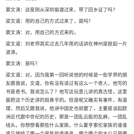
窦文涛：这是刚从深圳偷渡过来，带了回乡证了吗？
梁文道：用的自己的方式过来了，是吗？
窦文涛：对，用自己的方式来的。
梁文道：刘老师其实过去几年用的话讲在神州是掀起一片
波涛。
窦文涛：是吗？
梁文道：对，因为我第一回听说他的时候是一些学界的朋
友跟我说，文道，你有没有读过有这么一个奇人，他写的
书是奇书。我说怎么了？他写这玩意儿讲的真古怪，这里
面把这个历史讲的挺悬乎的。但是呢又确实有事件，有道
理，然后又跟我说，他讲中国史也就罢了，主要是谈起欧
洲近代跟中世纪的历史，那是一团乱云般的乱麻，一团乱
线头。你想想看那些什么家族，什么霍亨索伦家族的谁谁
谁又嫁给了哪一个家族的谁谁谁，哪个哪个的大公又是哪