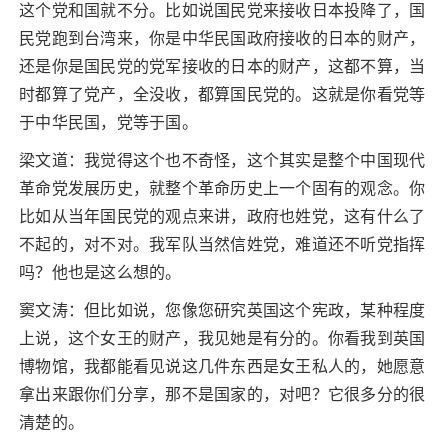
这个党和国就不分。比如说国民党来接收日本投降了，国
民党跑到台湾来，你是中华民国政府接收的日本的财产，
还是你是国民党的党军接收的日本的财产，这都不算，当
时都算了党产，全没收，都算国民党的。这就是你看党等
于中华民国，党等于国。
梁文道：我觉得这个也不奇怪，这个其实是整个中国现代
革命党发展历史，就整个革命历史上一个固有的观念。你
比如从当年国民党的观点来讲，政府也姓党，这有什么了
不起的，对不对。我军队当然信姓党，难道还不听党指挥
吗？他也是这么想的。
窦文涛：但比如说，您像您研究英国这个宪政，某种程度
上说，这个女王的财产，我见她是有分的。你看我到英国
博物馆，我都能看见说这几件东西是女王私人的，她愿意
拿出来跟你们分享，那不是国家的，对吧？它很多分的很
清楚的。