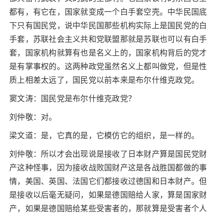
都有，有它在，国家就变成一个白手套空壳。中华民国底
下只有国民党，说中华民国那些机构实际上是国民党的白
手套，苏联社会主义共和党联盟那就是苏联也可以有白手
套，国家机构就算有也是名义上的，国家机构背后的党才
是有掌事权的。这两种政党虽然名义上都叫做党，但是性
质上相差太远了，国民党以前本来是布尔什维克政党。
窦文涛：国民党是布尔什维克政党？
刘仲敬：对。
梁文道：是，它真的是，它模仿它的组织，是一样的。
刘仲敬：所以才会出现说是接收了日本财产算是国民党财
产这种怪事，因为接收战败国财产这是各战胜国都做的事
情，美国、英国、法国它们都接收过德国和日本财产。但
是接收以后毫无疑问，如果是德国赔给人家，算是国家财
产，如果是德国赔给某些受害者的，那就算是受害者个人