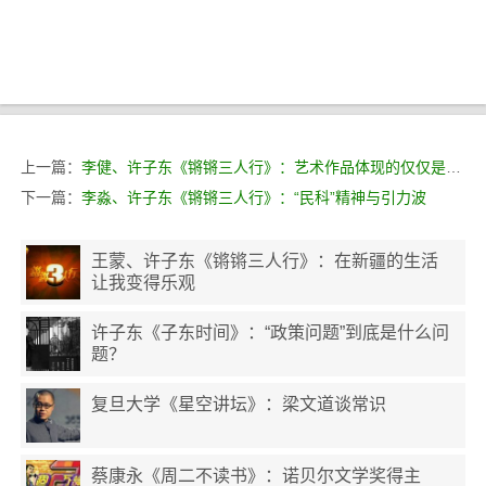
上一篇：
李健、许子东《锵锵三人行》：艺术作品体现的仅仅是作者的审美
下一篇：
李淼、许子东《锵锵三人行》：“民科”精神与引力波
王蒙、许子东《锵锵三人行》：在新疆的生活
让我变得乐观
许子东《子东时间》：“政策问题”到底是什么问
题？
复旦大学《星空讲坛》：梁文道谈常识
蔡康永《周二不读书》：诺贝尔文学奖得主