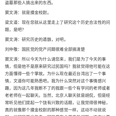
盗墓那些人搞出来的东西。
窦文涛：就是摸金校尉。
梁文道：现在您就从这里走上了研究这个历史合法性的问
题，是吧？
窦文涛：研究历史的遗骸，对吧。
刘仲敬：国民党的党产问题很难全部搞清楚
窦文涛：所以今天为什么请您来，我们是为了今天的事
情，但是他不是原来研究过民国吗？我就觉得他可能在这
方面懂得一些个掌故。为什么现在最近台湾出了一个事
情，文道你可能熟悉吧。我为什么突然对这个事情感兴
趣，因为这几年我断不了的我跟一些个有学问的老师或者
老老师在一起聊天。当然，北京人聊天就是胡侃，但是经
常听见他们提起一个饶有兴致的话题，让我觉得很神秘，
真的就像那个摸金校尉的那种感觉一样，这动不动就说