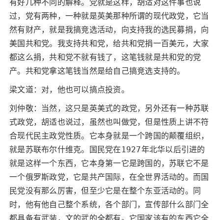
有好几种不同的解释。党就是这样，胡适对这件事也说
过，党有两种，一种就是英美那种所谓的现代政党，它当
然有财产，就是我搞竞选活动，向支持我的选民募捐，向
美国共和党。我支持共和党，给共和党捐一百美元，大家
都这么捐，共和党不就有钱了，这笔钱就是共和党的党
产。共和党拿这笔钱当然是给自己搞竞选支持的。
梁文道：对，他也可以搞点投资。
刘仲敬：当然，这只是英美式的政党，另外还有一种苏联
式政党，胡适也说过，虽然也叫做党，但是性质上讲不符
合现代民主政党性质。它本身就是一个跨国的颠覆组织，
就是苏联布尔什维克。国民党在1927年北华以后引进的
就是这样一个东西，它本身第一它是跨国的，苏联它不是
一个俄罗斯政党，它是共产国际，在全世界活动的。而国
民党没有那么厉害，但至少它是在整个东亚活动的。同
时，他有他自己整个系统，各个部门，宣传部什么部门全
都具备有武装，文的武的全都有。它国家该有的东西它全