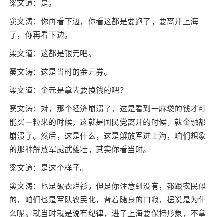
梁文道：是。
窦文涛：你再看下边，你看这都是要跑了，要离开上海
了，你再看下边。
梁文道：这都是银元吧。
窦文涛：这是当时的金元券。
梁文道：金元是拿去要换钱的吧？
窦文涛：对，那个经济崩溃了，这是看到一麻袋的钱才可
能买一粒米的时候，这就是国民党离开的时候，就金融都
崩溃了。然后，这是什么，这是解放军进上海，咱们想象
的那种解放军威武雄壮，其实你看当时。
梁文道：是这个样子。
窦文涛：也是破衣烂衫，但是你注意到没有，都跟农民似
的，咱们也是军队农民化，背着随身的口粮，据说是为什
么呢。就当时就是说有纪律，进了上海要保持形象，不拿