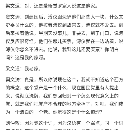
梁文道：对，还是爱新觉罗家人说这是他家。
窦文涛：到建国后，溥仪跟沈醉他们那些人一块，什么文
史委员什么的，他拉着溥仪到故宫去，溥仪就不爱去。到
后来拉着他说，星期天没事儿，非要去，到了门口，说溥
仪反应很奇怪，他们在那儿买票，溥仪就在一边站着，说
溥仪你怎么不进去。他说，我到这儿还要买票？你明白
吗？这是我的家呀。
梁文道：我老家。
窦文涛：真是，所以你说现在这个，我就不知道这个西方
的概念，这个党产是一个什么，现在国民党里有人提出
来，说彻底洗牌，我们想回归到一个怎么现代意义上的
党，就是我们把党产不合理的地方全捐了，对吧，我们成
为一个清白的一个党。你觉得这是个什么道理？
刘仲敬：因为党这个词，因为汉语有一个弱点，同一个词