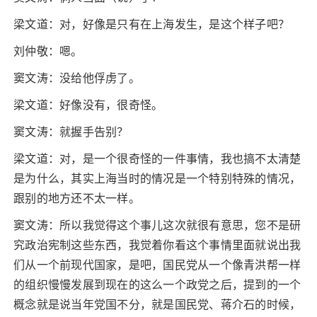
梁文道：对，好像是只有在上海发生，是这个样子吧？
刘仲敬：嗯。
窦文涛：没给他俘虏了。
梁文道：好像没有，很奇怪。
窦文涛：就握手告别？
梁文道：对，是一个很奇怪的一件事情，我也搞不太清楚
是为什么，其实上海当时的情况是一个特别特殊的情况，
跟别的地方还不太一样。
窦文涛：所以我觉得这个事儿这次就很有意思，您不是研
究政治宪制这些东西，我觉着你看这个事情里面就说出我
们从一个前现代国家，是吧，国民党从一个像青洪帮一样
的组织慢慢发展到现在的这么一个政党之后，提到的一个
概念就是说当年党国不分，就是国民党、蒋介石的时候，