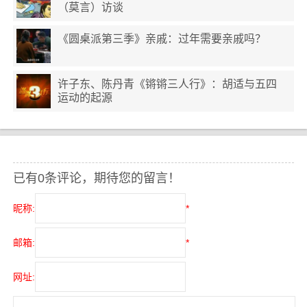
（莫言）访谈
《圆桌派第三季》亲戚：过年需要亲戚吗？
许子东、陈丹青《锵锵三人行》：胡适与五四
运动的起源
已有0条评论，期待您的留言！
昵称:
*
邮箱:
*
网址: