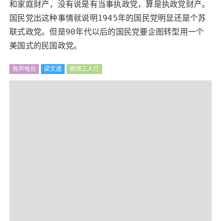
和家庭财产，没有说是有当事执政党，算是执政党财产。
国民党出这种事情就说明1945年的国民党明显还是个苏
联式政党。但是90年代以后的国民党要企图转型用一个
美国式的民国政党。
有声电台
梁文道
锵锵三人行