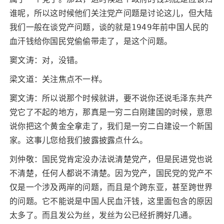
谁呢，所以这时候他们关注党产问题是讨论这儿，但大陆
我们一般在谈党产问题，谈的就是1949年前中国人民的
血汗钱给你国民党偷偷带走了，是这个问题。
窦文涛：对，没错。
梁文道：关注焦点不一样。
窦文涛：所以说那个时候就讲，要不说你还说毛泽东共产
党它了不起的地方，那真是一穷二白刚建国的时候，意思
说你把这个黄金全拿走了，我们是一穷二白建设一个新国
家。这事儿您给我们披露披露点什么。
刘仲敬：国民党肯定没办法说清楚党产，但是民进党也说
不清楚，任何人都说不清楚。因为党产，国民党的党产不
仅是一个涉及两岸的问题，而且是个跨东亚，甚至跨世界
的问题。它不能说是中国人民血汗钱，这里面包含的原因
太多了。而且发公为丝，发丝为公已经折腾好几通。