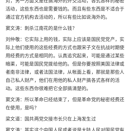
对，另一方面又是在搞海外的外交活动，各式各样的秘密
活动，这些东西也是需要钱的。而且有些东西是不适合于
通过官方机构去活动的，所以有些比如说海外的。
窦文涛：刺杀江南花的是什么钱？
刘仲敬：它实际上用的钱，实际上应该是国民党党产，实
际上他们使用的这些经费的方式也跟宋子文在抗战时期使
用经费的方式是相同的。认真追究起来，可能是通过某些
暗渠，可能是国民党拨给他的。但是你要按照美国法律或
者南非法律，或者法国法律，从帐面上看，那就是那些人
自己私人财产，他们在用他的私人财产搞各式各样的活
动。这些东西你很难把它全部搞清楚的。
窦文涛：所以革命已经结束了，但是革命党的秘密经费还
在使用，是吗？
梁文道：国共两党交接市长只在上海发生过
窦文涛：其实这个中国人民或者说是大陆人民对国民党有