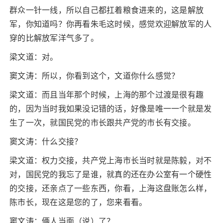
群众一针一线，所以自己都扛着粮食进来的，这是解放
军，你知道吗？你再看朱毛这时候，感觉欢迎解放军的人
穿的比解放军洋气多了。
梁文道：对。
窦文涛：所以，你看到这个，文道你什么感觉？
梁文道：而且当年那个时候，上海的那个过渡是很有趣
的，因为当时我如果没记错的话，好像是唯一一个就是发
生了一次，就国民党的市长跟共产党的市长有交接。
窦文涛：什么交接？
梁文道：权力交接，共产党上海市长当时就是陈毅，对不
对，国民党的我忘了是谁，就真的还在办公室有一个硬性
的交接，还亲点了一些东西，你看，上海这盘账怎么样，
陈市长，现在这是您的了，您来看看。
窦文涛：俩人当面（说）了？