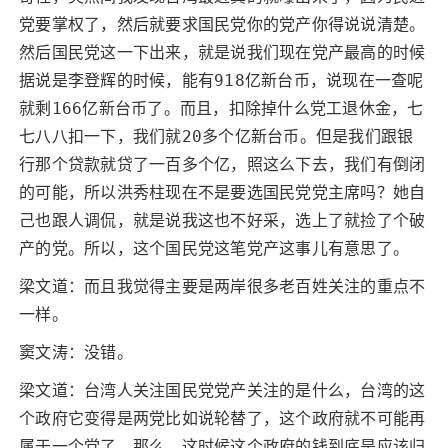
党要掌权了，然后就要求国民党你的党产你得说说清楚。
然后国民党这一下出来，就是说我们现在党产最高的时候
据说是李登辉的时候，能有918亿新台币，说现在一查呢
就剩166亿新台币了。而且，扣除掉什么党工退休金，七
七八八扣一下，我们就20多个亿新台币。但是我们跟银
行那个贷款就贷了一百多个亿，照这么下去，我们有倒闭
的可能，所以洪秀柱现在不是要选国民党党主席吗？她自
己也跟人调侃，就是说我这也不好采，选上了就捡了个破
产的党。所以，这个国民党这笔党产这事儿有意思了。
梁文道：而且我觉得主要是两岸很多老百姓关注的重点不
一样。
窦文涛：没错。
梁文道：台湾人关注国民党党产关注的是什么，台湾的这
个政府它变得是两党比如说轮替了，这个政府就不可能再
属于一个党了。那么，这时候这个政府的钱到底是应该归