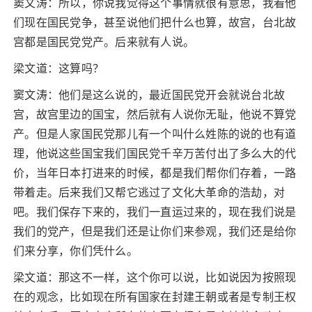
窦文涛：所以，你说我觉得这个事情就很有意思，我看他
们现在国民党争，甚至说他们把什么也算，故宫，台北故
宫都是国民党党产。后来就有人说。
梁文道：这算吗？
窦文涛：他们是这么说的，最近国民党开会就说台北故
宫，故宫里边的国宝，然后就有人说你无耻，他说不算党
产。但是人家国民党那儿有一个叫什么姓陈的说的也有道
理，他说这些国宝我们国民党千辛万苦付出了多么大的代
价，当年日本打进来的时候，都是我们帮你们存着，一路
带着走。后来我们又帮它逃过了文化大革命的浩劫，对
吧。我们保存下来的，我们一直运过来的，现在我们说是
我们的党产，但是我们还是让你们来参观，我们还是给你
们来分享，你们凭什么。
梁文道：那这不一样，这个你可以说，比如说因为按照现
在的观念，比如现在所有国家在封建王朝或者是专制王权