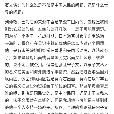
窦文涛：为什么说是不仅是中国人民的问题，还是什么世
界的问题？
刘仲敬：因为它的来源不全是来源于国内的，就说是我刚
刚说它发公为丝，发丝为公好几次，一是不可能查清楚。
因为举一个例子，抗战时期，日本海军封锁了东南沿海一
带海陆，蒋介石在日记中就记载他是怎么应对这个问题，
他不是有宋美龄她们经常在香港和美国活动吗，办法就有
了，如果是政府出面或者是国民党出面买什么东西很难
的，说不定会被查扣。但是他就让宋子文，以宋子文私人
的名义在美国和海外购进军事物资，然后通过香港运回到
境内区，运回到境内区就是蒋介石出面，蒋介石以军事委
员的名义把这些物资拨给了前线的国军。那这笔资金算是
谁的呢，到底是国民党的，是中华民国，还是宋子文私人
的，宋子文虽然有点钱的，但是我想他不可能是有钱到能
够他一个人支持一场战争。所以，合理的推论就是宋子文