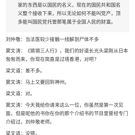
家的东西是以国民的名义，现在的国民共和国名
义整个接收下来，所以无论如何不能叫党产，顶
多能叫国民党托管那笔属于全国人民的财富。
刘仲敬：当法医较少接触一线解剖尸体不多
窦文涛：《锵锵三人行》，我们的好道长光头梁刚从日本
匆匆而来，你现在简直是过境香港，对吧？
梁文道：差不多。
窦文涛：马上又要回到神州。
梁文道：对。
窦文涛：今天我给你请来这么一位，你虽然是第一次见
面，但是呢他的书你在你的那个介绍书的节目里曾经专门
介绍过，刘仲敬老师。
梁文道：没错。