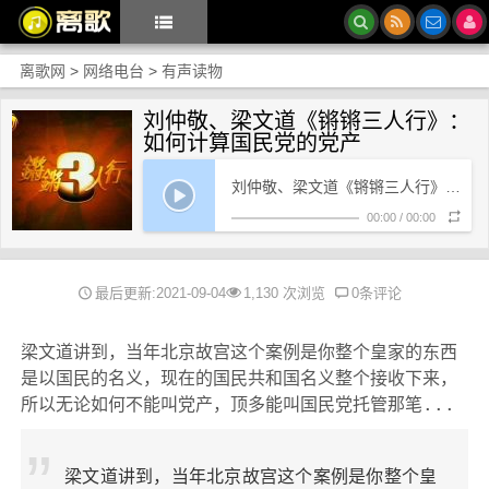
离歌网
>
网络电台
>
有声读物
刘仲敬、梁文道《锵锵三人行》：
如何计算国民党的党产
刘仲敬、梁文道《锵锵三人行》：如何计算国民党的党产
00:00
/
00:00
最后更新:2021-09-04
1,130 次浏览
0条评论
梁文道讲到，当年北京故宫这个案例是你整个皇家的东西
是以国民的名义，现在的国民共和国名义整个接收下来，
所以无论如何不能叫党产，顶多能叫国民党托管那笔...
梁文道讲到，当年北京故宫这个案例是你整个皇