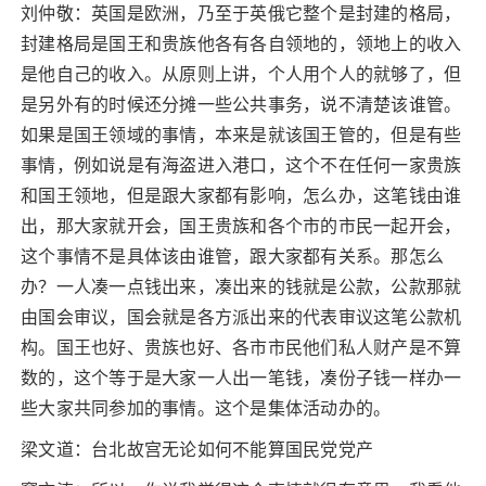
刘仲敬：英国是欧洲，乃至于英俄它整个是封建的格局，
封建格局是国王和贵族他各有各自领地的，领地上的收入
是他自己的收入。从原则上讲，个人用个人的就够了，但
是另外有的时候还分摊一些公共事务，说不清楚该谁管。
如果是国王领域的事情，本来是就该国王管的，但是有些
事情，例如说是有海盗进入港口，这个不在任何一家贵族
和国王领地，但是跟大家都有影响，怎么办，这笔钱由谁
出，那大家就开会，国王贵族和各个市的市民一起开会，
这个事情不是具体该由谁管，跟大家都有关系。那怎么
办？一人凑一点钱出来，凑出来的钱就是公款，公款那就
由国会审议，国会就是各方派出来的代表审议这笔公款机
构。国王也好、贵族也好、各市市民他们私人财产是不算
数的，这个等于是大家一人出一笔钱，凑份子钱一样办一
些大家共同参加的事情。这个是集体活动办的。
梁文道：台北故宫无论如何不能算国民党党产