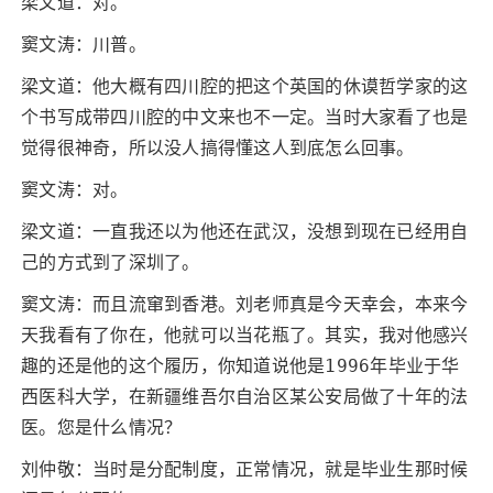
梁文道：对。
窦文涛：川普。
梁文道：他大概有四川腔的把这个英国的休谟哲学家的这
个书写成带四川腔的中文来也不一定。当时大家看了也是
觉得很神奇，所以没人搞得懂这人到底怎么回事。
窦文涛：对。
梁文道：一直我还以为他还在武汉，没想到现在已经用自
己的方式到了深圳了。
窦文涛：而且流窜到香港。刘老师真是今天幸会，本来今
天我看有了你在，他就可以当花瓶了。其实，我对他感兴
趣的还是他的这个履历，你知道说他是1996年毕业于华
西医科大学，在新疆维吾尔自治区某公安局做了十年的法
医。您是什么情况？
刘仲敬：当时是分配制度，正常情况，就是毕业生那时候