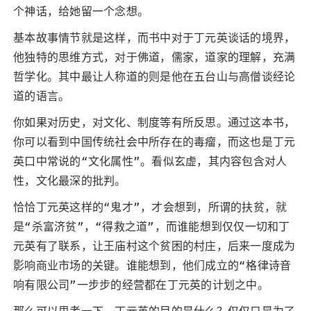
个神话，给她留一个念想。
基本故事情节就是这样，而书中对于丁元英谈话的境界，
他独特的思维方式，对于佛道，儒家，道家的理解，充满
哲学化。其中最让人称道的则是他在五台山与高僧谈经论
道的语言。
你如果对历史，对文化、制度等有所反思。通过这本书，
你可以看到中国传统社会中所存在的毒瘤，而这也是丁元
英口中常说的“文化属性”。看似玄虚，其内容包含对人
性，文化最深的批判。
恰恰丁元英这样的“鬼才”，才会想到，所谓的扶贫，就
是“杀富济贫”，“得救之道”，而谁能想到仅仅一切和丁
元英有了联系，让王庙村这个贫困的村庄，后来一度成为
影响商业市场的关键。谁能想到，他们成立的“格律诗音
响有限公司”一步步的经营都在丁元英的计划之中。