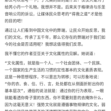
那么可以思考一下，丁元英的目的是什么？仅仅只是为了
给芮小丹一个礼物。我想并不是。后来关于格律诗与乐圣
音响公司的诉讼，让媒体民众思考的“得救之道”才是他
的目的吧！
通过让人们看到中国文化中的弊端，让民众开始反思，我
们的文化，传承了五千年，那么它存在的弊端对于我们如
今的社会是否适用呢？我想这值得我们反思。
我不懂它的作者豆豆关于文化属性的见解。她说道:
“文化属性，就是指一个人、一个社会团体、一个民族、
一个国家的生产生活的习惯的定性基本的文化素质表现。
这是一种思想程序，不以意志为转移；可以形象地说：
“你的衣、食、住、行、言，处处都在从侧面折射出你的
基本层次”，通俗的说法就是：通过你的行为表现，一眼
就能看透你骨子里的东西，你不需要刻意的去掩饰什么，
因为这毫无意义！强势文化就是遵循事物规律的文化，弱