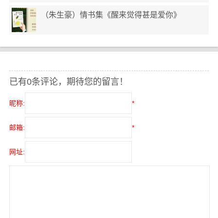
（朱生豪）情书集《醒来觉得甚是爱你》
已有0条评论，期待您的留言！
昵称:
*
邮箱:
*
网址: