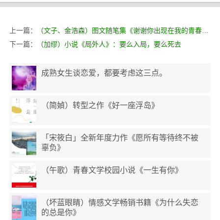
上一篇：
（文子、金浩森）图文随笔集《谢谢你出现在我的青春里》
下一篇：
（加缪）小说《局外人》：要么入局，要么死去
成熟女生谈恋爱，都要考虑这三点。
（简媜）转型之作《好一座浮岛》
「宋筱白」全新年度力作《愿所有等待终不被
辜负》
（午歌）青春文学校园小说《一生有你》
（坏蓝眼睛）情感文学畅销书籍《为什么失恋
的总是你》