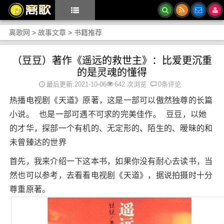
离歌网
>
故事文章
>
书籍推荐
（豆豆）著作《遥远的救世主》：比爱更沉重
的是灵魂的懂得
最后更新:2021-10-06
642 次浏览
0条评论
热播电视剧《天道》原著，这是一部可以傲然独尊的长篇
小说。 也是一部可遇不可求的完美佳作。 豆豆，以她
的才华，探部一个有机的、无定形的、陌生的、暧昧的和
未曾臻达的世界
首先，我来介绍一下这本书，如果你没有耐心去读书，当
然也可以参考，去看看电视剧《天道》，据说拍摄时十分
尊重原著。