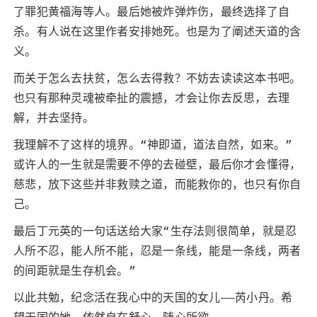
了罪犯黄福海等人。最后她被炸弹炸伤，最终选择了自
杀。有人说在这里作者安排她死。也是为了阐述天道的含
义。
而关于怎么去扶贫，怎么去得救？不妨去读读这本书吧。
也只有那种灵魂被牵扯的震撼，才会让你去反思，去理
解，并去坚持。
我理解不了这样的境界。“神即道，道法自然，如来。”
或许人的一生就是需要不停的去碰壁，最后你才会懂得，
慈悲，放下这些并非救赎之道，而能救你的，也只有你自
己。
最后丁元英的一句话送给大家“生存法则很简单，就是忍
人所不忍，能人所不能，忍是一条线，能是一条线，两者
的间距就是生存机会。”
以此共勉，纪念活在我心中的天国的女儿——芮小丹。希