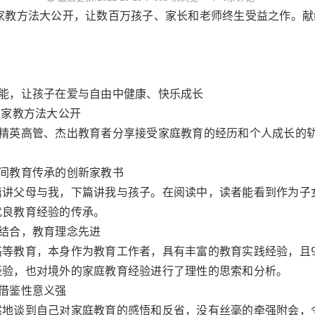
家教方法大公开，让数百万孩子、家长和老师终生受益之作。
潜能，让孩子在爱与自由中健康、快乐成长
方家教方法大公开
位精英高管、杰出教育者分享接受家庭教育的经历和个人成长的
间教育传承的创新家教书
篇讲父母与我，下篇讲我与孩子。在阅读中，读者能看到作为子
优良教育经验的传承。
结合，教育理念先进
高等教育，本身作为教育工作者，具有丰富的教育实践经验，且
经验，也对境外的家庭教育经验进行了理性的思索和分析。
借鉴性意义强
然地谈到自己对家庭教育的感悟和反省，没有丝毫的牵强附会，