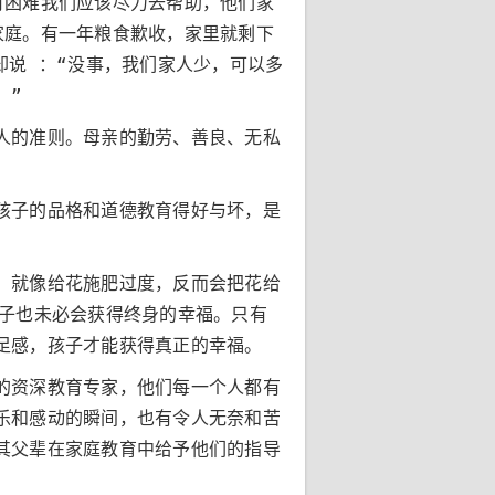
有困难我们应该尽力去帮助，他们家
家庭。有一年粮食歉收，家里就剩下
却说 ：“没事，我们家人少，可以多
。”
人的准则。母亲的勤劳、善良、无私
孩子的品格和道德教育得好与坏，是
，就像给花施肥过度，反而会把花给
孩子也未必会获得终身的幸福。只有
足感，孩子才能获得真正的幸福。
的资深教育专家，他们每一个人都有
乐和感动的瞬间，也有令人无奈和苦
其父辈在家庭教育中给予他们的指导