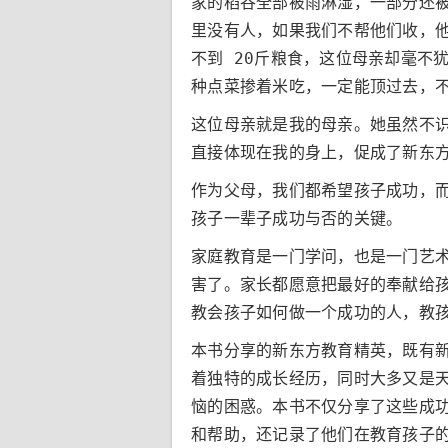
家的稻谷全部被雨淋湿，一部分还
里没有人，如果我们不帮他们收，
不到 20斤粮食，这位母亲却毫不
种点菜掺着米吃，一定能顶过去，
这位母亲就是我的母亲。她虽然不
直接体现在我的身上，促成了新东
作为父母，我们都希望孩子成功，
孩子一辈子成功与否的关键。
家庭教育是一门学问，也是一门艺
害了。家长都愿意把最好的奉献给孩
教会孩子如何做一个成功的人，教
本书分享的新东方教育精英，既有
着独特的成长经历，同时大多又是
恼的困惑。本书不仅分享了这些成
和帮助，还记录了他们在教育孩子