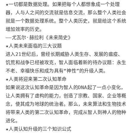
★一切都是数据处理。如果把每个人都想象成一个处理
器，人与人之间的交流就是信息交流，那么整个人类社会
就是一个数据处理系统。整个人类历史，就是给这个系统
增加效率的历史。
——尤瓦尔·赫拉利《未来简史》
★人类未来面临的三大议题
进入21世纪后，曾经长期威胁人类生存、发展的瘟疫、
饥荒和战争已经被攻克，智人面临着新的待办议题：永生
不老、幸福快乐和成为具有“神性”的升级人类。
★人类将迎来第二次认知革命
如果说这次认知革命是因为智人的DNA起了一点小变化，
让人类拥有了虚构的能力，创造了宗教、国家、企业等概
念，使其成为地球的统治者。那么，未来算法和生物技术
将带来人类的第二次认知革命，完成从智人到神人的物种
进化。
★人类认知升级的三个知识公式