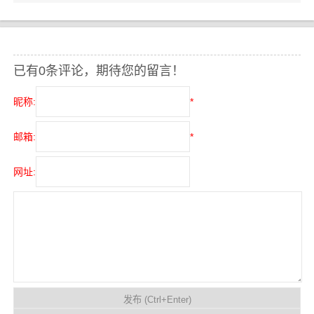
已有0条评论，期待您的留言！
昵称:
*
邮箱:
*
网址: