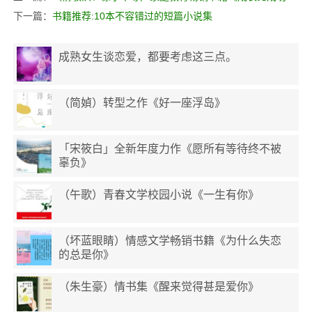
下一篇：
书籍推荐:10本不容错过的短篇小说集
成熟女生谈恋爱，都要考虑这三点。
（简媜）转型之作《好一座浮岛》
「宋筱白」全新年度力作《愿所有等待终不被
辜负》
（午歌）青春文学校园小说《一生有你》
（坏蓝眼睛）情感文学畅销书籍《为什么失恋
的总是你》
（朱生豪）情书集《醒来觉得甚是爱你》