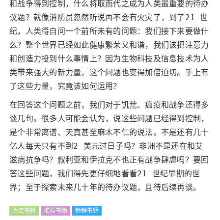
和战争得到控制，什么将取而代之成为人类最重要的待办
议题？就像消防员忽然听说再不会有火灾了，到了21 世
纪，人类得自问一个前所未有的问题：我们接下来要做什
么？整个世界已经如此健康繁荣又和谐，我们该把注意力
和创造力投到什么事情上？因为生物科技及信息技术为人
类带来强大的新力量，这个问题也变得加倍迫切。手上有
了这些力量，究竟该如何运用？
在回答这个问题之前，我们对于饥荒、瘟疫和战争还得多
谈几句。很多人可能会认为，说这些问题已经得到控制，
是个非常离谱、天真甚至麻木不仁的说法。不是还有几十
亿人每天只有不到2 美元过日子吗？非洲不是还在和艾
滋病抗争吗？叙利亚和伊拉克不也正有战争肆虐吗？要回
答这些问题，我们得先更仔细地看看21 世纪早期的世
界；至于探索未来几十年的待办议题，且待后续再谈。
历史书籍
推荐书籍
畅销书籍