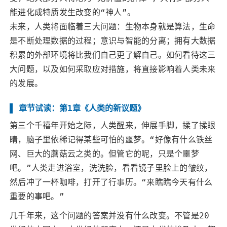
能进化成特质发生改变的“神人”。
未来，人类将面临着三大问题：生物本身就是算法，生命
是不断处理数据的过程；意识与智能的分离；拥有大数据
积累的外部环境将比我们自己更了解自己。如何看待这三
大问题，以及如何采取应对措施，将直接影响着人类未来
的发展。
章节试读：第1章《人类的新议题》
第三个千禧年开始之际，人类醒来，伸展手脚，揉了揉眼
睛，脑子里依稀记得某些可怕的噩梦。“好像有什么铁丝
网、巨大的蘑菇云之类的。但管它的呢，只是个噩梦
吧。”人类走进浴室，洗洗脸，看看镜子里脸上的皱纹，
然后冲了一杯咖啡，打开了行事历。“来瞧瞧今天有什么
重要的事吧。”
几千年来，这个问题的答案并没有什么改变。不管是20