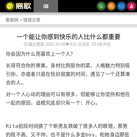
离歌网
>
情感文章
一个能让你感到快乐的人比什么都重要
最后更新:2021-10-20
618 次浏览
0条评论
你会因为什么而喜欢上一个人？
长得符合你的审美，身材比例是你的菜，人格魅力特别吸
引你，亦或者只是在恰好寂寞的时间，遇见了一个还算凑
合的人…
对一个人心动的理由可以有很多，但能够让你坚持和他在
一起的原因，追根究底却只有一个：开心。
Rita前段时间换了个新男友跌破了很多人的眼镜，那男
的既不高、又不帅，也不是什么多金boy，和她身边那些