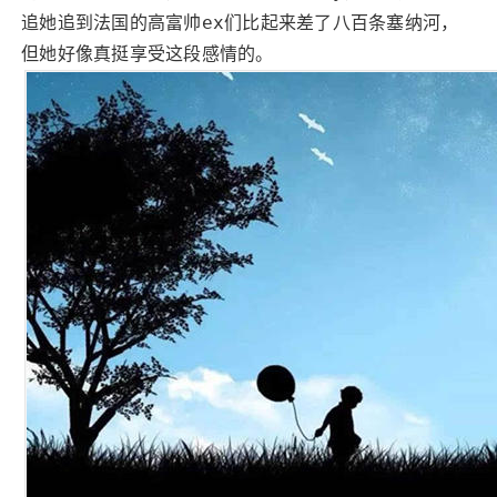
追她追到法国的高富帅ex们比起来差了八百条塞纳河，
但她好像真挺享受这段感情的。