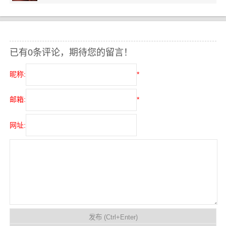
已有0条评论，期待您的留言！
昵称:
*
邮箱:
*
网址: