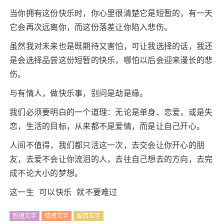
当你拥有这份快乐时，你心里很清楚它是短暂的，有一天
它会再次远离你，而这份落差让你陷入悲伤。
虽然我对未来也是既期待又害怕，可让我选择的话，我还
是会选择品尝这份短暂的快乐，哪怕以后会迎来漫长的悲
伤。
与有情人，做快乐事，别问是劫是缘。
我们必须要明白的一个道理：无论是单身、恋爱，或是失
恋，生活的目标，从来都不是爱情，而是让自己开心。
人间不值得，我们都只活这一次，去交会让你开心的朋
友，去爱不会让你流泪的人，去往自己想去的方向，去完
成不论大小的梦想。
这一生 可以快乐 就不要难过
哲理文字
情感文字
爱情文字