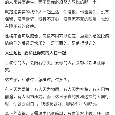
的人来共度余生，而不是你必须努力取悦的那一个。
就踏踏实实的找个人一起生活，你爱他，他也爱你，没有
保留，没有欺骗，没有不开心，没有流不完的眼泪，也没
有睡不着的夜晚。
性格不合可以磨合，习惯不同可以适应，重要的是这段感
情给你的反馈是快乐的，是正面的，是值得期许的。
人生短暂 要和让你笑的人在一起
喜欢你的人，会陪着你哭。爱你的人，会想尽办法让你
笑。
这辈子，和谁过，怎样过，过多久。
有人因为爱情，有人因为物质，有人因为容貌，有人因为
前途，有人因为压力。而当这日子真的要和选择的人同行
时，你就会明白 ，钱够花就好，容貌不吓人就行。
真正的幸福，无需理由也很简单，只要笑容比眼泪多，你