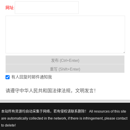
网址:
有人回复时邮件通知我
请遵守中华人民共和国法律法规，文明发言！
本站所有资源均自动采集于网络，若有侵权请联系删除！ All resources of this site
are automatically collected in the network, if there is infringement, please contact
to delete!