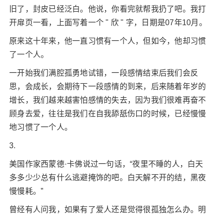
旧了，封皮已经泛白。他说，你看完就帮我扔了吧。我打
开扉页一看，上面写着一个 " 欣 " 字，日期是07年10月。
原来这十年来，他一直习惯有一个人，但如今，他却习惯
了一个人。
一开始我们满腔孤勇地试错，一段感情结束后我们会反
思，会成长，会期待下一段感情的到来，后来随着年岁的
增长，我们越来越害怕感情的失去，因为我们很难再奋不
顾身去爱，往往是我们在自我舔舐伤口的时候，已经慢慢
地习惯了一个人。
3.
美国作家西蒙德·卡佛说过一句话，“夜里不睡的人，白天
多多少少总有什么逃避掩饰的吧。白天解不开的结，黑夜
慢慢耗。”
曾经有人问我，如果有了爱人还是觉得很孤独怎么办。明