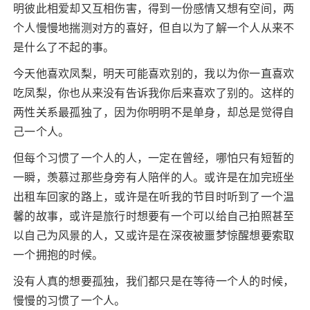
明彼此相爱却又互相伤害，得到一份感情又想有空间，两
个人慢慢地揣测对方的喜好，但自以为了解一个人从来不
是什么了不起的事。
今天他喜欢凤梨，明天可能喜欢别的，我以为你一直喜欢
吃凤梨，你也从来没有告诉我你后来喜欢了别的。这样的
两性关系最孤独了，因为你明明不是单身，却总是觉得自
己一个人。
但每个习惯了一个人的人，一定在曾经，哪怕只有短暂的
一瞬，羡慕过那些身旁有人陪伴的人。或许是在加完班坐
出租车回家的路上，或许是在听我的节目时听到了一个温
馨的故事，或许是旅行时想要有一个可以给自己拍照甚至
以自己为风景的人，又或许是在深夜被噩梦惊醒想要索取
一个拥抱的时候。
没有人真的想要孤独，我们都只是在等待一个人的时候，
慢慢的习惯了一个人。