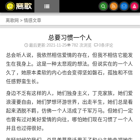
离歌网
>
情感文章
总要习惯一个人
最后更新:2021-11-25
782 次浏览
0条评论
总会听人说，我依然相信爱情的存在，但我不相信它能发
生在我身上。这是一种太悲观的想法。但说实在的一个人
久了，她原本柔软的内心也会变得坚如磐石，孤独和不信
任感野蛮生长。
身边不乏有这样的人，她们独身主义，丁克家族，她们爱
浪漫要自由，她们梦想环游世界，出走半生，她们总是看
起来洒脱不羁，仿佛一个人活成了千军万马。但她们一定
也曾有过对美好爱情的向往，哪怕她们现在习惯了一个人
并且也过得很好。