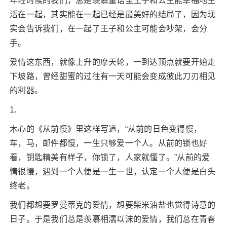
年轻时候的我们，总是羡慕童话里王子和公主能幸福地生
活在一起，其实能在一起已经是最美好的结局了，因为现
实会告诉我们，在一起了王子和公主可能会吵架，会分
手。
爱情这东西，就像上升的摩天轮，一到达顶点就要开始走
下坡路，曾经甜蜜的过往有一天可能会变成彼此刀刃相见
的利器。
1.
木心的《从前慢》里这样写道，“从前的日色变得慢，
车，马，邮件都慢，一生只够爱一个人。从前的锁也好
看，钥匙精美有样子，你锁了，人家就懂了。”从前的爱
情很慢，遇到一个人便是一生一世，认定一个人便是白头
终老。
我们都想要罗曼蒂克的爱情，想要柴米油盐也觉得诗意的
日子。于是我们总是羡慕相濡以沫的爱情，我们总在青春