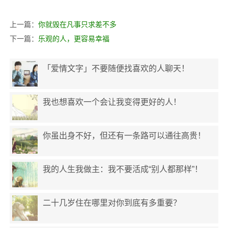
上一篇：
你就毁在凡事只求差不多
下一篇：
乐观的人，更容易幸福
「爱情文字」不要随便找喜欢的人聊天！
我也想喜欢一个会让我变得更好的人！
你虽出身不好，但还有一条路可以通往高贵！
我的人生我做主：我不要活成“别人都那样”！
二十几岁住在哪里对你到底有多重要？