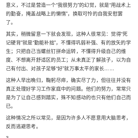
意义，不过是营造一个“我很努力”的幻觉，就是“用战术上
的勤奋，掩盖战略上的懒惰”，换取可怜的自我安慰罢
了。
其实，稍微留意一下就会发现，这种人很常见：觉得“死
记硬背”就是“勤能补拙”，不懂得巩弱补强、有的放矢的学
生；只把自己当螺丝钉拼命运转，不懂得升级自己的维
度、不想离开舒适区的员工；从未真正了解孩子，以为自
己有付出、对孩子足够“好”就万事太平的家长……
这种人早出晚归，鞠躬尽瘁，确实尽了力，但往往并没有
真正处理好学习工作家庭中的问题。他们的努力，常常只
是为了让自己感到踏实，殊不知感动的也只有他们自己而
已。
这种情况之所以常见，是因为许多人不愿意用大脑思考，
反而逃避思考。