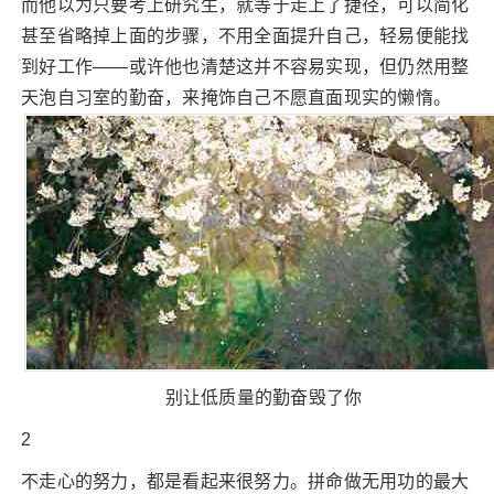
而他以为只要考上研究生，就等于走上了捷径，可以简化
甚至省略掉上面的步骤，不用全面提升自己，轻易便能找
到好工作——或许他也清楚这并不容易实现，但仍然用整
天泡自习室的勤奋，来掩饰自己不愿直面现实的懒惰。
别让低质量的勤奋毁了你
2
不走心的努力，都是看起来很努力。拼命做无用功的最大