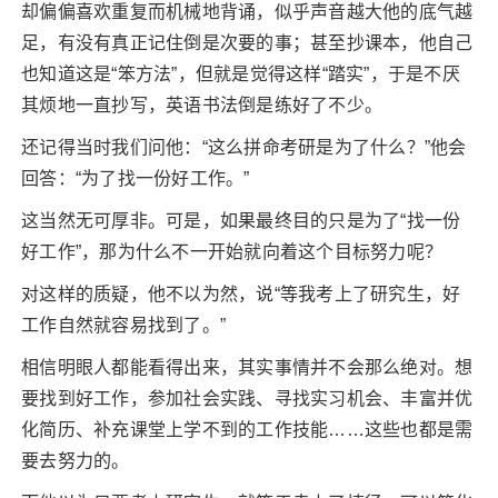
却偏偏喜欢重复而机械地背诵，似乎声音越大他的底气越
足，有没有真正记住倒是次要的事；甚至抄课本，他自己
也知道这是“笨方法”，但就是觉得这样“踏实”，于是不厌
其烦地一直抄写，英语书法倒是练好了不少。
还记得当时我们问他：“这么拼命考研是为了什么？”他会
回答：“为了找一份好工作。”
这当然无可厚非。可是，如果最终目的只是为了“找一份
好工作”，那为什么不一开始就向着这个目标努力呢？
对这样的质疑，他不以为然，说“等我考上了研究生，好
工作自然就容易找到了。”
相信明眼人都能看得出来，其实事情并不会那么绝对。想
要找到好工作，参加社会实践、寻找实习机会、丰富并优
化简历、补充课堂上学不到的工作技能……这些也都是需
要去努力的。