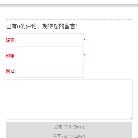
已有0条评论，期待您的留言！
昵称:
*
邮箱:
*
网址: