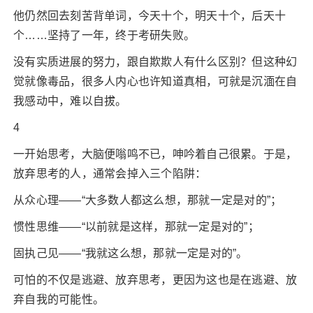
他仍然回去刻苦背单词，今天十个，明天十个，后天十
个……坚持了一年，终于考研失败。
没有实质进展的努力，跟自欺欺人有什么区别？但这种幻
觉就像毒品，很多人内心也许知道真相，可就是沉湎在自
我感动中，难以自拔。
4
一开始思考，大脑便嗡鸣不已，呻吟着自己很累。于是，
放弃思考的人，通常会掉入三个陷阱：
从众心理——“大多数人都这么想，那就一定是对的”；
惯性思维——“以前就是这样，那就一定是对的”；
固执己见——“我就这么想，那就一定是对的”。
可怕的不仅是逃避、放弃思考，更因为这也是在逃避、放
弃自我的可能性。