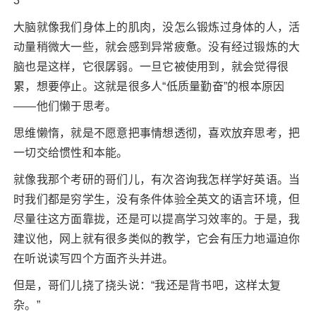
3
大脑就像我们身体上的肌肉，没怎么锻炼过身体的人，活
动量稍微大一些，就会感到异常疲惫。没有经过锻炼的大
脑也是这样，它很孱弱。一旦它被使用到，就会觉得很
累，想要停止。这就是很多人“低质量勤奋”的根本原因
——他们懒于思考。
思维懒惰，就是不愿意把事情想透彻，喜欢放弃思考，把
一切交给惯性和本能。
就像我那个考研的哥们儿，有次咨询我怎样学好英语。当
时我们都是穷学生，没有条件体验全英文的语言环境，但
尽量往这方面靠拢，还是可以提高学习效率的。于是，我
建议他，网上就有很多类似的教学，它会有压力地逼迫你
在听说读写四个方面齐头并进。
但是，哥们儿挠了挠头说：“我还是背书吧，这样太复
杂。”