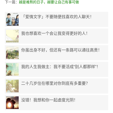
下一篇：
越是难熬的日子，越要让自己有事可做
「爱情文字」不要随便找喜欢的人聊天！
我也想喜欢一个会让我变得更好的人！
你虽出身不好，但还有一条路可以通往高贵！
我的人生我做主：我不要活成“别人都那样”！
二十几岁住在哪里对你到底有多重要？
没错！我想和你一起虚度光阴！