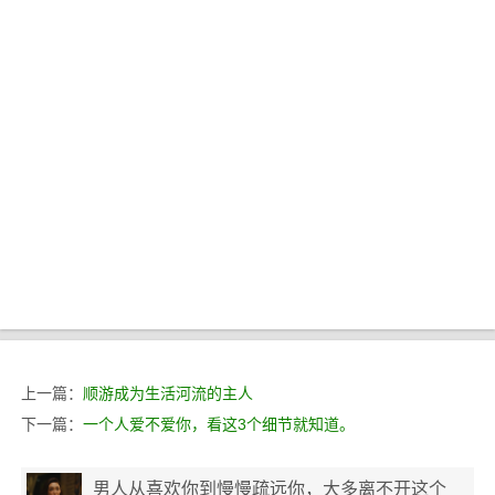
上一篇：
顺游成为生活河流的主人
下一篇：
一个人爱不爱你，看这3个细节就知道。
男人从喜欢你到慢慢疏远你，大多离不开这个