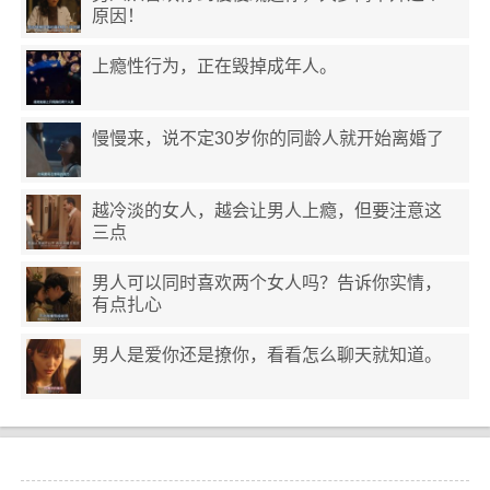
原因！
上瘾性行为，正在毁掉成年人。
慢慢来，说不定30岁你的同龄人就开始离婚了
越冷淡的女人，越会让男人上瘾，但要注意这
三点
男人可以同时喜欢两个女人吗？告诉你实情，
有点扎心
男人是爱你还是撩你，看看怎么聊天就知道。