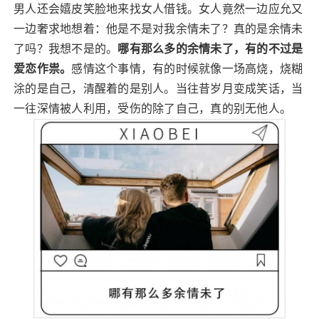
男人还会嬉皮笑脸地来找女人借钱。女人竟然一边应允又
一边奢求地想着：他是不是对我余情未了？真的是余情未
了吗？我想不是的。
哪有那么多的余情未了，有的不过是
爱恋作祟。
感情这个事情，有的时候就像一场高烧，烧糊
涂的是自己，清醒着的是别人。当往昔岁月变成笑话，当
一往深情被人利用，受伤的除了自己，真的别无他人。