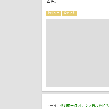
幸福。
情感文字
爱情文字
上一篇：
做到这一点,才是女人最高级的活