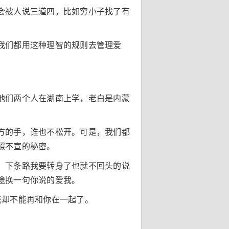
会被人说三道四，比如穷小子找了有
我们都用这种理智的规则去管理爱
他们两个人在湖南上学，老白是内蒙
方的手，谁也不松开。可是，我们都
照不宣的秘密。
，下条路我要转身了也就不回头的说
途换一句你说的爱我。
可我却不能再和你在一起了。