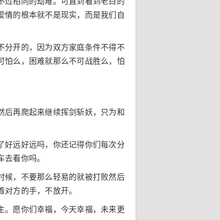
不过相同的劫难。可直到看到老白的
爱情的根本就不是现实，而是我们自
不分开的，因为双方家庭条件不得不
可怕么，困难就那么不可战胜么，怕
然后再爬起来继续挥剑斩妖，只为和
了好远好远吗，你还记得你们每次分
车去看你吗。
时候，不要那么轻易的就被打败然后
着对方的手，不放开。
生。愿你们幸福，今天幸福，未来更