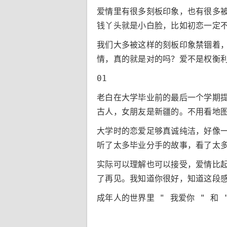
爱情里有很多刻板印象，也有很多
钱丫头就是小白脸，比如初恋一定
我们大多被这样的刻板印象禁锢着
情，真的就是对的吗？爱不是权衡
01
老白在大学毕业前的最后一个学期
古人，女朋友是新疆的。不用看地
大学时的恋爱足够真诚纯洁，好像
听了太多毕业分手的故事，看了太
实际可以理解也可以接受，爱情比
了再见。我知道你很好，知道这段
成年人的世界里 " 我爱你 " 和