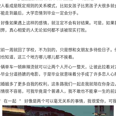
被人看成是既定规则的关系模式，比如女孩子比男孩子大很多就
不能走到最后，大学恋情到毕业一定会分手。
，好像如果遇上这样的感情，就注定不会有好结果。可是，如果
利弊，真心相爱的人无论如何都不该被现实打败。
提前一周就回了学校，不为别的，只是想和女朋友多待些日子。
图也知道，这三个地方哪儿哪儿都不挨着。
一辆单车一顿麻辣烫就可以让两个人开心一整天，让彼此拉着对
多毕业分道扬镳的电影，于是毕业就意味着分手成了许多恋人心
起婚姻多了更多自我的权利，这条路我们一起走我就陪在你身边
感情很不容易，可我毕竟是个普通人，我不敢也不能拿一生的前
 " 在一起 " 好像是两个可以毫无关系的事情，我很爱你，