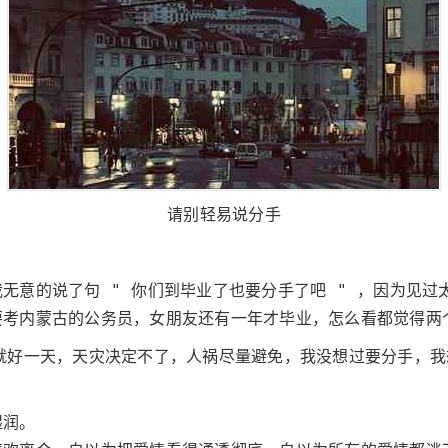
请别轻易说分手
无意的说了句 " 你们到毕业了也要分手了吧 " ，因为见过
要考内蒙古的公务员，女朋友还有一年才毕业，怎么看都觉得两
就好一天，天灾决定不了，人祸尽量避免，我没想过要分手，
湿润。