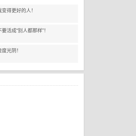
我变得更好的人！
要活成“别人都那样”！
虚度光阴！