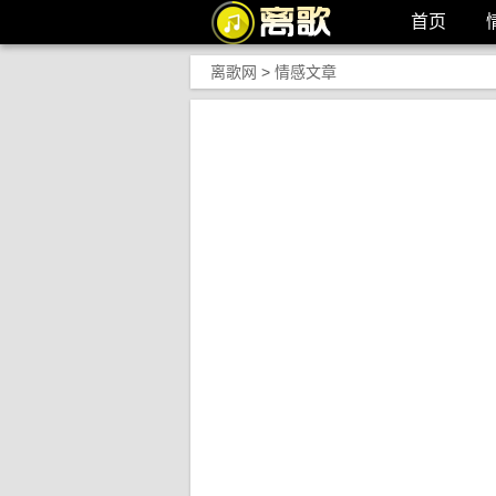
首页
离歌网
>
情感文章