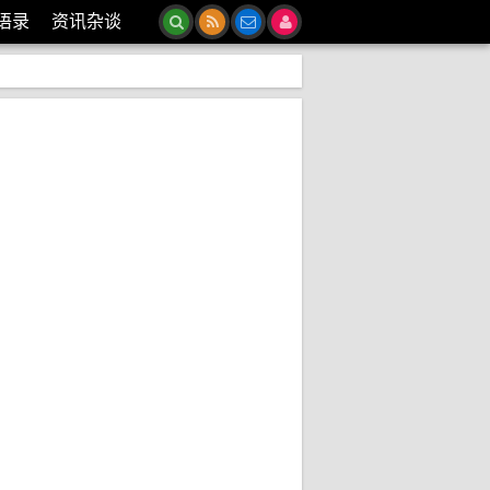
语录
资讯杂谈