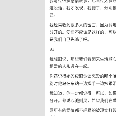
我写过很多感情故事，也看过太多
这段话，我才发现，我错了，分明
己。
我经常收到很多人的留言，因为异
分开的。爱情不应该是这样的，可
是我们自己先逃了吧。
03
我想跟说，那些我们看起来生活顺
相爱的人永远在一起。
你还记得她答应跟你谈恋爱的那个
别时他站在车站一边挥手一边抹眼
我知道，你一定都记得。所以，如
分开。都说心诚则灵，希望我们在
愿所有的爱情都不轻易的被现实打