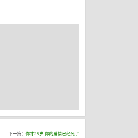
下一篇：
你才25岁,你的爱情已经死了