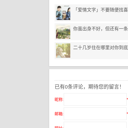
「爱情文字」不要随便找喜
你虽出身不好，但还有一条
二十几岁住在哪里对你到底
已有0条评论，期待您的留言！
昵称:
*
邮箱:
*
网址: