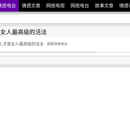
情感电台
情感文章
网络电视
网络电台
故事文章
情感
是女人最高级的活法
点,才是女人最高级的活法
- 离歌网络电台