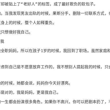
却被贴上了“老好人”的标签，成了最好欺负的软包子。
的。当我发现男友出轨的时候，果断分手，删除一切联系方式，
在身上的时候，整个人如释重负。
我只想做好我自己。
是我
做全职妈妈，所以在孩子1岁的时候，我回到了职场。虽然家庭
考虑到自己是不愿意放弃工作的，我不想别人提起我的时候，只
她的时候，她都会说，妈妈你今天好漂亮。
择是对的，我是妈妈，更是我自己。
的一生都会扮演很多角色，如果你不高兴，你可以把剧本扔了，