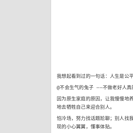
我想起看到过的一句话：人生是公
@不会生气的兔子 ——不做老好人
因为原生家庭的原因，让我慢慢地
地去牺牲自己来迎合别人。
怕冷场，努力找话题尬聊；别人找
现的小心翼翼，懂事体贴。