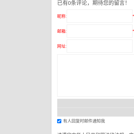
已有0条评论，期待您的留言！
昵称:
*
邮箱:
*
网址:
有人回复时邮件通知我