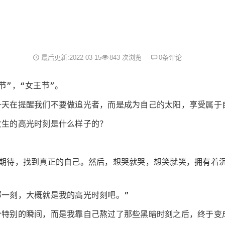
最后更新:2022-03-15
843 次浏览
0条评论
节”，“女王节”。
一天在提醒我们不要做追光者，而是成为自己的太阳，享受属于
女生的高光时刻是什么样子的？
的期待，找到真正的自己。然后，想哭就哭，想笑就笑，拥有着
一刻，大概就是我的高光时刻吧。”
个特别的瞬间，而是我靠自己熬过了那些黑暗时刻之后，终于变