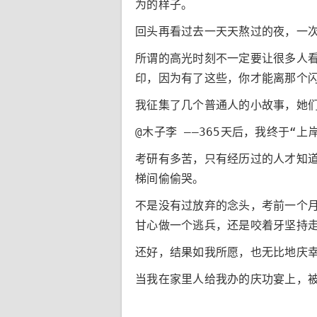
为的样子。
回头再看过去一天天熬过的夜，一
所谓的高光时刻不一定要让很多人
印，因为有了这些，你才能离那个
我征集了几个普通人的小故事，她
@木子李 ——365天后，我终于“上
考研有多苦，只有经历过的人才知
梯间偷偷哭。
不是没有过放弃的念头，考前一个
甘心做一个逃兵，还是咬着牙坚持
还好，结果如我所愿，也无比地庆
当我在家里人给我办的庆功宴上，