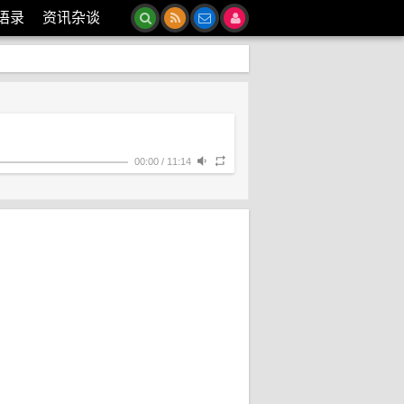
语录
资讯杂谈
00:00
/
11:14