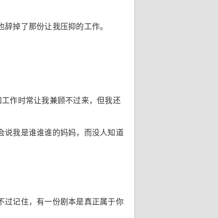
也辞掉了那份让我压抑的工作。
和工作时常让我兼顾不过来，但我还
会说我是谁谁谁的妈妈，而没人知道
不过记住，有一份剧本是真正属于你