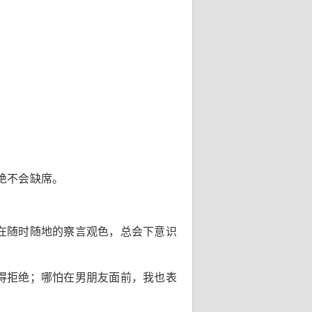
绝不会缺席。
在随时随地的察言观色，总会下意识
得拒绝；哪怕在男朋友面前，我也表