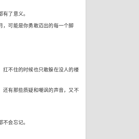
都有了意义。
月，可能是你勇敢迈出的每一个脚
。扛不住的时候也只敢躲在没人的楼
，还有那些质疑和嘲讽的声音，又不
都不会忘记。