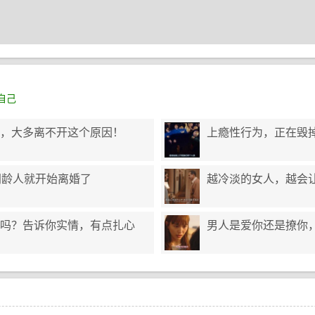
自己
，大多离不开这个原因！
上瘾性行为，正在毁
同龄人就开始离婚了
越冷淡的女人，越会
吗？告诉你实情，有点扎心
男人是爱你还是撩你