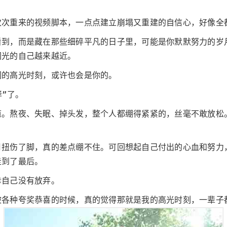
次次重来的视频脚本，一点点建立崩塌又重建的自信心，好像全
看到，而是藏在那些细碎平凡的日子里，可能是你默默努力的岁
闪光的自己越来越近。
们的高光时刻，或许也会是你的。
岸”了。
道。熬夜、失眠、掉头发，整个人都绷得紧紧的，丝毫不敢放松
月扭伤了脚，真的差点绷不住。可回想起自己付出的心血和努力
走到了最后。
幸自己没有放弃。
被各种夸奖恭喜的时候，真的觉得那就是我的高光时刻，一辈子