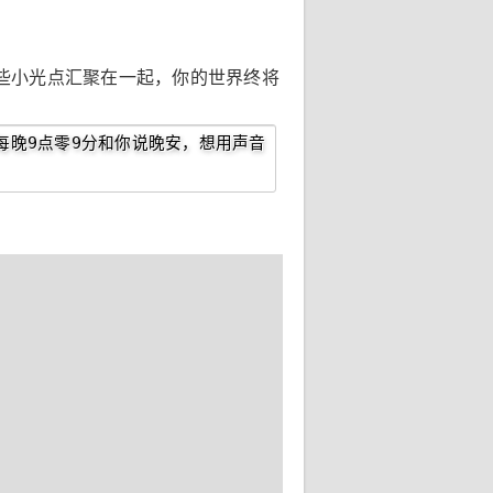
些小光点汇聚在一起，你的世界终将
每晚9点零9分和你说晚安，想用声音