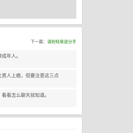
下一篇：
请别轻易说分手
掉成年人。
让男人上瘾，但要注意这三点
，看看怎么聊天就知道。