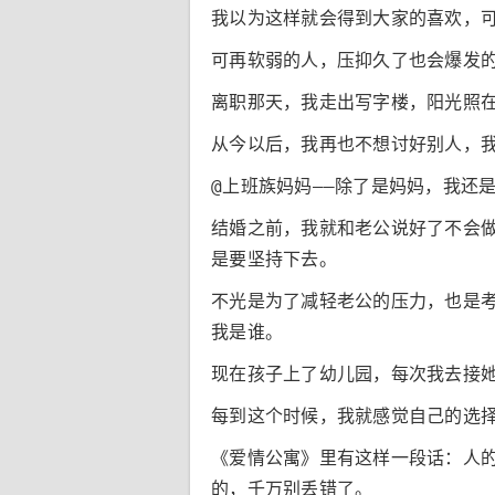
我以为这样就会得到大家的喜欢，可
可再软弱的人，压抑久了也会爆发
离职那天，我走出写字楼，阳光照
从今以后，我再也不想讨好别人，
@上班族妈妈——除了是妈妈，我还
结婚之前，我就和老公说好了不会
是要坚持下去。
不光是为了减轻老公的压力，也是
我是谁。
现在孩子上了幼儿园，每次我去接
每到这个时候，我就感觉自己的选
《爱情公寓》里有这样一段话：人
的，千万别丢错了。