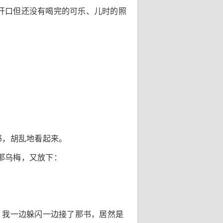
开口但还没有喝完的可乐、儿时的照
书，胡乱地看起来。
那乌梅，又放下：
。我一边躲闪一边接了那书，居然是