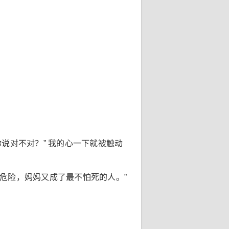
说对不对？” 我的心一下就被触动
危险，妈妈又成了最不怕死的人。”