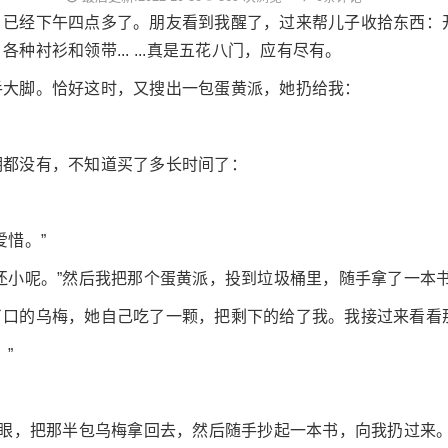
，已经下午四点多了。朋友看到我醒了，过来帮儿子收拾东西：
衬衫和领带... ...真是五花八门，应有尽有。
手大脚。恰好这时，又搜出一包蛋黄派，她扔给我：
期都没有，不知道买了多长时间了：
爱惜。”
还小呢。”然后我把那个蛋黄派，投到垃圾桶里，随手拿了一本
了口的乌梅，她自己吃了一颗，把剩下的给了我。我接过来看看
”
一眼，把那半包乌梅拿回去，然后随手抄起一本书，向我扔过来