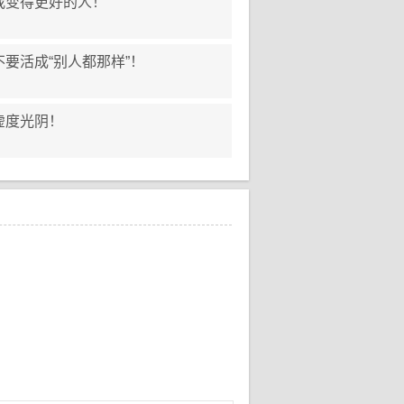
我变得更好的人！
要活成“别人都那样”！
虚度光阴！