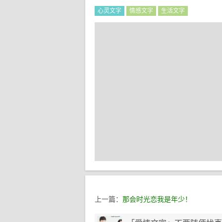
心灵文字
情感文字
生活文字
上一篇：
那会时光恋我是年少！