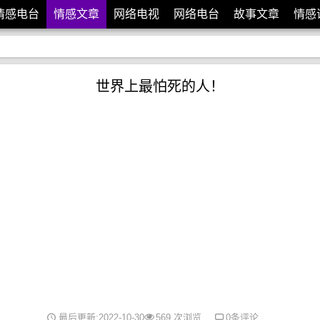
情感电台
情感文章
网络电视
网络电台
故事文章
情感
世界上最怕死的人！
最后更新:2022-10-30
569 次浏览
0条评论