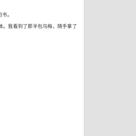
的书。
体。我看到了那半包乌梅，随手拿了