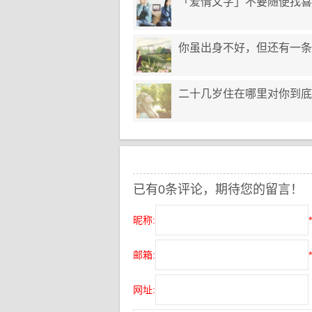
「爱情文字」不要随便找喜
你虽出身不好，但还有一条
二十几岁住在哪里对你到底
已有0条评论，期待您的留言！
昵称:
*
邮箱:
*
网址: