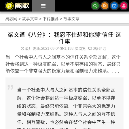
离歌网
>
故事文章
>
书籍推荐
>
故事文章
梁文道《八分》：我忍不住想和你聊“信任”这
件事
最后更新:2021-09-04
1,198 次浏览
0条评论
当一个社会中人与人之间基本的信任关系全部瓦解，这个
社会将到达一种极度脆弱，以至不堪存续的状态，最终只
能依靠一个非常强大的稳定力量和强制权力来维系。...
当一个社会中人与人之间基本的信任关系全部瓦
解，这个社会将到达一种极度脆弱，以至不堪存
续的状态，最终只能依靠一个非常强大的稳定力
量和强制权力来维系。这种人与人之间的互不信
任、相互背叛，也必然会在整个社会中产生一种