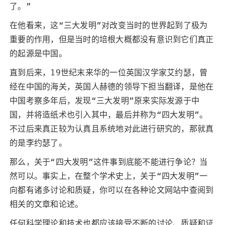
了。”
在他看来，这“三大发明”对改变当时的世界起到了极为
重要的作用，但是当时的培根大概都没有意识到它们真正
的起源是中国。
直到后来，19世纪末来华的一位英国汉学家艾约瑟，曾
经在中国的海关，英国人赫德的领导下担当翻译，是他在
中国考察多年后，发现“三大发明”原来实际发源于中
国，并将造纸术也引入其中，最后并称为“四大发明”。
不过后来真正较为认真且系统地对此进行研究的，那就真
的是李约瑟了。
那么，关于“四大发明”这件事到底能不能进行争论？当
然可以。事实上，在整个学术史上，关于“四大发明”一
向都有诸多讨论和质疑，你可以在各种论文网站中查阅到
相关的文章和论述。
任何科学理论和技术也都应该接受不断的讨论、质疑和证