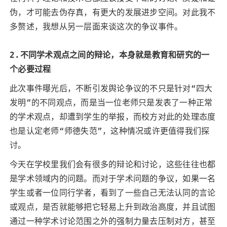
伪，才可能去伪存真，有更大的发展进步空间。对此我不
多赘述，我想从另一层面来谈这次的争议事件。
2.不同学术观点之间的辩论，本身就是教育和研究的一
个必要过程
此次事件曝光后，不断引发舆论争议的不只是针对“四大
发明”的不同观点，而是当一位老师只是发表了一种正常
的学术观点，却遭到学生的举报，而校方对此的处理态度
也是认定老师“师德失范”，这种情况或许更值得我们探
讨。
今天在学校里我们会有很多的辩论和讨论，这些往往也都
是学术领域内的问题。而对于学术问题的争议，如果一名
学生或者一位同行学者，看到了一些自己无法认同的言论
或观点，是否就能够把它轻易上升到政治高度，并且试图
通过一种学术讨论范围之外的强制力量去压制对方，甚至