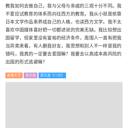
教我如何去做自己，我与父母与亲戚的三观十分不同。我
不爱应试教育的体系而向往西方的教育。我从小就是依靠
日本文学作品来养成自己的人格，也读西方文学。我不太
喜欢中国媒体喜好把一切都述说的完美无缺。我比较想出
国留学，但家里没有富裕的经济条件，周围人一直有把我
当异类来看，有人删我好友，我思想和别人不一样是我的
错吗，我真的一定要去爱国嘛？我要去以高成本高风险的
出国的形式逃避嘛？
故事文字
梁文道
梁文道《八分》