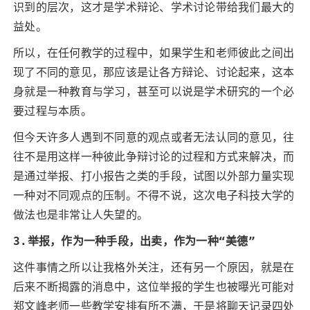
识到的层次，这才是学术辩论、学术讨论带给我们最大的
益处。
所以，在任何教学的过程中，如果学生和老师彼此之间出
现了不同的意见，那应该是让各方辩论、讨论起来，这本
身就是一种教育与学习，甚至可以说是学术研究的一个必
要过程与本质。
但今天许多人遇到不同意的观点或者无法认同的意见，往
往不是用这样一种彼此争辩讨论的过程和方式来解决，而
是通过举报、打小报告之类的手段，试图以外部力量实现
一种对不同观点的压制。不得不说，这次电子科技大学的
做法也是非常让人失望的。
3.举报，作为一种手段，出卖，作为一种“美德”
这件事情之所以让我格外关注，还有另一个原因，就是在
后来不断揭露的消息中，这位举报的学生也被曝光可能对
郑文峰老师一些教学安排有所不满，于是将聊天记录四处