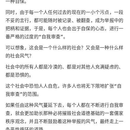
一种自保。
同时，由于每一个人任何过去的现在的一小个污点，一段
不妥的言行，都可能随时被记录、被翻查，成为举报中的
把柄和证据，于是，每个人也会出于自保的心态，进行一
番严格的过度的“自我审查”。
可以想象，这会是一个什么样的社会？又会是一种什么样
的社会风气？
社会中的所有人都是冷漠的、都是对其他人充满疑虑的、
都是恐惧的。
这个社会中恐怕人人自危，许多人也将无下限地扩张“自
我审查”的范围。
如果任由这种风气蔓延下去，每个人都在不断进行自我审
查，就会更加助长那种必将摧毁社会道德基础的一套儒家
秩序观念，并且不断鼓励着这种举报的风气，最终走上一
条恶性循环的道路。