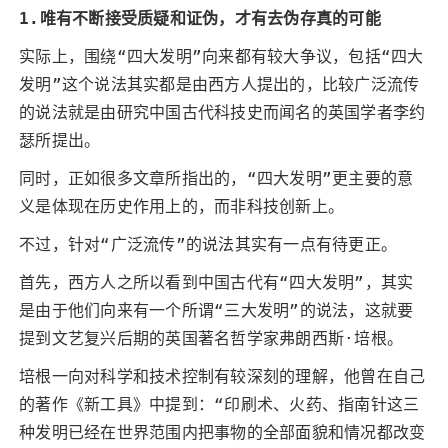
1.唯有不断接受质疑和证伪，才有去伪存真的可能
实际上，围绕“四大发明”向来都有较大争议，包括“四大
发明”这个说法其实都是由西方人提出的，比较广泛流传
的说法就是由研究中国古代科技史而闻名的英国学者李约
瑟所提出。
同时，正如很多文章所指出的，“四大发明”更主要的意
义是体现在历史作用上的，而非科技创新上。
不过，针对“广泛流传”的说法其实有一点有待更正。
首先，西方人之所以看到中国古代有“四大发明”，其实
是由于他们向来有一个所谓“三大发明”的说法，这就要
提到文艺复兴后期的英国著名哲学家弗朗西斯·培根。
培根一向对科学和技术控制有较深刻的理解，他曾在自己
的著作《新工具》中提到：“印刷术、火药、指南针这三
种发明已经在世界范围内把事物的全部面貌和情况都改变