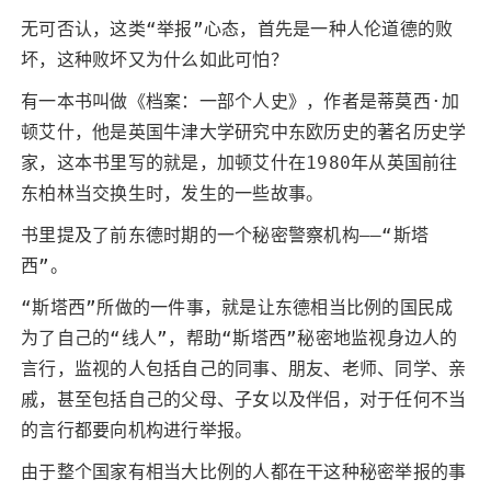
无可否认，这类“举报”心态，首先是一种人伦道德的败
坏，这种败坏又为什么如此可怕？
有一本书叫做《档案：一部个人史》，作者是蒂莫西·加
顿艾什，他是英国牛津大学研究中东欧历史的著名历史学
家，这本书里写的就是，加顿艾什在1980年从英国前往
东柏林当交换生时，发生的一些故事。
书里提及了前东德时期的一个秘密警察机构——“斯塔
西”。
“斯塔西”所做的一件事，就是让东德相当比例的国民成
为了自己的“线人”，帮助“斯塔西”秘密地监视身边人的
言行，监视的人包括自己的同事、朋友、老师、同学、亲
戚，甚至包括自己的父母、子女以及伴侣，对于任何不当
的言行都要向机构进行举报。
由于整个国家有相当大比例的人都在干这种秘密举报的事